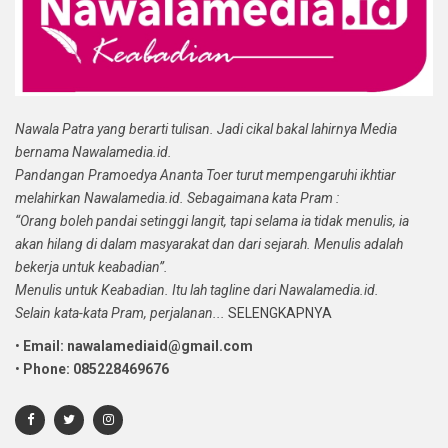
Nawala Patra yang berarti tulisan. Jadi cikal bakal lahirnya Media
bernama Nawalamedia.id.
Pandangan Pramoedya Ananta Toer turut mempengaruhi ikhtiar
melahirkan Nawalamedia.id. Sebagaimana kata Pram :
“Orang boleh pandai setinggi langit, tapi selama ia tidak menulis, ia
akan hilang di dalam masyarakat dan dari sejarah. Menulis adalah
bekerja untuk keabadian”.
Menulis untuk Keabadian. Itu lah tagline dari Nawalamedia.id.
Selain kata-kata Pram, perjalanan...
SELENGKAPNYA
•
Email: nawalamediaid@gmail.com
•
Phone: 085228469676