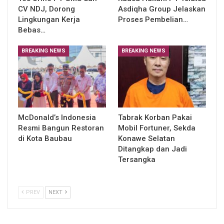
CV NDJ, Dorong
Asdiqha Group Jelaskan
Lingkungan Kerja
Proses Pembelian…
Bebas…
BREAKING NEWS
BREAKING NEWS
McDonald’s Indonesia
Tabrak Korban Pakai
Resmi Bangun Restoran
Mobil Fortuner, Sekda
di Kota Baubau
Konawe Selatan
Ditangkap dan Jadi
Tersangka
PREV
NEXT