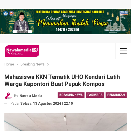
Home
Breaking News
Mahasiswa KKN Tematik UHO Kendari Latih
Warga Kapontori Buat Pupuk Kompos
BREAKING NEWS
PARIWARA
PENDIDIKAN
By
Nawala Media
Pada
Selasa, 13 Agustus 2024 | 22:10