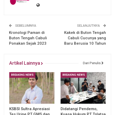
SEBELUMNYA
SELANJUTNYA
Kronologi Paman di
Kakek di Buton Tengah
Buton Tengah Cabuli
Cabuli Cucunya yang
Ponakan Sejak 2023
Baru Berusia 10 Tahun
Artikel Lainnya
Dari Penulis
BREAKING NEWS
BREAKING NEWS
KSBSI Sultra Apresiasi
Didatangi Pendemo,
Tes Urine PT GMS dan
Kuasa Hukum PT Tslatsa