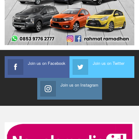
Join us on Facebook
Join us on Twitter
Join us on Instagram