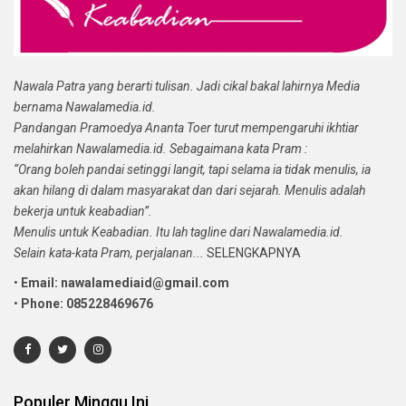
Nawala Patra yang berarti tulisan. Jadi cikal bakal lahirnya Media
bernama Nawalamedia.id.
Pandangan Pramoedya Ananta Toer turut mempengaruhi ikhtiar
melahirkan Nawalamedia.id. Sebagaimana kata Pram :
“Orang boleh pandai setinggi langit, tapi selama ia tidak menulis, ia
akan hilang di dalam masyarakat dan dari sejarah. Menulis adalah
bekerja untuk keabadian”.
Menulis untuk Keabadian. Itu lah tagline dari Nawalamedia.id.
Selain kata-kata Pram, perjalanan...
SELENGKAPNYA
•
Email: nawalamediaid@gmail.com
•
Phone: 085228469676
Populer Minggu Ini