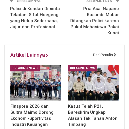
SEBELUMNYA
SELANJUTNYA
Polisi di Kendari Diminta
Pria Asal Napano
Teladani Sifat Hoegeng
Kusambi Mubar
yang Hidup Sederhana,
Ditangkap Polisi karena
Jujur dan Profesional
Pukul Mahasiswa Pakai
Kunci
Artikel Lainnya
Dari Penulis
BREAKING NEWS
BREAKING NEWS
Finspora 2026 dan
Kasus Telah P21,
Sultra Maimo Dorong
Bareskrim Ungkap
Ekonomi-Sportivitas
Alasan Tak Tahan Anton
Industri Keuangan
Timbang