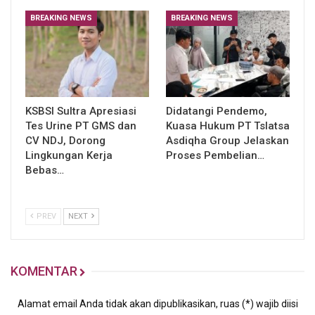
BREAKING NEWS
BREAKING NEWS
KSBSI Sultra Apresiasi
Didatangi Pendemo,
Tes Urine PT GMS dan
Kuasa Hukum PT Tslatsa
CV NDJ, Dorong
Asdiqha Group Jelaskan
Lingkungan Kerja
Proses Pembelian…
Bebas…
PREV
NEXT
KOMENTAR
Alamat email Anda tidak akan dipublikasikan, ruas (*) wajib diisi