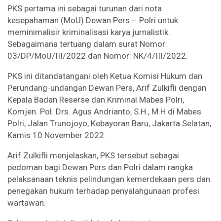
PKS pertama ini sebagai turunan dari nota
kesepahaman (MoU) Dewan Pers – Polri untuk
meminimalisir kriminalisasi karya jurnalistik.
Sebagaimana tertuang dalam surat Nomor:
03/DP/MoU/III/2022 dan Nomor: NK/4/III/2022.
PKS ini ditandatangani oleh Ketua Komisi Hukum dan
Perundang-undangan Dewan Pers, Arif Zulkifli dengan
Kepala Badan Reserse dan Kriminal Mabes Polri,
Komjen. Pol. Drs. Agus Andrianto, S.H., M.H di Mabes
Polri, Jalan Trunojoyo, Kebayoran Baru, Jakarta Selatan,
Kamis 10 November 2022.
Arif Zulkifli menjelaskan, PKS tersebut sebagai
pedoman bagi Dewan Pers dan Polri dalam rangka
pelaksanaan teknis pelindungan kemerdekaan pers dan
penegakan hukum terhadap penyalahgunaan profesi
wartawan.