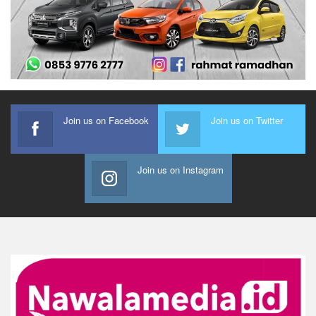
Join us on Facebook
Join us on Twitter
Join us on Instagram