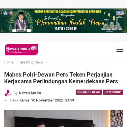
Home
Breaking News
Mabes Polri-Dewan Pers Teken Perjanjian
Kerjasama Perlindungan Kemerdekaan Pers
BREAKING NEWS
GAYA HIDUP
By
Nawala Media
Pada
Kamis, 10 November 2022 | 21:59