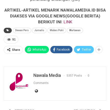
ARTIKEL-ARTIKEL MENARIK NAWALAMEDIA.ID BISA
DIAKSES VIA GOOGLE NEWS(GOOGLE BERITA)
BERIKUT INI
:
LINK
Dewan Pers
Jurnalis
Mabes Polri
Wartawan
91
WhatsApp
Facebook
Twitter
Share
Nawala Media
5357 Posts
0
Comments