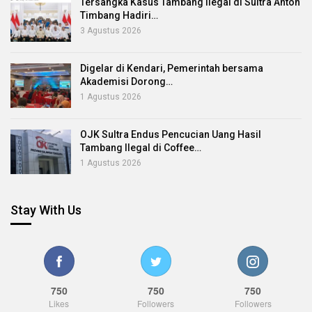
Tersangka Kasus Tambang Ilegal di Sultra Anton
Timbang Hadiri…
3 Agustus 2026
Digelar di Kendari, Pemerintah bersama
Akademisi Dorong…
1 Agustus 2026
OJK Sultra Endus Pencucian Uang Hasil
Tambang Ilegal di Coffee…
1 Agustus 2026
Stay With Us
750
750
750
Likes
Followers
Followers