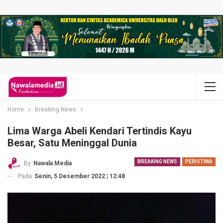
Home
Breaking News
Lima Warga Abeli Kendari Tertindis Kayu
Besar, Satu Meninggal Dunia
BREAKING NEWS
PERISTIWA
By
Nawala Media
Pada
Senin, 5 Desember 2022 | 12:48