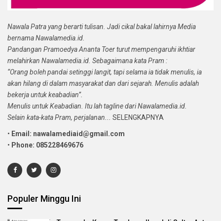
Nawala Patra yang berarti tulisan. Jadi cikal bakal lahirnya Media
bernama Nawalamedia.id.
Pandangan Pramoedya Ananta Toer turut mempengaruhi ikhtiar
melahirkan Nawalamedia.id. Sebagaimana kata Pram :
“Orang boleh pandai setinggi langit, tapi selama ia tidak menulis, ia
akan hilang di dalam masyarakat dan dari sejarah. Menulis adalah
bekerja untuk keabadian”.
Menulis untuk Keabadian. Itu lah tagline dari Nawalamedia.id.
Selain kata-kata Pram, perjalanan...
SELENGKAPNYA
•
Email: nawalamediaid@gmail.com
•
Phone: 085228469676
Populer Minggu Ini