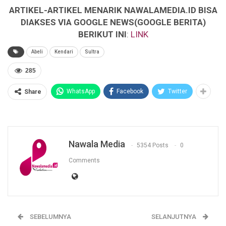
ARTIKEL-ARTIKEL MENARIK NAWALAMEDIA.ID BISA
DIAKSES VIA GOOGLE NEWS(GOOGLE BERITA)
BERIKUT INI
:
LINK
Abeli
Kendari
Sultra
285
WhatsApp
Facebook
Twitter
Share
Nawala Media
5354 Posts
0
Comments
SEBELUMNYA
SELANJUTNYA