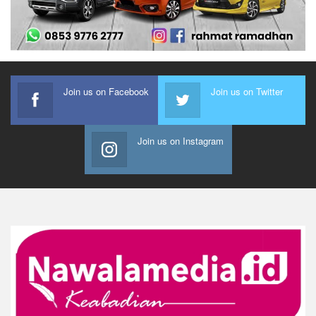
Join us on Facebook
Join us on Twitter
Join us on Instagram