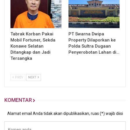
Tabrak Korban Pakai
PT Swarna Dwipa
Mobil Fortuner, Sekda
Property Dilaporkan ke
Konawe Selatan
Polda Sultra Dugaan
Ditangkap dan Jadi
Penyerobotan Lahan di…
Tersangka
PREV
NEXT
KOMENTAR
Alamat email Anda tidak akan dipublikasikan, ruas (*) wajib diisi