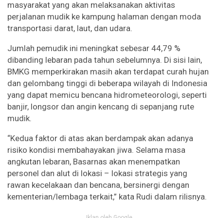
masyarakat yang akan melaksanakan aktivitas
perjalanan mudik ke kampung halaman dengan moda
transportasi darat, laut, dan udara.
Jumlah pemudik ini meningkat sebesar 44,79 %
dibanding lebaran pada tahun sebelumnya. Di sisi lain,
BMKG memperkirakan masih akan terdapat curah hujan
dan gelombang tinggi di beberapa wilayah di Indonesia
yang dapat memicu bencana hidrometeorologi, seperti
banjir, longsor dan angin kencang di sepanjang rute
mudik.
“Kedua faktor di atas akan berdampak akan adanya
risiko kondisi membahayakan jiwa. Selama masa
angkutan lebaran, Basarnas akan menempatkan
personel dan alut di lokasi – lokasi strategis yang
rawan kecelakaan dan bencana, bersinergi dengan
kementerian/lembaga terkait,” kata Rudi dalam rilisnya.
Iklan oleh Google