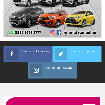
Join us on Facebook
Join us on Twitter
Join us on Instagram