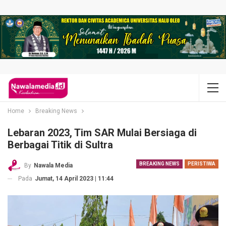
Home
Breaking News
Lebaran 2023, Tim SAR Mulai Bersiaga di
Berbagai Titik di Sultra
BREAKING NEWS
PERISTIWA
By
Nawala Media
Pada
Jumat, 14 April 2023 | 11:44