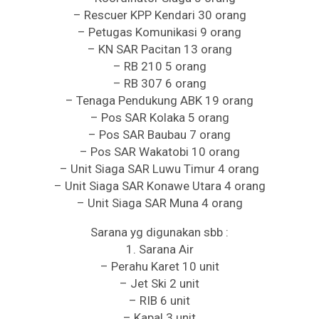
– Rescuer KPP Kendari 30 orang
– Petugas Komunikasi 9 orang
– KN SAR Pacitan 13 orang
– RB 210 5 orang
– RB 307 6 orang
– Tenaga Pendukung ABK 19 orang
– Pos SAR Kolaka 5 orang
– Pos SAR Baubau 7 orang
– Pos SAR Wakatobi 10 orang
– Unit Siaga SAR Luwu Timur 4 orang
– Unit Siaga SAR Konawe Utara 4 orang
– Unit Siaga SAR Muna 4 orang
Sarana yg digunakan sbb :
1. Sarana Air
– Perahu Karet 10 unit
– Jet Ski 2 unit
– RIB 6 unit
– Kapal 3 unit