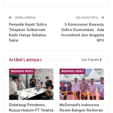
SEBELUMNYA
SELANJUTNYA
Penyidik Kejati Sultra
5 Komisioner Bawaslu
Tetapkan Sulkarnain
Sultra Diumumkan : Ada
Kadir Hanya Sebatas
Incumbent dan Anggota
Saksi
KPU
Artikel Lainnya
Dari Penulis
BREAKING NEWS
BREAKING NEWS
Didatangi Pendemo,
McDonald’s Indonesia
Kuasa Hukum PT Tslatsa
Resmi Bangun Restoran