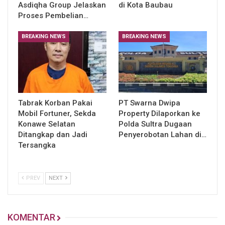
Asdiqha Group Jelaskan
di Kota Baubau
Proses Pembelian…
BREAKING NEWS
BREAKING NEWS
Tabrak Korban Pakai
PT Swarna Dwipa
Mobil Fortuner, Sekda
Property Dilaporkan ke
Konawe Selatan
Polda Sultra Dugaan
Ditangkap dan Jadi
Penyerobotan Lahan di…
Tersangka
PREV
NEXT
KOMENTAR