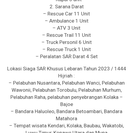
2. Sarana Darat
– Rescue Car 11 Unit
– Ambulance 1 Unit
– ATV 3 Unit
– Rescue Trail 11 Unit
– Truck Personil 6 Unit
– Rescue Truck 1 Unit
– Peralatan SAR Darat 4 Set
Lokasi Siaga SAR Khusus Lebaran Tahun 2023 / 1444
Hijriah :
– Pelabuhan Nusantara, Pelabuhan Wanci, Pelabuhan
Wawonii, Pelabuhan Torobulu, Pelabuhan Murhum,
Pelabuhan Raha, pelabuhan penyebrangan Kolaka –
Bajoe
– Bandara Haluoleo, Bandara Betoambari, Bandara
Matahora
– Tempat wisata Kendari, Kolaka, Baubau, Wakatobi,
Luwu Timur, Konawe Utara dan Muna