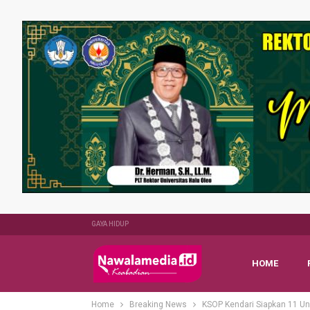
GAYA HIDUP
HOME
Home
Breaking News
KSOP Kendari Siapkan 11 Un