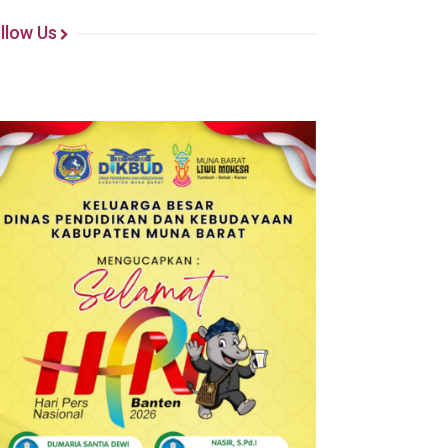
llow Us