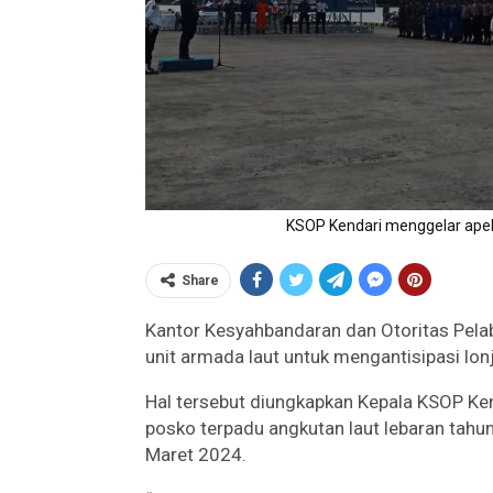
KSOP Kendari menggelar apel
Share
Kantor Kesyahbandaran dan Otoritas Pela
unit armada laut untuk mengantisipasi lo
Hal tersebut diungkapkan Kepala KSOP Ke
posko terpadu angkutan laut lebaran tah
Maret 2024.