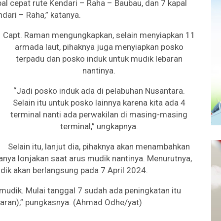
pal cepat rute Kendari – Raha – Baubau, dan 7 kapal
dari – Raha,” katanya.
Capt. Raman mengungkapkan, selain menyiapkan 11
armada laut, pihaknya juga menyiapkan posko
terpadu dan posko induk untuk mudik lebaran
nantinya.
“Jadi posko induk ada di pelabuhan Nusantara.
Selain itu untuk posko lainnya karena kita ada 4
terminal nanti ada perwakilan di masing-masing
terminal,” ungkapnya.
Selain itu, lanjut dia, pihaknya akan menambahkan
nya lonjakan saat arus mudik nantinya. Menurutnya,
ik akan berlangsung pada 7 April 2024.
s mudik. Mulai tanggal 7 sudah ada peningkatan itu
aran),” pungkasnya. (Ahmad Odhe/yat)