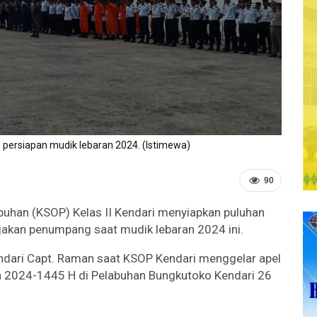
 persiapan mudik lebaran 2024. (Istimewa)
90
buhan (KSOP) Kelas II Kendari menyiapkan puluhan
njakan penumpang saat mudik lebaran 2024 ini.
ndari Capt. Raman saat KSOP Kendari menggelar apel
un 2024-1445 H di Pelabuhan Bungkutoko Kendari 26