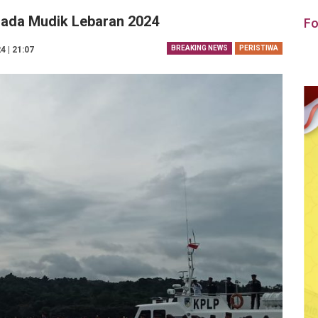
mada Mudik Lebaran 2024
Fo
BREAKING NEWS
PERISTIWA
4 | 21:07