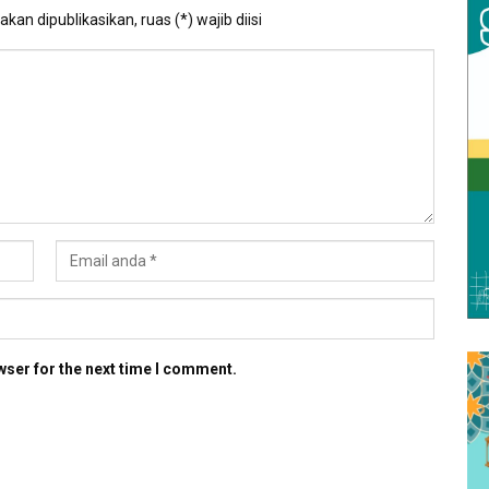
kan dipublikasikan, ruas (*) wajib diisi
wser for the next time I comment.