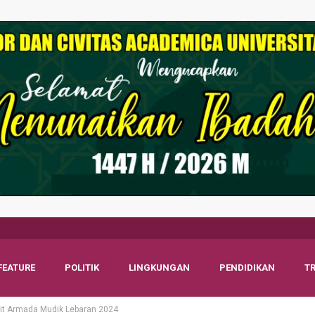
FEATURE
POLITIK
LINGKUNGAN
PENDIDIKAN
T
it Armada Mudik Lebaran 2024