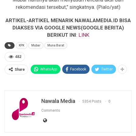
rekomendasi tersebut,” singkatnya. (Pialo/yat)
ARTIKEL-ARTIKEL MENARIK NAWALAMEDIA.ID BISA
DIAKSES VIA GOOGLE NEWS(GOOGLE BERITA)
BERIKUT INI
:
LINK
KPK
Mubar
Muna Barat
482
WhatsApp
Facebook
Twitter
Share
Nawala Media
5354 Posts
0
Comments