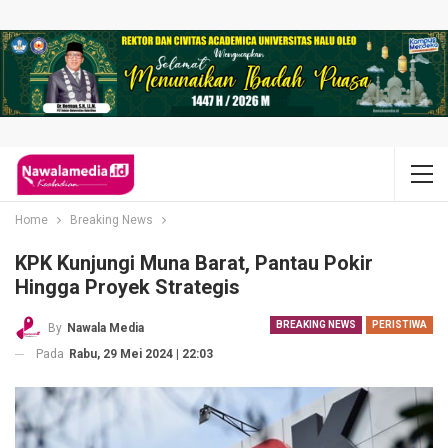
Home
Breaking News
KPK Kunjungi Muna Barat, Pantau Pokir
Hingga Proyek Strategis
BREAKING NEWS
PERISTIWA
By
Nawala Media
Pada
Rabu, 29 Mei 2024 | 22:03