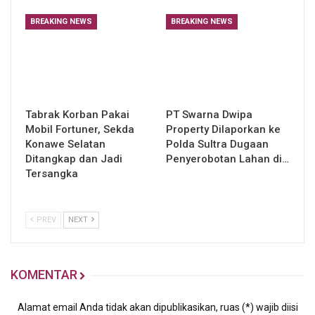
BREAKING NEWS
BREAKING NEWS
Tabrak Korban Pakai
PT Swarna Dwipa
Mobil Fortuner, Sekda
Property Dilaporkan ke
Konawe Selatan
Polda Sultra Dugaan
Ditangkap dan Jadi
Penyerobotan Lahan di…
Tersangka
PREV
NEXT
KOMENTAR
Alamat email Anda tidak akan dipublikasikan, ruas (*) wajib diisi