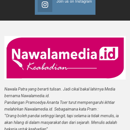
Join us on Instagram
Nawala Patra yang berarti tulisan. Jadi cikal bakal lahirnya Media
bernama Nawalamedia.id.
Pandangan Pramoedya Ananta Toer turut mempengaruhi ikhtiar
melahirkan Nawalamedia.id. Sebagaimana kata Pram :
“Orang boleh pandai setinggi langit, tapi selama ia tidak menulis, ia
akan hilang di dalam masyarakat dan dari sejarah. Menulis adalah
bekerja untuk keabadian”.