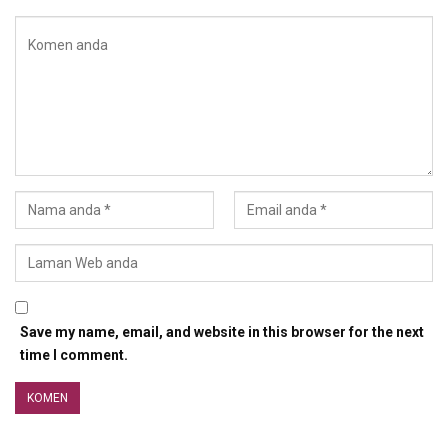
Save my name, email, and website in this browser for the next
time I comment.