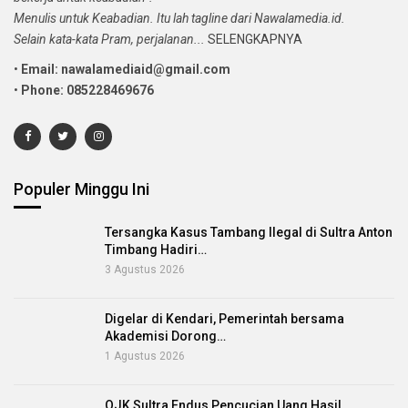
Menulis untuk Keabadian. Itu lah tagline dari Nawalamedia.id.
Selain kata-kata Pram, perjalanan...
SELENGKAPNYA
•
Email: nawalamediaid@gmail.com
•
Phone: 085228469676
Populer Minggu Ini
Tersangka Kasus Tambang Ilegal di Sultra Anton
Timbang Hadiri…
3 Agustus 2026
Digelar di Kendari, Pemerintah bersama
Akademisi Dorong…
1 Agustus 2026
OJK Sultra Endus Pencucian Uang Hasil