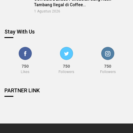
Tambang Ilegal di Coffee…
1 Agustus 2026
Stay With Us
750
750
750
Likes
Followers
Followers
PARTNER LINK