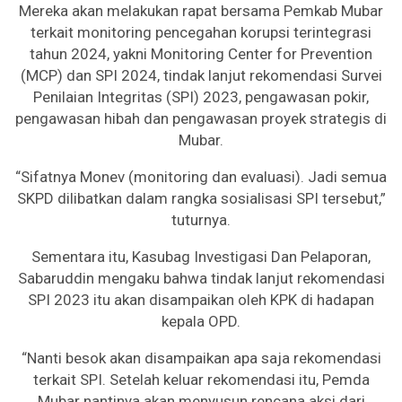
Mereka akan melakukan rapat bersama Pemkab Mubar
terkait monitoring pencegahan korupsi terintegrasi
tahun 2024, yakni Monitoring Center for Prevention
(MCP) dan SPI 2024, tindak lanjut rekomendasi Survei
Penilaian Integritas (SPI) 2023, pengawasan pokir,
pengawasan hibah dan pengawasan proyek strategis di
Mubar.
“Sifatnya Monev (monitoring dan evaluasi). Jadi semua
SKPD dilibatkan dalam rangka sosialisasi SPI tersebut,”
tuturnya.
Sementara itu, Kasubag Investigasi Dan Pelaporan,
Sabaruddin mengaku bahwa tindak lanjut rekomendasi
SPI 2023 itu akan disampaikan oleh KPK di hadapan
kepala OPD.
“Nanti besok akan disampaikan apa saja rekomendasi
terkait SPI. Setelah keluar rekomendasi itu, Pemda
Mubar nantinya akan menyusun rencana aksi dari