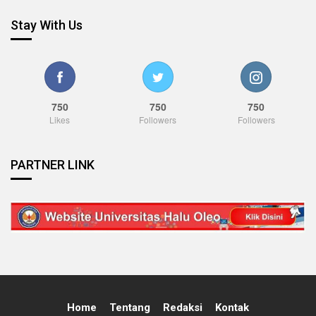
Stay With Us
750
750
750
Likes
Followers
Followers
PARTNER LINK
Home
Tentang
Redaksi
Kontak