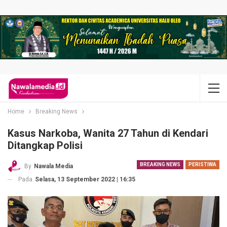
Home
Breaking News
Kasus Narkoba, Wanita 27 Tahun di Kendari
Ditangkap Polisi
BREAKING NEWS
PERISTIWA
By
Nawala Media
Pada
Selasa, 13 September 2022 | 16:35