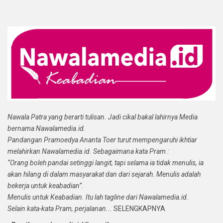
Nawala Patra yang berarti tulisan. Jadi cikal bakal lahirnya Media
bernama Nawalamedia.id.
Pandangan Pramoedya Ananta Toer turut mempengaruhi ikhtiar
melahirkan Nawalamedia.id. Sebagaimana kata Pram :
“Orang boleh pandai setinggi langit, tapi selama ia tidak menulis, ia
akan hilang di dalam masyarakat dan dari sejarah. Menulis adalah
bekerja untuk keabadian”.
Menulis untuk Keabadian. Itu lah tagline dari Nawalamedia.id.
Selain kata-kata Pram, perjalanan...
SELENGKAPNYA