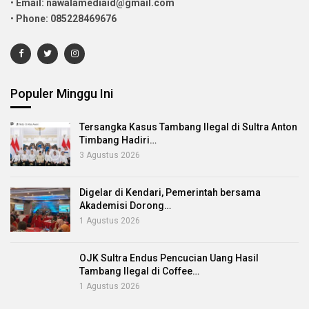
•
Email: nawalamediaid@gmail.com
•
Phone: 085228469676
Populer Minggu Ini
Tersangka Kasus Tambang Ilegal di Sultra Anton
Timbang Hadiri…
3 Agustus 2026
Digelar di Kendari, Pemerintah bersama
Akademisi Dorong…
1 Agustus 2026
OJK Sultra Endus Pencucian Uang Hasil
Tambang Ilegal di Coffee…
1 Agustus 2026