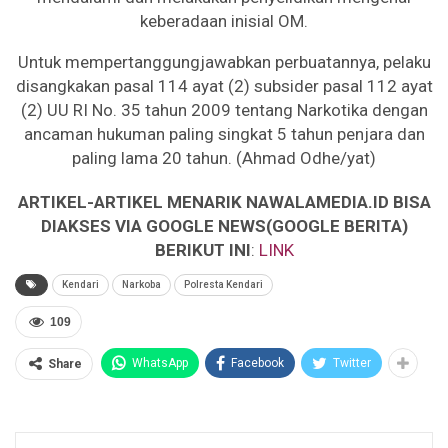
keberadaan inisial OM.
Untuk mempertanggungjawabkan perbuatannya, pelaku
disangkakan pasal 114 ayat (2) subsider pasal 112 ayat
(2) UU RI No. 35 tahun 2009 tentang Narkotika dengan
ancaman hukuman paling singkat 5 tahun penjara dan
paling lama 20 tahun. (Ahmad Odhe/yat)
ARTIKEL-ARTIKEL MENARIK NAWALAMEDIA.ID BISA
DIAKSES VIA GOOGLE NEWS(GOOGLE BERITA)
BERIKUT INI
:
LINK
Kendari
Narkoba
Polresta Kendari
109
WhatsApp
Facebook
Twitter
Share