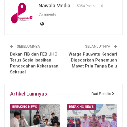
Nawala Media
5354 Posts
0
Comments
SEBELUMNYA
SELANJUTNYA
Dekan FIB dan FEB UHO
Warga Puuwatu Kendari
Terus Sosialisasikan
Digegerkan Penemuan
Pencegahan Kekerasan
Mayat Pria Tanpa Baju
Seksual
Artikel Lainnya
Dari Penulis
BREAKING NEWS
BREAKING NEWS