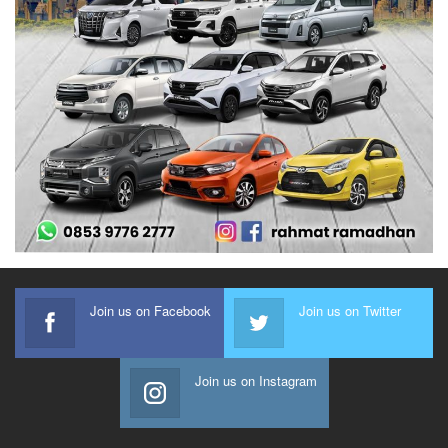
Join us on Facebook
Join us on Twitter
Join us on Instagram