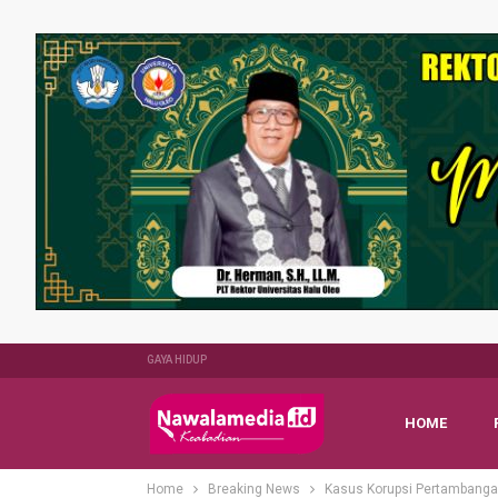
GAYA HIDUP
HOME
Home
Breaking News
Kasus Korupsi Pertambangan