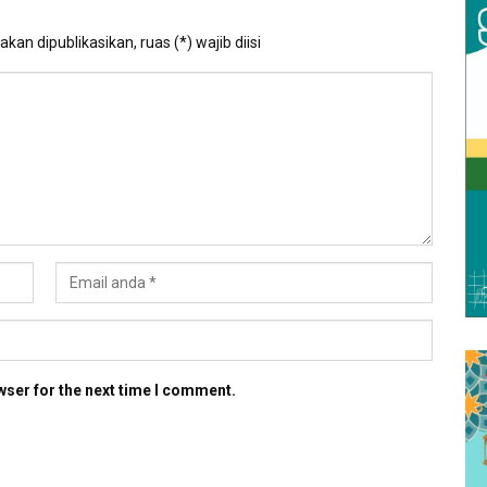
kan dipublikasikan, ruas (*) wajib diisi
wser for the next time I comment.