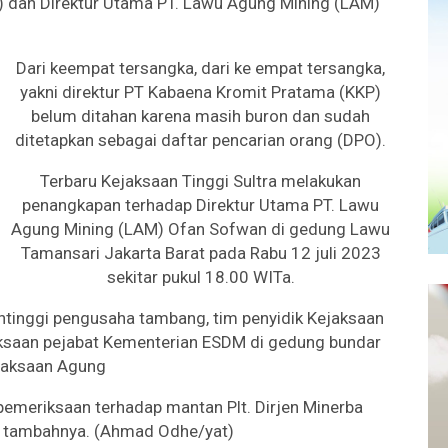
) dan Direktur Utama PT. Lawu Agung Mining (LAM)
Dari keempat tersangka, dari ke empat tersangka,
yakni direktur PT Kabaena Kromit Pratama (KKP)
belum ditahan karena masih buron dan sudah
ditetapkan sebagai daftar pencarian orang (DPO).
Terbaru Kejaksaan Tinggi Sultra melakukan
penangkapan terhadap Direktur Utama PT. Lawu
Agung Mining (LAM) Ofan Sofwan di gedung Lawu
Tamansari Jakarta Barat pada Rabu 12 juli 2023
sekitar pukul 18.00 WITa.
inggi pengusaha tambang, tim penyidik Kejaksaan
iksaan pejabat Kementerian ESDM di gedung bundar
jaksaan Agung
emeriksaan terhadap mantan Plt. Dirjen Minerba
 tambahnya. (Ahmad Odhe/yat)