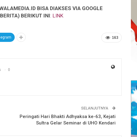
WALAMEDIA.ID BISA DIAKSES VIA GOOGLE
ERITA) BERIKUT INI
:
LINK
legram
163
s
0
SELANJUTNYA
Peringati Hari Bhakti Adhyaksa ke-63, Kejati
Sultra Gelar Seminar di UHO Kendari