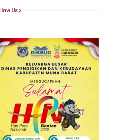
llow Us