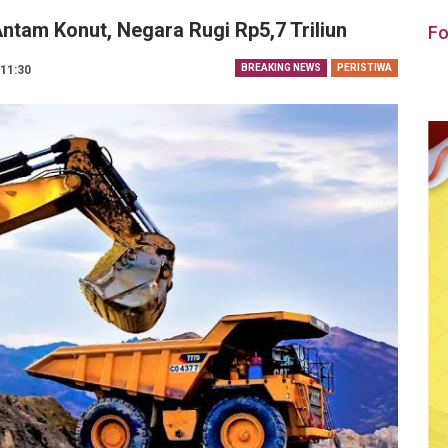
tam Konut, Negara Rugi Rp5,7 Triliun
Fo
BREAKING NEWS
PERISTIWA
 11:30