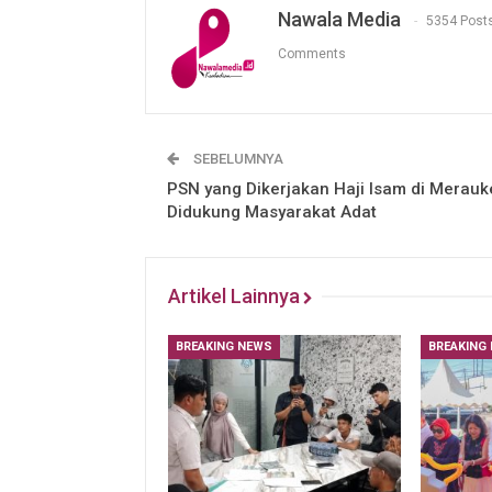
Nawala Media
5354 Post
Comments
SEBELUMNYA
PSN yang Dikerjakan Haji Isam di Merauk
Didukung Masyarakat Adat
Artikel Lainnya
BREAKING NEWS
BREAKING