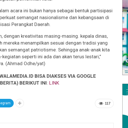
am acara ini bukan hanya sebagai bentuk partisipasi
mperkuat semangat nasionalisme dan kebangsaan di
isasi Perangkat Daerah.
n, dengan kreativitas masing-masing. kepala dinas,
rah mereka menampilkan sesuai dengan tradisi yang
kan semangat patriotisme. Sehingga anak-anak kita
kegiatan seperti ini ada dan akan terus lestari,”
a. (Ahmad Odhe/yat)
WALAMEDIA.ID BISA DIAKSES VIA GOOGLE
ERITA) BERIKUT INI
:
LINK
legram
117