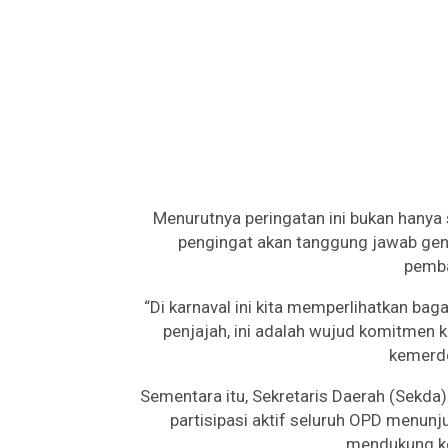
Menurutnya peringatan ini bukan hanya
pengingat akan tanggung jawab gene
pemb
“Di karnaval ini kita memperlihatkan b
penjajah, ini adalah wujud komitmen k
kemerde
Sementara itu, Sekretaris Daerah (Sekda
partisipasi aktif seluruh OPD menun
mendukung ke