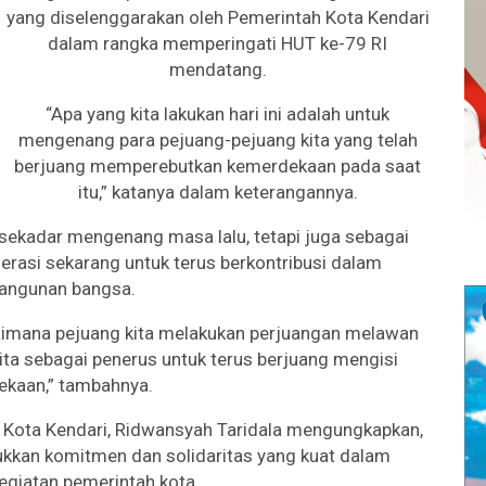
yang diselenggarakan oleh Pemerintah Kota Kendari
dalam rangka memperingati HUT ke-79 RI
mendatang.
“Apa yang kita lakukan hari ini adalah untuk
mengenang para pejuang-pejuang kita yang telah
berjuang memperebutkan kemerdekaan pada saat
itu,” katanya dalam keterangannya.
 sekadar mengenang masa lalu, tetapi juga sebagai
rasi sekarang untuk terus berkontribusi dalam
angunan bangsa.
agaimana pejuang kita melakukan perjuangan melawan
ita sebagai penerus untuk terus berjuang mengisi
kaan,” tambahnya.
) Kota Kendari, Ridwansyah Taridala mengungkapkan,
jukkan komitmen dan solidaritas yang kuat dalam
giatan pemerintah kota.