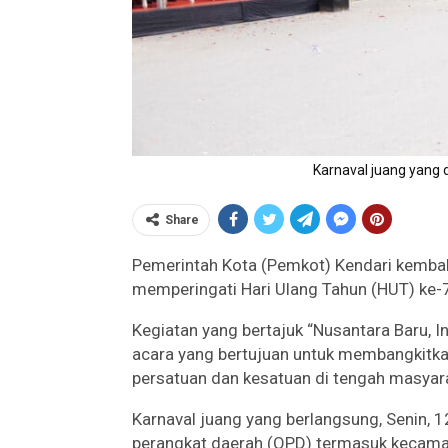
Karnaval juang yang 
Share
Pemerintah Kota (Pemkot) Kendari kembal
memperingati Hari Ulang Tahun (HUT) ke-7
Kegiatan yang bertajuk “Nusantara Baru, I
acara yang bertujuan untuk membangkitk
persatuan dan kesatuan di tengah masyar
Karnaval juang yang berlangsung, Senin, 12
perangkat daerah (OPD) termasuk kecama