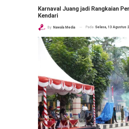
Karnaval Juang jadi Rangkaian Pe
Kendari
Pada
Selasa, 13 Agustus 2
By
Nawala Media