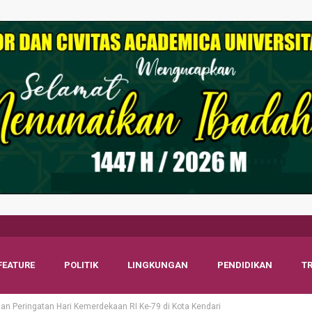
FEATURE
POLITIK
LINGKUNGAN
PENDIDIKAN
T
an Peringatan Hari Kemerdekaan RI Ke-79 di Kota Kendari