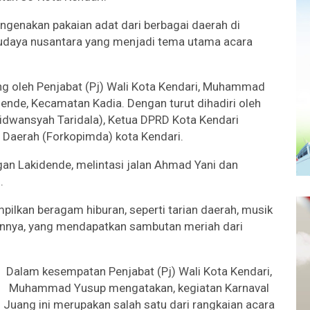
ngenakan pakaian adat dari berbagai daerah di
daya nusantara yang menjadi tema utama acara
ung oleh Penjabat (Pj) Wali Kota Kendari, Muhammad
ende, Kecamatan Kadia. Dengan turut dihadiri oleh
Ridwansyah Taridala), Ketua DPRD Kota Kendari
Daerah (Forkopimda) kota Kendari.
ngan Lakidende, melintasi jalan Ahmad Yani dan
.
pilkan beragam hiburan, seperti tarian daerah, musik
 lainnya, yang mendapatkan sambutan meriah dari
Dalam kesempatan Penjabat (Pj) Wali Kota Kendari,
Muhammad Yusup mengatakan, kegiatan Karnaval
Juang ini merupakan salah satu dari rangkaian acara