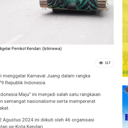
digelar Pemkot Kendari. (Istimewa)
117
i menggelar Karnaval Juang dalam rangka
9 Republik Indonesia.
ndonesia Maju” ini menjadi salah satu rangkaian
an semangat nasionalisme serta mempererat
akat.
 Agustus 2024 ini diikuti oleh 46 organisasi
tan se-Kota Kendari.