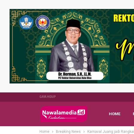
GAYA HIDUP
HOME
Home
Breaking News
Karnaval Juang jadi Rangkai