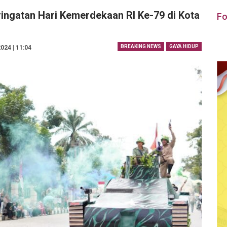
ringatan Hari Kemerdekaan RI Ke-79 di Kota
Fo
BREAKING NEWS
GAYA HIDUP
024 | 11:04