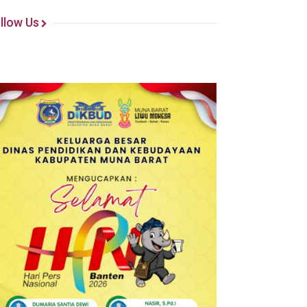
llow Us