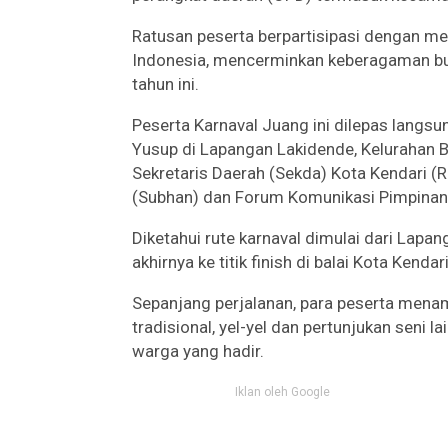
Ratusan peserta berpartisipasi dengan me
Indonesia, mencerminkan keberagaman bu
tahun ini.
Peserta Karnaval Juang ini dilepas langs
Yusup di Lapangan Lakidende, Kelurahan B
Sekretaris Daerah (Sekda) Kota Kendari (
(Subhan) dan Forum Komunikasi Pimpinan 
Diketahui rute karnaval dimulai dari Lapa
akhirnya ke titik finish di balai Kota Kendari
Sepanjang perjalanan, para peserta menam
tradisional, yel-yel dan pertunjukan seni
warga yang hadir.
Iklan oleh Google