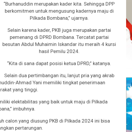
“Burhanuddin merupakan kader kita. Sehingga DPP
berkomitmen untuk mengusung kadernya maju di
Pilkada Bombana,” ujarnya.
Selain karena kader, PKB juga merupakan partai
pemenang di DPRD Bombana. Tercatat partai
besutan Abdul Muhaimin Iskandar itu meraih 4 kursi
hasil Pemilu 2024.
“Kita di sana dapat posisi ketua DPRD,” katanya.
Selain dua pertimbangan itu, lanjut pria yang akrab
anuddin-Ahmad Yani memiliki tingkat penerimaan
akat yang tinggi.
liki elektabilitas yang baik untuk maju di Pilkada
ana,” imbuhnya.
uruh calon yang diusung PKB di Pilkada 2024 ini bisa
gkan pertarungan.