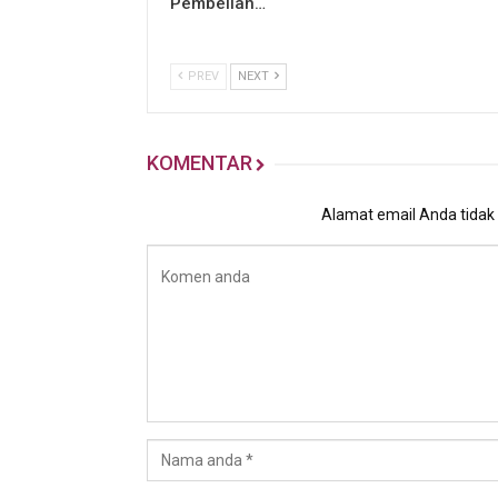
Pembelian…
PREV
NEXT
KOMENTAR
Alamat email Anda tidak a