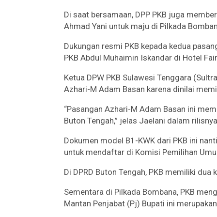
Di saat bersamaan, DPP PKB juga member
Ahmad Yani untuk maju di Pilkada Bomban
Dukungan resmi PKB kepada kedua pasang
PKB Abdul Muhaimin Iskandar di Hotel Fa
Ketua DPW PKB Sulawesi Tenggara (Sult
Azhari-M Adam Basan karena dinilai mem
“Pasangan Azhari-M Adam Basan ini memilik
Buton Tengah,” jelas Jaelani dalam rilisnya
Dokumen model B1-KWK dari PKB ini nanti
untuk mendaftar di Komisi Pemilihan Um
Di DPRD Buton Tengah, PKB memiliki dua k
Sementara di Pilkada Bombana, PKB meng
Mantan Penjabat (Pj) Bupati ini merupak