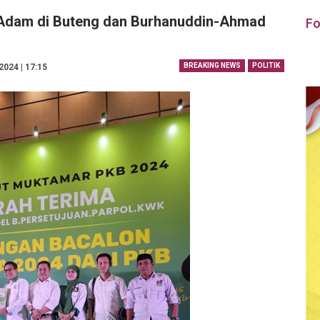
Adam di Buteng dan Burhanuddin-Ahmad
Fo
BREAKING NEWS
POLITIK
2024 | 17:15