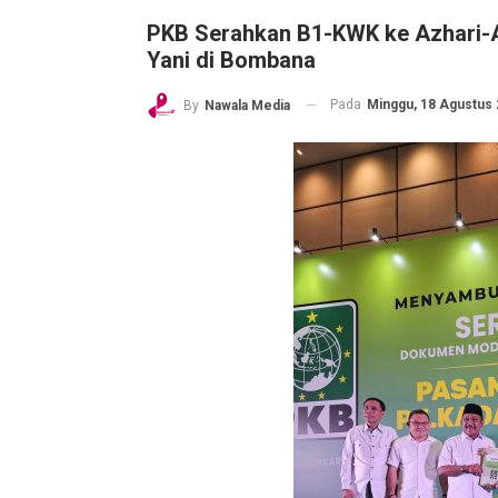
PKB Serahkan B1-KWK ke Azhari-
Yani di Bombana
Pada
Minggu, 18 Agustus 
By
Nawala Media