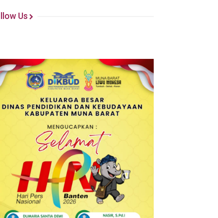
llow Us