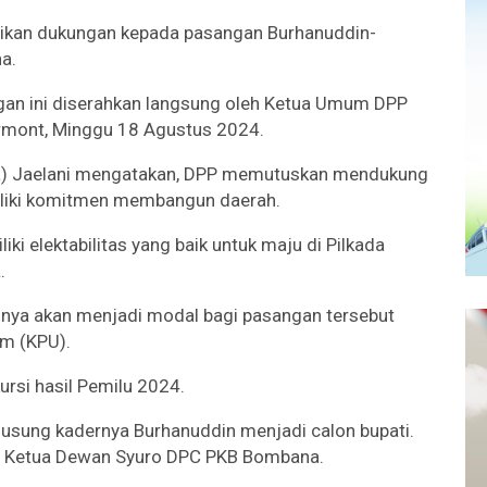
ikan dukungan kepada pasangan Burhanuddin-
a.
an ini diserahkan langsung oleh Ketua Umum DPP
irmont, Minggu 18 Agustus 2024.
ra) Jaelani mengatakan, DPP memutuskan mendukung
iliki komitmen membangun daerah.
i elektabilitas yang baik untuk maju di Pilkada
.
nya akan menjadi modal bagi pasangan tersebut
um (KPU).
ursi hasil Pemilu 2024.
usung kadernya Burhanuddin menjadi calon bupati.
an Ketua Dewan Syuro DPC PKB Bombana.