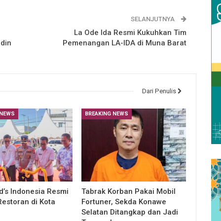
SELANJUTNYA
La Ode Ida Resmi Kukuhkan Tim
adin
Pemenangan LA-IDA di Muna Barat
Dari Penulis
 NEWS
BREAKING NEWS
’s Indonesia Resmi
Tabrak Korban Pakai Mobil
estoran di Kota
Fortuner, Sekda Konawe
Selatan Ditangkap dan Jadi