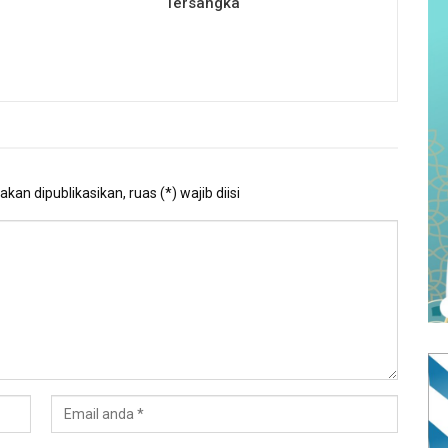
Tersangka
kan dipublikasikan, ruas (*) wajib diisi