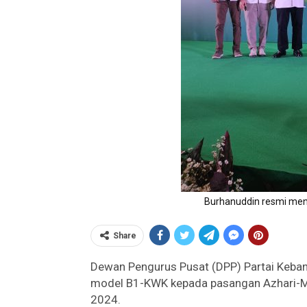
Burhanuddin resmi men
Share
Dewan Pengurus Pusat (DPP) Partai Keba
model B1-KWK kepada pasangan Azhari-M 
2024.