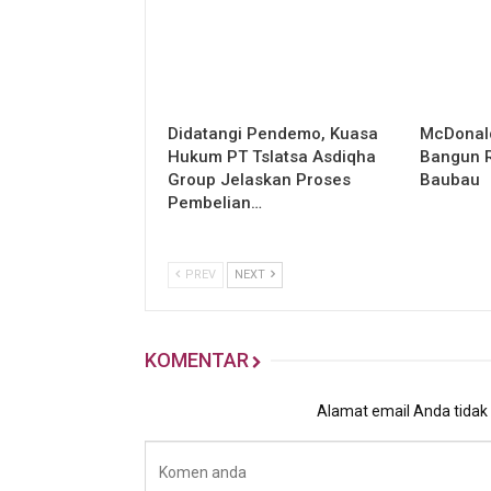
Didatangi Pendemo, Kuasa
McDonald
Hukum PT Tslatsa Asdiqha
Bangun R
Group Jelaskan Proses
Baubau
Pembelian…
PREV
NEXT
KOMENTAR
Alamat email Anda tidak a