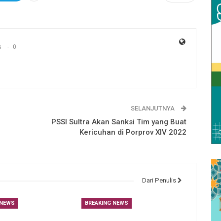
s
0
SELANJUTNYA
PSSI Sultra Akan Sanksi Tim yang Buat
Kericuhan di Porprov XIV 2022
Dari Penulis
 NEWS
BREAKING NEWS