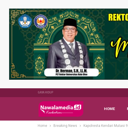
GAYA HIDUP
HOME
Home
Breaking News
Kapolresta Kendari Mutasi 9