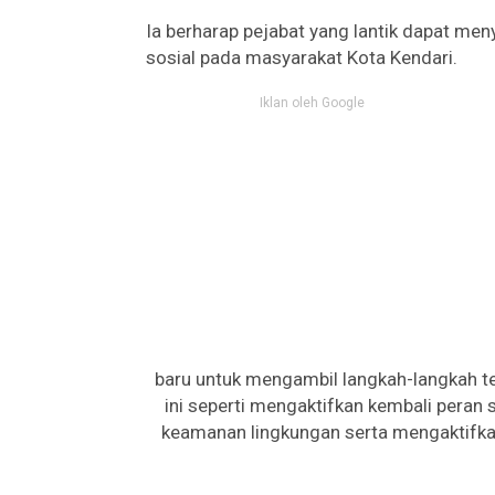
Ia berharap pejabat yang lantik dapat men
sosial pada masyarakat Kota Kendari.
Iklan oleh Google
baru untuk mengambil langkah-langkah te
ini seperti mengaktifkan kembali peran
keamanan lingkungan serta mengaktifkan