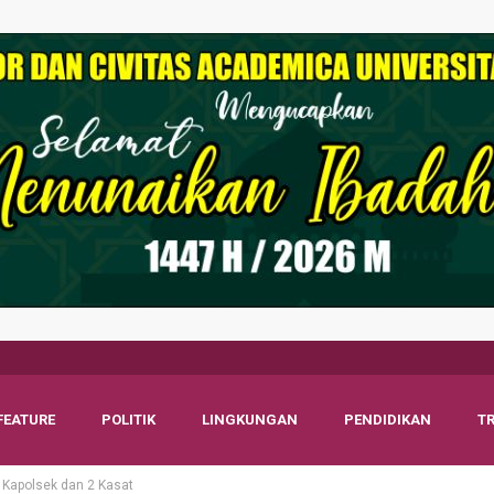
FEATURE
POLITIK
LINGKUNGAN
PENDIDIKAN
T
 Kapolsek dan 2 Kasat