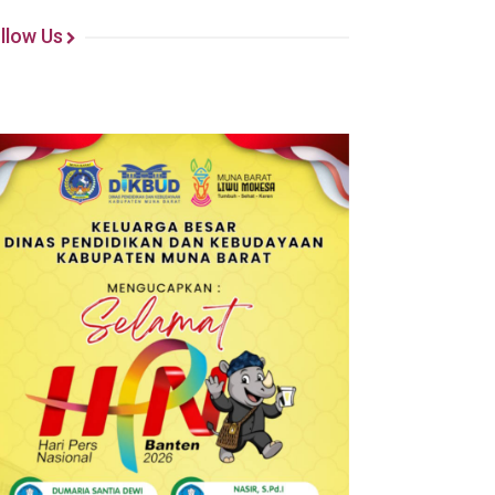
llow Us