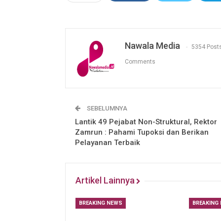
Nawala Media
5354 Post
Comments
SEBELUMNYA
Lantik 49 Pejabat Non-Struktural, Rektor
Zamrun : Pahami Tupoksi dan Berikan
Pelayanan Terbaik
Artikel Lainnya
BREAKING NEWS
BREAKING