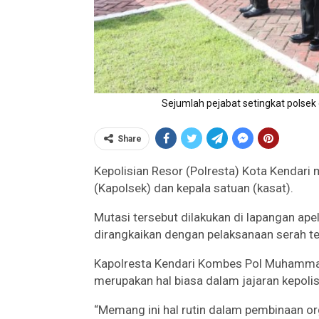
Sejumlah pejabat setingkat polsek 
Share
Kepolisian Resor (Polresta) Kota Kendari 
(Kapolsek) dan kepala satuan (kasat).
Mutasi tersebut dilakukan di lapangan ap
dirangkaikan dengan pelaksanaan serah te
Kapolresta Kendari Kombes Pol Muhamma
merupakan hal biasa dalam jajaran kepolis
“Memang ini hal rutin dalam pembinaan org