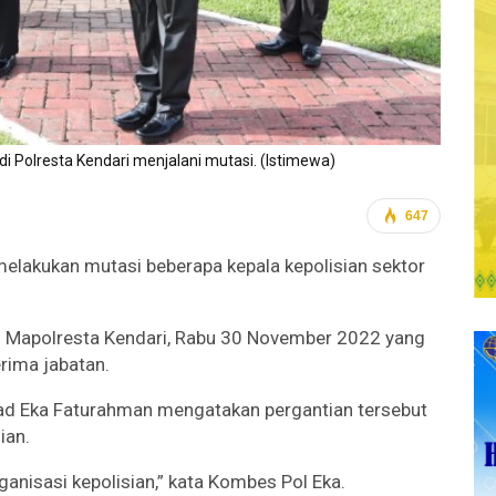
di Polresta Kendari menjalani mutasi. (Istimewa)
647
melakukan mutasi beberapa kepala kepolisian sektor
el Mapolresta Kendari, Rabu 30 November 2022 yang
rima jabatan.
d Eka Faturahman mengatakan pergantian tersebut
ian.
anisasi kepolisian,” kata Kombes Pol Eka.