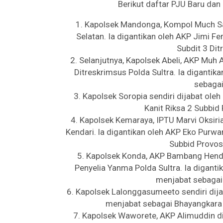
Berikut daftar PJU Baru dan 
1. Kapolsek Mandonga, Kompol Much S
Selatan. Ia digantikan oleh AKP Jimi 
Subdit 3 Dit
2. Selanjutnya, Kapolsek Abeli, AKP Muh 
Ditreskrimsus Polda Sultra. Ia diganti
sebagai
3. Kapolsek Soropia sendiri dijabat ol
Kanit Riksa 2 Subbid
4. Kapolsek Kemaraya, IPTU Marvi Oksiri
Kendari. la digantikan oleh AKP Eko Pur
Subbid Provos
5. Kapolsek Konda, AKP Bambang Hend
Penyelia Yanma Polda Sultra. Ia diganti
menjabat sebagai
6. Kapolsek Lalonggasumeeto sendiri dija
menjabat sebagai Bhayangkara 
7. Kapolsek Waworete, AKP Alimuddin d