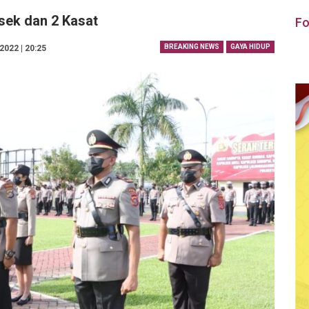
sek dan 2 Kasat
Fo
BREAKING NEWS
GAYA HIDUP
022 | 20:25