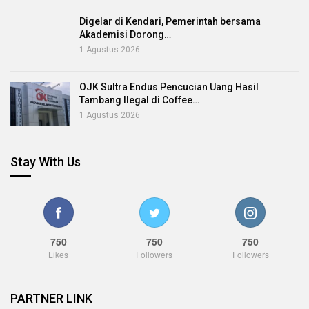
Digelar di Kendari, Pemerintah bersama
Akademisi Dorong…
1 Agustus 2026
OJK Sultra Endus Pencucian Uang Hasil
Tambang Ilegal di Coffee…
1 Agustus 2026
Stay With Us
750
750
750
Likes
Followers
Followers
PARTNER LINK