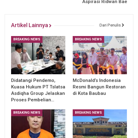
Aspirasi Ridwan Bae
Artikel Lainnya
Dari Penulis
BREAKING NEWS
BREAKING NEWS
Didatangi Pendemo,
McDonald’s Indonesia
Kuasa Hukum PT Tslatsa
Resmi Bangun Restoran
Asdiqha Group Jelaskan
di Kota Baubau
Proses Pembelian…
BREAKING NEWS
BREAKING NEWS