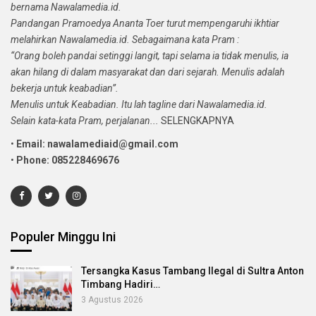
bernama Nawalamedia.id.
Pandangan Pramoedya Ananta Toer turut mempengaruhi ikhtiar
melahirkan Nawalamedia.id. Sebagaimana kata Pram :
“Orang boleh pandai setinggi langit, tapi selama ia tidak menulis, ia
akan hilang di dalam masyarakat dan dari sejarah. Menulis adalah
bekerja untuk keabadian”.
Menulis untuk Keabadian. Itu lah tagline dari Nawalamedia.id.
Selain kata-kata Pram, perjalanan...
SELENGKAPNYA
•
Email: nawalamediaid@gmail.com
•
Phone: 085228469676
Populer Minggu Ini
Tersangka Kasus Tambang Ilegal di Sultra Anton
Timbang Hadiri…
3 Agustus 2026