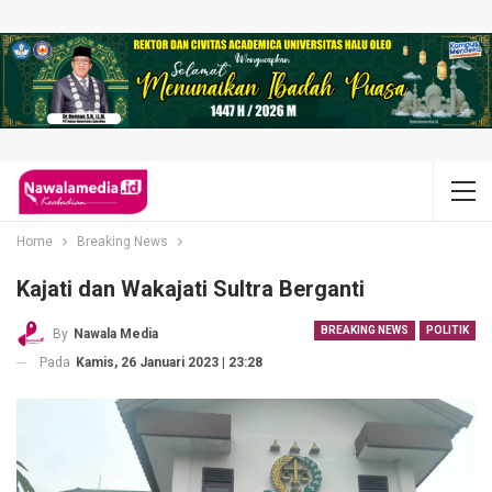
Home
Breaking News
Kajati dan Wakajati Sultra Berganti
BREAKING NEWS
POLITIK
By
Nawala Media
Pada
Kamis, 26 Januari 2023 | 23:28