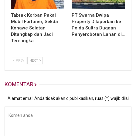
Tabrak Korban Pakai
PT Swarna Dwipa
Mobil Fortuner, Sekda
Property Dilaporkan ke
Konawe Selatan
Polda Sultra Dugaan
Ditangkap dan Jadi
Penyerobotan Lahan di…
Tersangka
PREV
NEXT
KOMENTAR
Alamat email Anda tidak akan dipublikasikan, ruas (*) wajib diisi