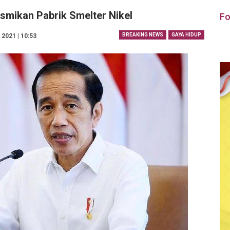
smikan Pabrik Smelter Nikel
Fo
BREAKING NEWS
GAYA HIDUP
2021 | 10:53