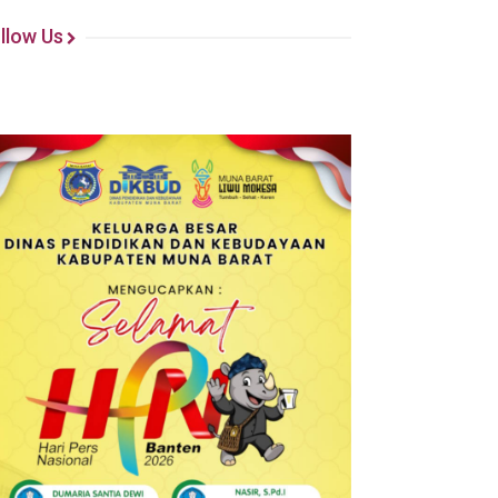
llow Us