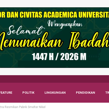
FEATURE
POLITIK
LINGKUNGAN
PENDIDIKAN
T
tra Resmikan Pabrik Smelter Nikel