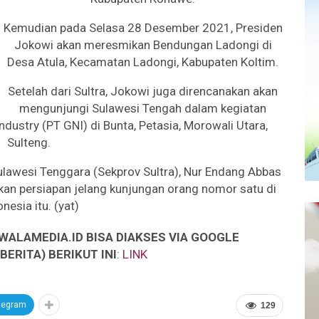
Kemudian pada Selasa 28 Desember 2021, Presiden
Jokowi akan meresmikan Bendungan Ladongi di
Desa Atula, Kecamatan Ladongi, Kabupaten Koltim.
Setelah dari Sultra, Jokowi juga direncanakan akan
mengunjungi Sulawesi Tengah dalam kegiatan
dustry (PT GNI) di Bunta, Petasia, Morowali Utara,
Sulteng.
ulawesi Tenggara (Sekprov Sultra), Nur Endang Abbas
an persiapan jelang kunjungan orang nomor satu di
nesia itu. (yat)
WALAMEDIA.ID BISA DIAKSES VIA GOOGLE
ERITA) BERIKUT INI
:
LINK
legram
129