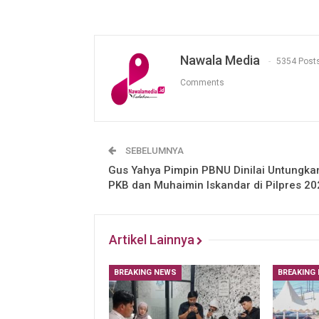
Nawala Media
5354 Post
Comments
SEBELUMNYA
Gus Yahya Pimpin PBNU Dinilai Untungka
PKB dan Muhaimin Iskandar di Pilpres 20
Artikel Lainnya
BREAKING NEWS
BREAKING