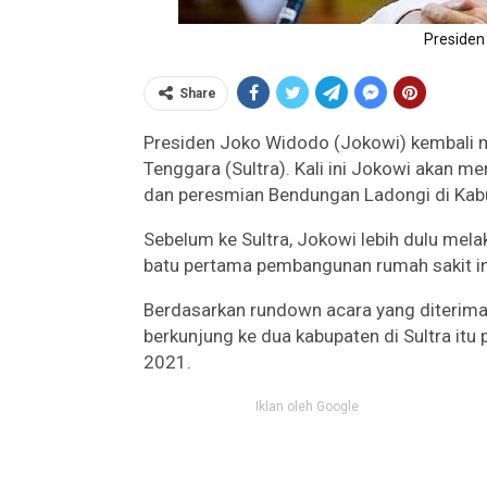
Presiden 
Share
Presiden Joko Widodo (Jokowi) kembali me
Tenggara (Sultra). Kali ini Jokowi akan m
dan peresmian Bendungan Ladongi di Kabu
Sebelum ke Sultra, Jokowi lebih dulu mela
batu pertama pembangunan rumah sakit int
Berdasarkan rundown acara yang diterima
berkunjung ke dua kabupaten di Sultra it
2021.
Iklan oleh Google