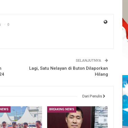
s
0
SELANJUTNYA
n
Lagi, Satu Nelayan di Buton Dilaporkan
24
Hilang
Dari Penulis
 NEWS
BREAKING NEWS