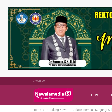
GAYA HIDUP
HOME
Home
Breaking News
Jokowi Kembali Kunjungi Sul