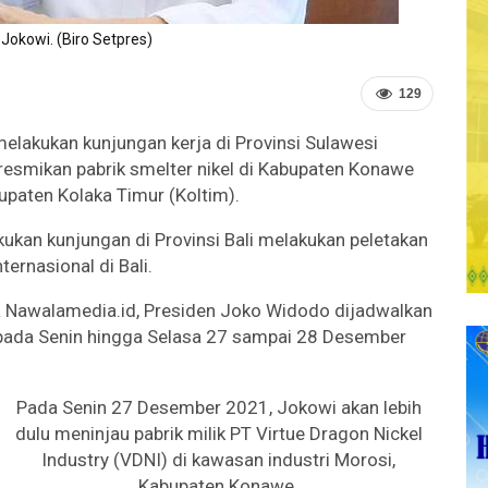
Jokowi. (Biro Setpres)
129
lakukan kunjungan kerja di Provinsi Sulawesi
eresmikan pabrik smelter nikel di Kabupaten Konawe
paten Kolaka Timur (Koltim).
kukan kunjungan di Provinsi Bali melakukan peletakan
ernasional di Bali.
 Nawalamedia.id, Presiden Joko Widodo dijadwalkan
u pada Senin hingga Selasa 27 sampai 28 Desember
Pada Senin 27 Desember 2021, Jokowi akan lebih
dulu meninjau pabrik milik PT Virtue Dragon Nickel
Industry (VDNI) di kawasan industri Morosi,
Kabupaten Konawe.