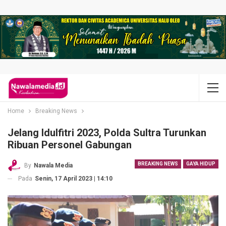
Home
Breaking News
Jelang Idulfitri 2023, Polda Sultra Turunkan
Ribuan Personel Gabungan
BREAKING NEWS
GAYA HIDUP
By
Nawala Media
Pada
Senin, 17 April 2023 | 14:10