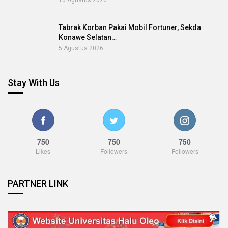
Tabrak Korban Pakai Mobil Fortuner, Sekda
Konawe Selatan…
5 Agustus 2026
Stay With Us
750
750
750
Likes
Followers
Followers
PARTNER LINK