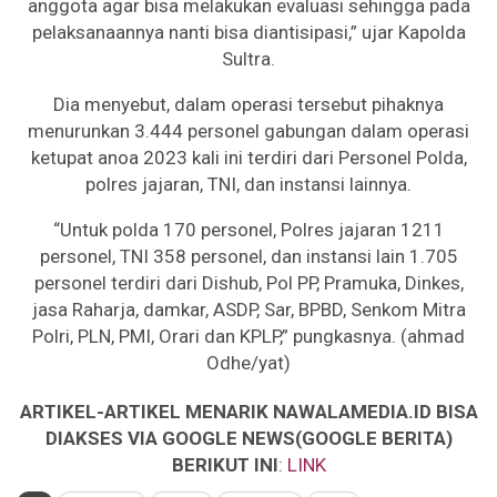
anggota agar bisa melakukan evaluasi sehingga pada
pelaksanaannya nanti bisa diantisipasi,” ujar Kapolda
Sultra.
Dia menyebut, dalam operasi tersebut pihaknya
menurunkan 3.444 personel gabungan dalam operasi
ketupat anoa 2023 kali ini terdiri dari Personel Polda,
polres jajaran, TNI, dan instansi lainnya.
“Untuk polda 170 personel, Polres jajaran 1211
personel, TNI 358 personel, dan instansi lain 1.705
personel terdiri dari Dishub, Pol PP, Pramuka, Dinkes,
jasa Raharja, damkar, ASDP, Sar, BPBD, Senkom Mitra
Polri, PLN, PMI, Orari dan KPLP,” pungkasnya. (ahmad
Odhe/yat)
ARTIKEL-ARTIKEL MENARIK NAWALAMEDIA.ID BISA
DIAKSES VIA GOOGLE NEWS(GOOGLE BERITA)
BERIKUT INI
:
LINK