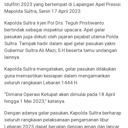
Idulfitri 2023 yang bertempat di Lapangan Apel Presisi
Mapolda Sultra, Senin 17 April 2023.
Kapolda Sultra Irjen Pol Drs. Teguh Pristiwanto
bertindak sebagai inspektur upacara. Apel gelar
pasukan juga diikuti oleh jajaran pejabat utama Polda
Sultra. Tampak hadir dalam apel gelar pasukan yakni
Gubernur Sultra Ali Mazi, S.H beserta tamu undangan
lainnya.
Kapolda Sultra mengatakan, gelar pasukan dilakukan
guna memastikan kesiapan dalam mengamankan
seluruh rangkaian Lebaran 1444 H.
“Dimana Operasi Ketupat akan dimulai pada 18 April
hingga 1 Mei 2023,” katanya.
Dengan adanya gelar pasukan, Kapolda Sultra berharap
seluruh rangkaian pelaksanaan pengamanan libur
Lebaran 2023 dapat berjalan dengan aman dan lancar.