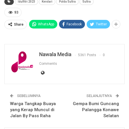
Idulfitri 2023
Kendari
Polda Sultra
Sultra
93
WhatsApp
Facebook
Twitter
Share
Nawala Media
5361 Posts
0
Comments
SEBELUMNYA
SELANJUTNYA
Warga Tangkap Buaya
Gempa Bumi Guncang
yang Kerap Muncul di
Palangga Konawe
Jalan By Pass Raha
Selatan