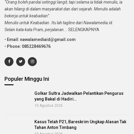
“Orang boleh pandai setinggi langit, tapi selama ia tidak menulis, ia
akan hilang di dalam masyarakat dan dari sejarah. Menulis adalah
bekerja untuk keabadian”.
Menulis untuk Keabadian. Itu lah tagline dari Nawalamedia.id.
Selain kata-kata Pram, perjalanan...
SELENGKAPNYA
•
Email: nawalamediaid@gmail.com
•
Phone: 085228469676
Populer Minggu Ini
Golkar Sultra Jadwalkan Pelantikan Pengurus
yang Bakal di Hadiri…
10 Agustus 2026
Kasus Telah P21, Bareskrim Ungkap Alasan Tak
Tahan Anton Timbang
10 Agustus 2026