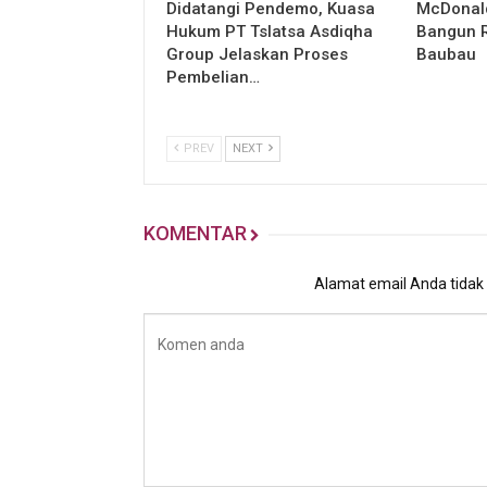
Didatangi Pendemo, Kuasa
McDonald
Hukum PT Tslatsa Asdiqha
Bangun R
Group Jelaskan Proses
Baubau
Pembelian…
PREV
NEXT
KOMENTAR
Alamat email Anda tidak a