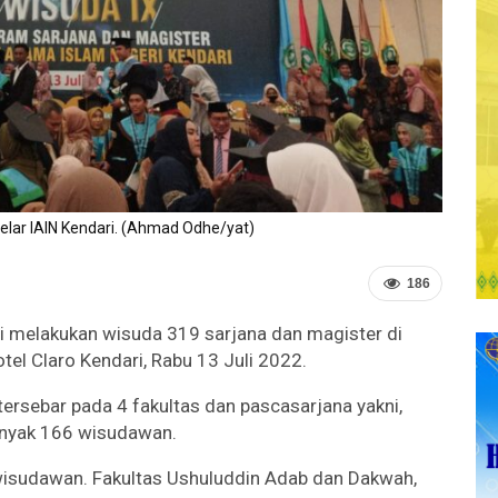
elar IAIN Kendari. (Ahmad Odhe/yat)
186
ri melakukan wisuda 319 sarjana dan magister di
tel Claro Kendari, Rabu 13 Juli 2022.
rsebar pada 4 fakultas dan pascasarjana yakni,
anyak 166 wisudawan.
wisudawan. Fakultas Ushuluddin Adab dan Dakwah,