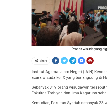
Proses wisuda yang dig
Share
Institut Agama Islam Negeri (IAIN) Kenda
acara wisuda ke IX yang berlangsung di Ho
Sebanyak 319 orang wisudawan tersebut te
Fakultas Tarbiyah dan Ilmu Keguruan seb
Kemudian, Fakultas Syariah sebanyak 23 