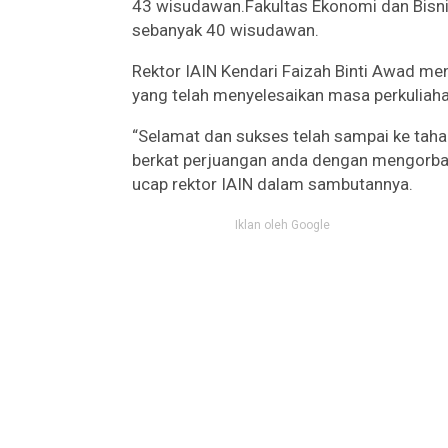
43 wisudawan.Fakultas Ekonomi dan Bisni
sebanyak 40 wisudawan.
Rektor IAIN Kendari Faizah Binti Awad 
yang telah menyelesaikan masa perkuliah
“Selamat dan sukses telah sampai ke tahap
berkat perjuangan anda dengan mengorbank
ucap rektor IAIN dalam sambutannya.
Iklan oleh Google