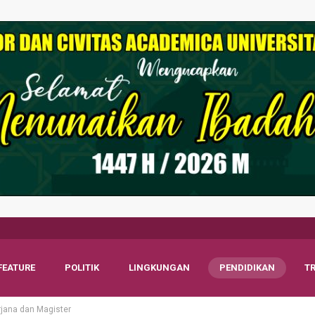
FEATURE
POLITIK
LINGKUNGAN
PENDIDIKAN
T
rjana dan Magister