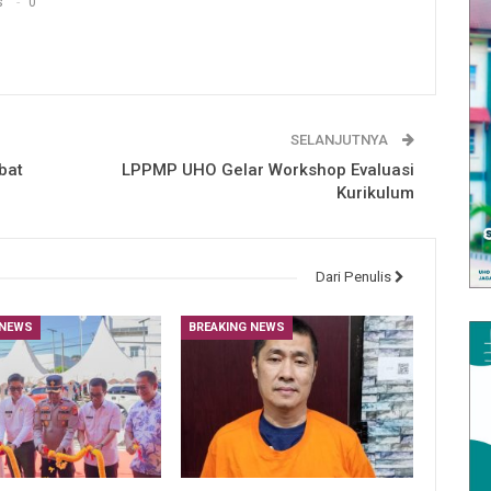
s
0
SELANJUTNYA
bat
LPPMP UHO Gelar Workshop Evaluasi
Kurikulum
Dari Penulis
 NEWS
BREAKING NEWS