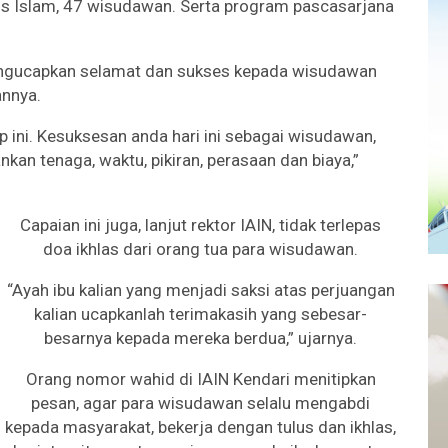
s Islam, 47 wisudawan. Serta program pascasarjana
mengucapkan selamat dan sukses kepada wisudawan
annya.
 ini. Kesuksesan anda hari ini sebagai wisudawan,
an tenaga, waktu, pikiran, perasaan dan biaya,”
Capaian ini juga, lanjut rektor IAIN, tidak terlepas
doa ikhlas dari orang tua para wisudawan.
“Ayah ibu kalian yang menjadi saksi atas perjuangan
kalian ucapkanlah terimakasih yang sebesar-
besarnya kepada mereka berdua,” ujarnya.
Orang nomor wahid di IAIN Kendari menitipkan
pesan, agar para wisudawan selalu mengabdi
kepada masyarakat, bekerja dengan tulus dan ikhlas,