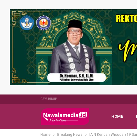
GAYA HIDUP
HOME
Home
Breaking News
IAIN Kendari Wisuda 319 Sa