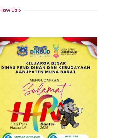
llow Us