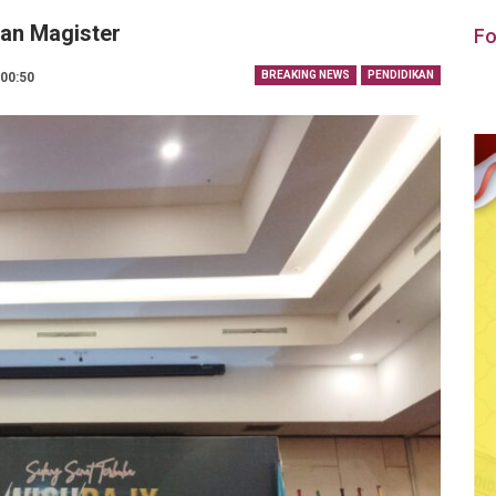
dan Magister
Fo
BREAKING NEWS
PENDIDIKAN
 00:50