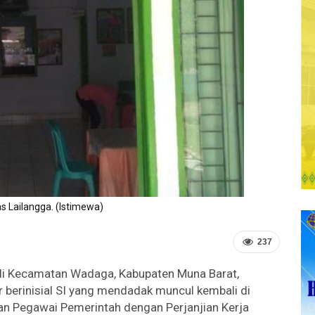
 Lailangga. (Istimewa)
237
i Kecamatan Wadaga, Kabupaten Muna Barat,
berinisial SI yang mendadak muncul kembali di
n Pegawai Pemerintah dengan Perjanjian Kerja