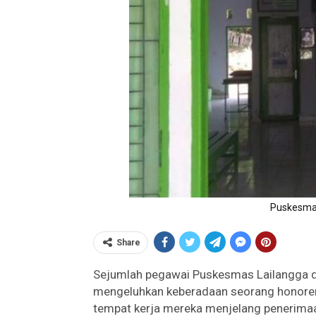
Puskesmas
Share
Sejumlah pegawai Puskesmas Lailangga d
mengeluhkan keberadaan seorang honorer 
tempat kerja mereka menjelang penerimaa