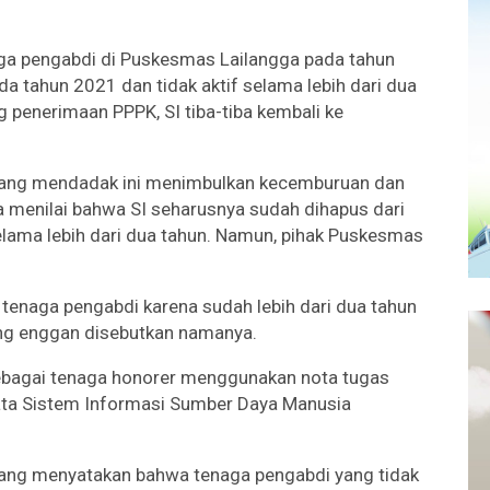
enaga pengabdi di Puskesmas Lailangga pada tahun
da tahun 2021 dan tidak aktif selama lebih dari dua
 penerimaan PPPK, SI tiba-tiba kembali ke
 yang mendadak ini menimbulkan kecemburuan dan
 menilai bahwa SI seharusnya sudah dihapus dari
selama lebih dari dua tahun. Namun, pihak Puskesmas
 tenaga pengabdi karena sudah lebih dari dua tahun
yang enggan disebutkan namanya.
 sebagai tenaga honorer menggunakan nota tugas
ata Sistem Informasi Sumber Daya Manusia
yang menyatakan bahwa tenaga pengabdi yang tidak