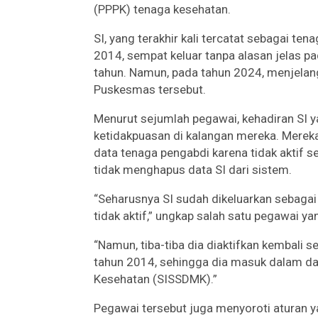
(PPPK) tenaga kesehatan.
SI, yang terakhir kali tercatat sebagai t
2014, sempat keluar tanpa alasan jelas pa
tahun. Namun, pada tahun 2024, menjelang
Puskesmas tersebut.
Menurut sejumlah pegawai, kehadiran SI
ketidakpuasan di kalangan mereka. Mereka
data tenaga pengabdi karena tidak aktif 
tidak menghapus data SI dari sistem.
“Seharusnya SI sudah dikeluarkan sebagai
tidak aktif,” ungkap salah satu pegawai 
“Namun, tiba-tiba dia diaktifkan kembali
tahun 2014, sehingga dia masuk dalam d
Kesehatan (SISSDMK).”
Pegawai tersebut juga menyoroti aturan 