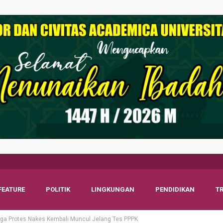
FEATURE
POLITIK
LINGKUNGAN
PENDIDIKAN
T
ga Protes Nakes Kembali Muncul Jelang Tes PPPK