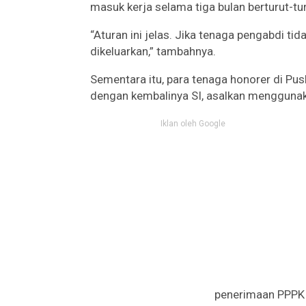
masuk kerja selama tiga bulan berturut-tur
“Aturan ini jelas. Jika tenaga pengabdi tid
dikeluarkan,” tambahnya.
Sementara itu, para tenaga honorer di P
dengan kembalinya SI, asalkan menggunak
Iklan oleh Google
penerimaan PPPK k