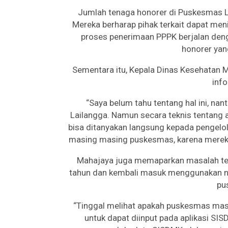
Jumlah tenaga honorer di Puskesmas La
Mereka berharap pihak terkait dapat me
proses penerimaan PPPK berjalan deng
honorer yan
Sementara itu, Kepala Dinas Kesehatan
info
“Saya belum tahu tentang hal ini, na
Lailangga. Namun secara teknis tentang 
bisa ditanyakan langsung kepada pengelo
masing masing puskesmas, karena mereka y
Mahajaya juga memaparkan masalah ten
tahun dan kembali masuk menggunakan no
pu
“Tinggal melihat apakah puskesmas mas
untuk dapat diinput pada aplikasi SI