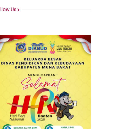
llow Us