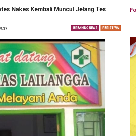
tes Nakes Kembali Muncul Jelang Tes
Fo
BREAKING NEWS
PERISTIWA
19:37