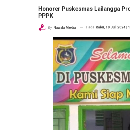
Honorer Puskesmas Lailangga Pro
PPPK
Pada
Rabu, 10 Juli 2024 | 
By
Nawala Media