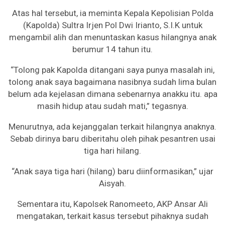
Atas hal tersebut, ia meminta Kepala Kepolisian Polda
(Kapolda) Sultra Irjen Pol Dwi Irianto, S.I.K untuk
mengambil alih dan menuntaskan kasus hilangnya anak
berumur 14 tahun itu.
“Tolong pak Kapolda ditangani saya punya masalah ini,
tolong anak saya bagaimana nasibnya sudah lima bulan
belum ada kejelasan dimana sebenarnya anakku itu. apa
masih hidup atau sudah mati,” tegasnya.
Menurutnya, ada kejanggalan terkait hilangnya anaknya.
Sebab dirinya baru diberitahu oleh pihak pesantren usai
tiga hari hilang.
“Anak saya tiga hari (hilang) baru diinformasikan,” ujar
Aisyah.
Sementara itu, Kapolsek Ranomeeto, AKP Ansar Ali
mengatakan, terkait kasus tersebut pihaknya sudah