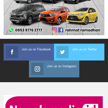
Join us on Facebook
Join us on Twitter
Join us on Instagram