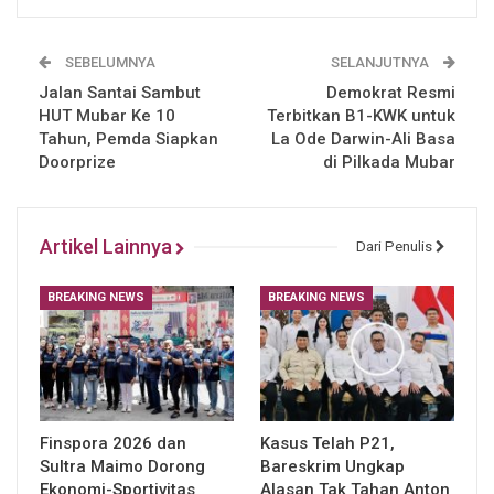
SEBELUMNYA
SELANJUTNYA
Jalan Santai Sambut
Demokrat Resmi
HUT Mubar Ke 10
Terbitkan B1-KWK untuk
Tahun, Pemda Siapkan
La Ode Darwin-Ali Basa
Doorprize
di Pilkada Mubar
Artikel Lainnya
Dari Penulis
BREAKING NEWS
BREAKING NEWS
Finspora 2026 dan
Kasus Telah P21,
Sultra Maimo Dorong
Bareskrim Ungkap
Ekonomi-Sportivitas
Alasan Tak Tahan Anton