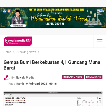
Home
Breaking News
Gempa Bumi Berkekuatan 4,1 Guncang Muna
Barat
BREAKING NEWS
LINGKUNGAN
By
Nawala Media
Pada
Kamis, 9 Februari 2023 | 00:16