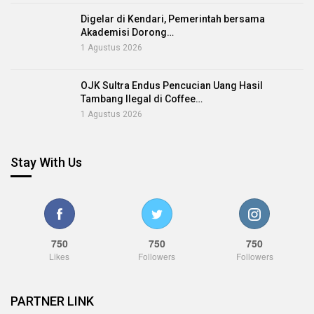
Digelar di Kendari, Pemerintah bersama
Akademisi Dorong…
1 Agustus 2026
OJK Sultra Endus Pencucian Uang Hasil
Tambang Ilegal di Coffee…
1 Agustus 2026
Stay With Us
750
750
750
Likes
Followers
Followers
PARTNER LINK