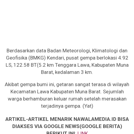
Berdasarkan data Badan Meteorologi, Klimatologi dan
Geofisika (BMKG) Kendari, pusat gempa berlokasi 4.92
LS, 122.58 BT(5.2 km Tenggara Lawa, Kabupaten Muna
Barat, kedalaman 3 km.
Akibat gempa bumi ini, getaran sangat terasa di wilayah
Kecamatan Lawa Kabupaten Muna Barat. Sejumlah
warga berhamburan keluar rumah setelah merasakan
terjadinya gempa. (Yat)
ARTIKEL-ARTIKEL MENARIK NAWALAMEDIA.ID BISA
DIAKSES VIA GOOGLE NEWS(GOOGLE BERITA)
BERIKUT INI
:
LINK