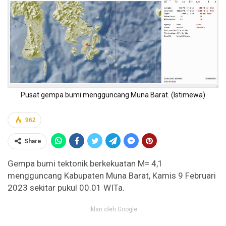
Pusat gempa bumi mengguncang Muna Barat. (Istimewa)
962
Share
Gempa bumi tektonik berkekuatan M= 4,1
mengguncang Kabupaten Muna Barat, Kamis 9 Februari
2023 sekitar pukul 00.01 WITa.
Iklan oleh Google