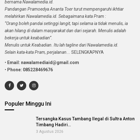
bernama Nawalamedia.id.
Pandangan Pramoedya Ananta Toer turut mempengaruhi ikhtiar
melahirkan Nawalamedia.id. Sebagaimana kata Pram :
“Orang boleh pandai setinggi langit, tapi selama ia tidak menulis, ia
akan hilang di dalam masyarakat dan dari sejarah. Menulis adalah
bekerja untuk keabadian”.
Menulis untuk Keabadian. Itu lah tagline dari Nawalamedia.id.
Selain kata-kata Pram, perjalanan...
SELENGKAPNYA
•
Email: nawalamediaid@gmail.com
•
Phone: 085228469676
Populer Minggu Ini
Tersangka Kasus Tambang Ilegal di Sultra Anton
Timbang Hadiri…
3 Agustus 2026