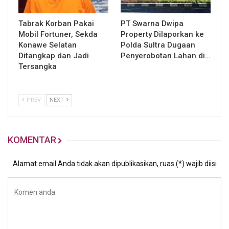
Tabrak Korban Pakai
PT Swarna Dwipa
Mobil Fortuner, Sekda
Property Dilaporkan ke
Konawe Selatan
Polda Sultra Dugaan
Ditangkap dan Jadi
Penyerobotan Lahan di…
Tersangka
PREV
NEXT
KOMENTAR
Alamat email Anda tidak akan dipublikasikan, ruas (*) wajib diisi