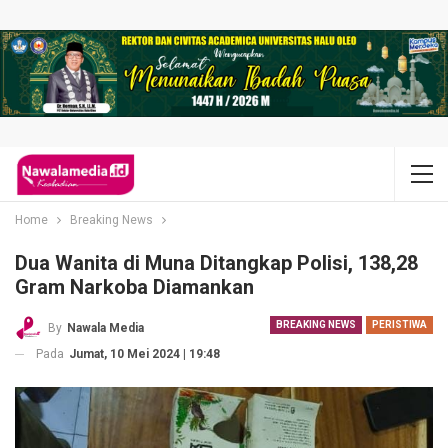
Home
Breaking News
Dua Wanita di Muna Ditangkap Polisi, 138,28
Gram Narkoba Diamankan
BREAKING NEWS
PERISTIWA
By
Nawala Media
Pada
Jumat, 10 Mei 2024 | 19:48