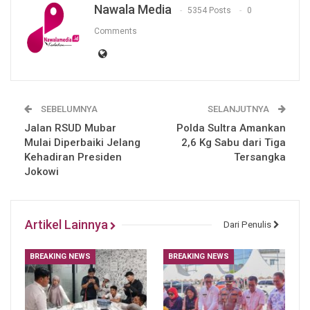
Nawala Media
5354 Posts
0
Comments
SEBELUMNYA
SELANJUTNYA
Jalan RSUD Mubar
Polda Sultra Amankan
Mulai Diperbaiki Jelang
2,6 Kg Sabu dari Tiga
Kehadiran Presiden
Tersangka
Jokowi
Artikel Lainnya
Dari Penulis
BREAKING NEWS
BREAKING NEWS