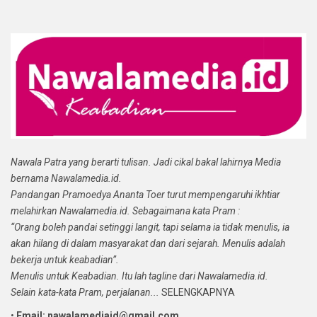
Nawala Patra yang berarti tulisan. Jadi cikal bakal lahirnya Media
bernama Nawalamedia.id.
Pandangan Pramoedya Ananta Toer turut mempengaruhi ikhtiar
melahirkan Nawalamedia.id. Sebagaimana kata Pram :
“Orang boleh pandai setinggi langit, tapi selama ia tidak menulis, ia
akan hilang di dalam masyarakat dan dari sejarah. Menulis adalah
bekerja untuk keabadian”.
Menulis untuk Keabadian. Itu lah tagline dari Nawalamedia.id.
Selain kata-kata Pram, perjalanan...
SELENGKAPNYA
•
Email: nawalamediaid@gmail.com