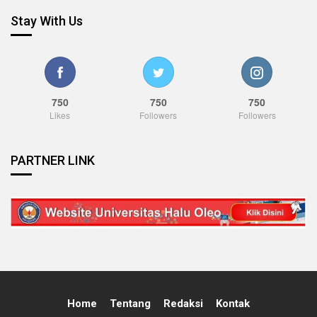
Stay With Us
750
750
750
Likes
Followers
Followers
PARTNER LINK
Home
Tentang
Redaksi
Kontak