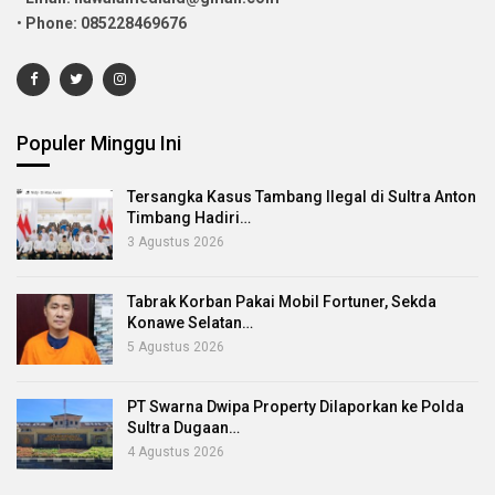
•
Phone: 085228469676
Populer Minggu Ini
Tersangka Kasus Tambang Ilegal di Sultra Anton
Timbang Hadiri…
3 Agustus 2026
Tabrak Korban Pakai Mobil Fortuner, Sekda
Konawe Selatan…
5 Agustus 2026
PT Swarna Dwipa Property Dilaporkan ke Polda
Sultra Dugaan…
4 Agustus 2026