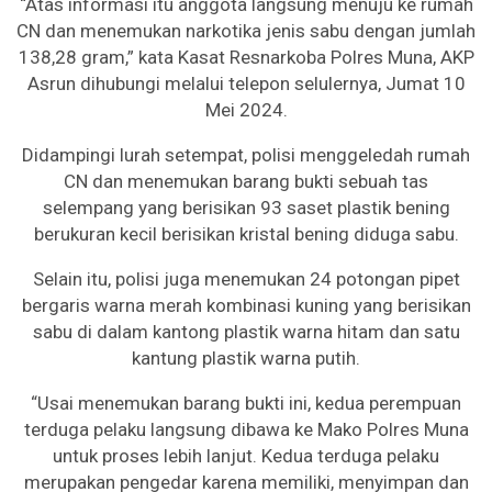
“Atas informasi itu anggota langsung menuju ke rumah
CN dan menemukan narkotika jenis sabu dengan jumlah
138,28 gram,” kata Kasat Resnarkoba Polres Muna, AKP
Asrun dihubungi melalui telepon selulernya, Jumat 10
Mei 2024.
Didampingi lurah setempat, polisi menggeledah rumah
CN dan menemukan barang bukti sebuah tas
selempang yang berisikan 93 saset plastik bening
berukuran kecil berisikan kristal bening diduga sabu.
Selain itu, polisi juga menemukan 24 potongan pipet
bergaris warna merah kombinasi kuning yang berisikan
sabu di dalam kantong plastik warna hitam dan satu
kantung plastik warna putih.
“Usai menemukan barang bukti ini, kedua perempuan
terduga pelaku langsung dibawa ke Mako Polres Muna
untuk proses lebih lanjut. Kedua terduga pelaku
merupakan pengedar karena memiliki, menyimpan dan