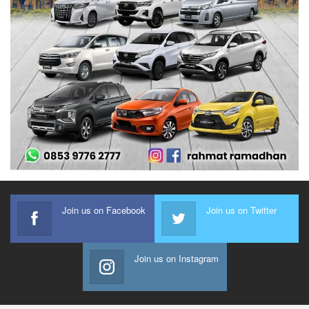
Join us on Facebook
Join us on Twitter
Join us on Instagram