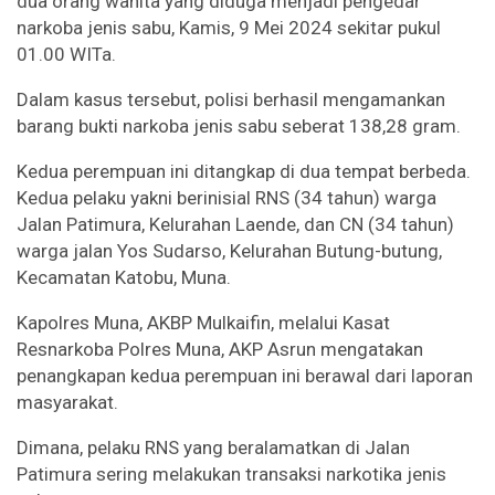
dua orang wanita yang diduga menjadi pengedar
narkoba jenis sabu, Kamis, 9 Mei 2024 sekitar pukul
01.00 WITa.
Dalam kasus tersebut, polisi berhasil mengamankan
barang bukti narkoba jenis sabu seberat 138,28 gram.
Kedua perempuan ini ditangkap di dua tempat berbeda.
Kedua pelaku yakni berinisial RNS (34 tahun) warga
Jalan Patimura, Kelurahan Laende, dan CN (34 tahun)
warga jalan Yos Sudarso, Kelurahan Butung-butung,
Kecamatan Katobu, Muna.
Kapolres Muna, AKBP Mulkaifin, melalui Kasat
Resnarkoba Polres Muna, AKP Asrun mengatakan
penangkapan kedua perempuan ini berawal dari laporan
masyarakat.
Dimana, pelaku RNS yang beralamatkan di Jalan
Patimura sering melakukan transaksi narkotika jenis