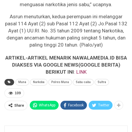
menguasai narkotika jenis sabu,” ucapnya.
Asrun menuturkan, kedua perempuan ini melanggar
pasal 114 Ayat (2) sub Pasal 112 Ayat (2) Jo.Pasal 132
Ayat (1) UU.RI. No. 35 tahun 2009 tentang Narkotika,
dengan ancaman hukuman paling singkat 5 tahun, dan
paling tinggi 20 tahun. (Pialo/yat)
ARTIKEL-ARTIKEL MENARIK NAWALAMEDIA.ID BISA
DIAKSES VIA GOOGLE NEWS(GOOGLE BERITA)
BERIKUT INI
:
LINK
Muna
Narkoba
Polres Muna
Sabu-sabu
Sultra
109
WhatsApp
Facebook
Twitter
Share