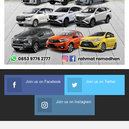
Join us on Facebook
Join us on Twitter
Join us on Instagram