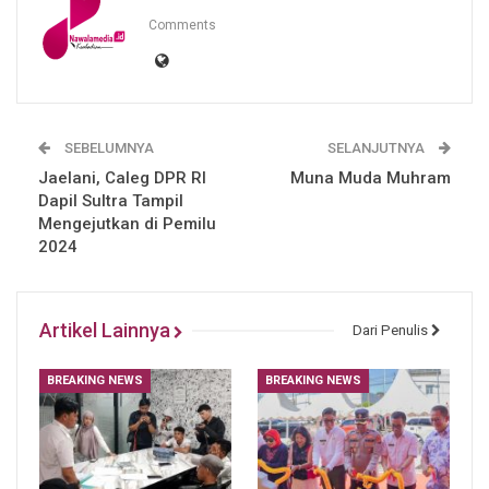
Comments
SEBELUMNYA
SELANJUTNYA
Jaelani, Caleg DPR RI
Muna Muda Muhram
Dapil Sultra Tampil
Mengejutkan di Pemilu
2024
Artikel Lainnya
Dari Penulis
BREAKING NEWS
BREAKING NEWS