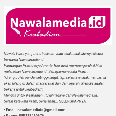
Nawala Patra yang berarti tulisan. Jadi cikal bakal lahirnya Media
bernama Nawalamedia.id.
Pandangan Pramoedya Ananta Toer turut mempengaruhi ikhtiar
melahirkan Nawalamedia.id. Sebagaimana kata Pram :
“Orang boleh pandai setinggi langit, tapi selama ia tidak menulis, ia
akan hilang di dalam masyarakat dan dari sejarah. Menulis adalah
bekerja untuk keabadian”.
Menulis untuk Keabadian. Itu lah tagline dari Nawalamedia.id.
Selain kata-kata Pram, perjalanan...
SELENGKAPNYA
•
Email: nawalamediaid@gmail.com
•
Phone: 085228469676