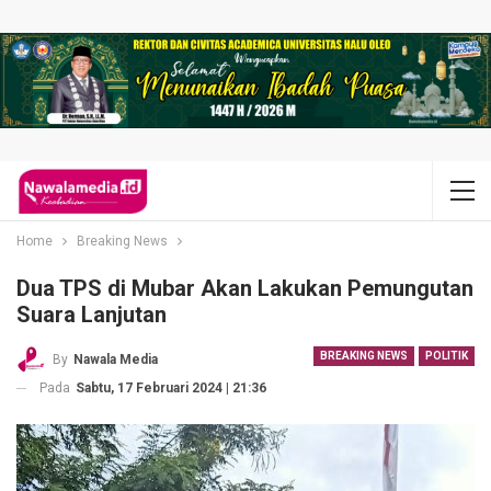
Home
Breaking News
Dua TPS di Mubar Akan Lakukan Pemungutan
Suara Lanjutan
BREAKING NEWS
POLITIK
By
Nawala Media
Pada
Sabtu, 17 Februari 2024 | 21:36