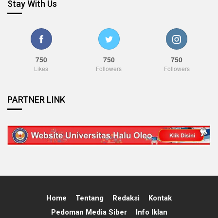
Stay With Us
750
750
750
Likes
Followers
Followers
PARTNER LINK
Home
Tentang
Redaksi
Kontak
Pedoman Media Siber
Info Iklan