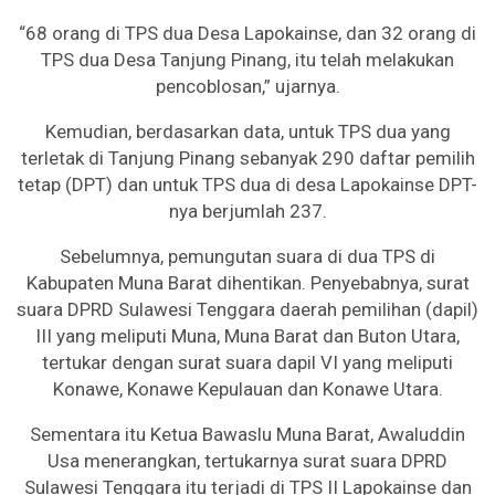
“68 orang di TPS dua Desa Lapokainse, dan 32 orang di
TPS dua Desa Tanjung Pinang, itu telah melakukan
pencoblosan,” ujarnya.
Kemudian, berdasarkan data, untuk TPS dua yang
terletak di Tanjung Pinang sebanyak 290 daftar pemilih
tetap (DPT) dan untuk TPS dua di desa Lapokainse DPT-
nya berjumlah 237.
Sebelumnya, pemungutan suara di dua TPS di
Kabupaten Muna Barat dihentikan. Penyebabnya, surat
suara DPRD Sulawesi Tenggara daerah pemilihan (dapil)
III yang meliputi Muna, Muna Barat dan Buton Utara,
tertukar dengan surat suara dapil VI yang meliputi
Konawe, Konawe Kepulauan dan Konawe Utara.
Sementara itu Ketua Bawaslu Muna Barat, Awaluddin
Usa menerangkan, tertukarnya surat suara DPRD
Sulawesi Tenggara itu terjadi di TPS II Lapokainse dan