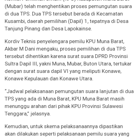
(Mubar) telah menghentikan proses pemungutan suara
di dua TPS. Dua TPS tersebut berada di Kecamatan
Kusambi, daerah pemilihan (Dapil) 1, tepatnya di Desa
Tanjung Pinang dan Desa Lapokainse.
Kordiv Teknis penyelengara pemilu KPU Muna Barat,
Akbar M Dani mengaku, proses pemilihan di dua TPS
tersebut dihentikan karena surat suara DPRD Provinsi
Sultra Dapil III, yakni Muna, Mubar, Buton Utara, tertukar
dengan surat suara dapil VI yang meliputi Konawe,
Konawe Kepulauan dan Konawe Utara.
“Jadwal pelaksanaan pemungutan suara lanjutan di dua
TPS yang ada di Muna Barat, KPU Muna Barat masih
menunggu arahan dari pihak KPU Provinsi Sulawesi
Tenggara,” jelasnya.
Kemudian, untuk skema pelaksanaannya dipastikan
akan dilakukan seperti pelaksanaan pemilu suara yang