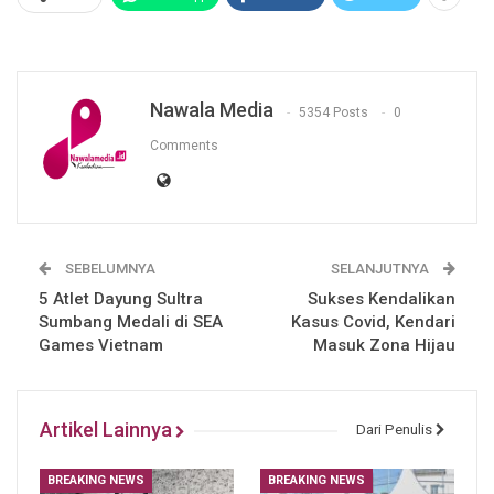
Nawala Media
5354 Posts
0
Comments
SEBELUMNYA
SELANJUTNYA
5 Atlet Dayung Sultra
Sukses Kendalikan
Sumbang Medali di SEA
Kasus Covid, Kendari
Games Vietnam
Masuk Zona Hijau
Artikel Lainnya
Dari Penulis
BREAKING NEWS
BREAKING NEWS