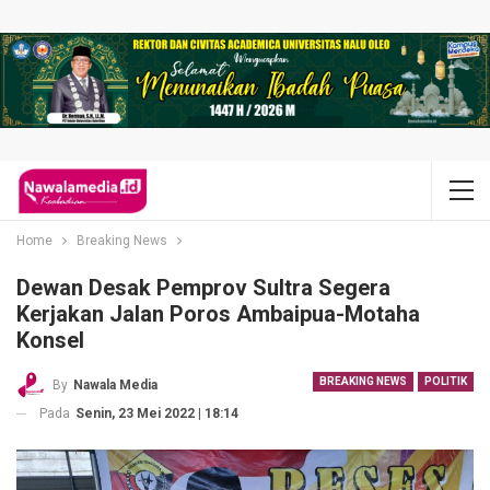
Home
Breaking News
Dewan Desak Pemprov Sultra Segera
Kerjakan Jalan Poros Ambaipua-Motaha
Konsel
BREAKING NEWS
POLITIK
By
Nawala Media
Pada
Senin, 23 Mei 2022 | 18:14