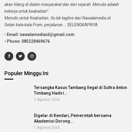
akan hilang di dalam masyarakat dan dari sejarah. Menulis adalah
bekerja untuk keabadian”.
Menulis untuk Keabadian. Itu lah tagline dari Nawalamedia.id.
Selain kata-kata Pram, perjalanan...
SELENGKAPNYA
•
Email: nawalamediaid@gmail.com
•
Phone: 085228469676
Populer Minggu Ini
Tersangka Kasus Tambang Ilegal di Sultra Anton
Timbang Hadiri…
3 Agustus 2026
Digelar di Kendari, Pemerintah bersama
Akademisi Dorong…
1 Agustus 2026