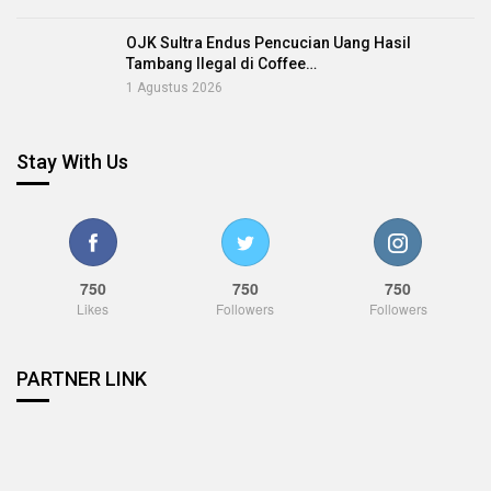
OJK Sultra Endus Pencucian Uang Hasil
Tambang Ilegal di Coffee…
1 Agustus 2026
Stay With Us
750
750
750
Likes
Followers
Followers
PARTNER LINK