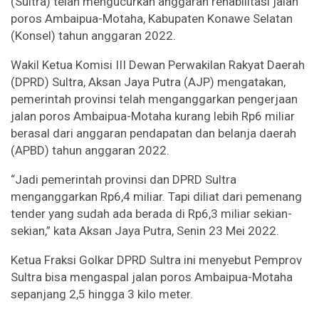
(Sultra) telah mengucurkan anggaran rehabilitasi jalan
poros Ambaipua-Motaha, Kabupaten Konawe Selatan
(Konsel) tahun anggaran 2022.
Wakil Ketua Komisi III Dewan Perwakilan Rakyat Daerah
(DPRD) Sultra, Aksan Jaya Putra (AJP) mengatakan,
pemerintah provinsi telah menganggarkan pengerjaan
jalan poros Ambaipua-Motaha kurang lebih Rp6 miliar
berasal dari anggaran pendapatan dan belanja daerah
(APBD) tahun anggaran 2022.
“Jadi pemerintah provinsi dan DPRD Sultra
menganggarkan Rp6,4 miliar. Tapi diliat dari pemenang
tender yang sudah ada berada di Rp6,3 miliar sekian-
sekian,” kata Aksan Jaya Putra, Senin 23 Mei 2022.
Ketua Fraksi Golkar DPRD Sultra ini menyebut Pemprov
Sultra bisa mengaspal jalan poros Ambaipua-Motaha
sepanjang 2,5 hingga 3 kilo meter.