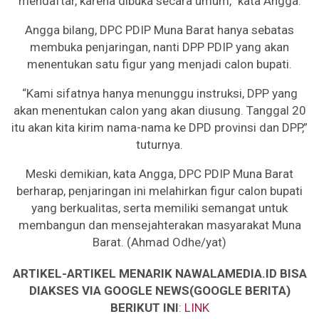
mendaftar, karena dibuka secara umum,” kata Angga.
Angga bilang, DPC PDIP Muna Barat hanya sebatas
membuka penjaringan, nanti DPP PDIP yang akan
menentukan satu figur yang menjadi calon bupati.
“Kami sifatnya hanya menunggu instruksi, DPP yang
akan menentukan calon yang akan diusung. Tanggal 20
itu akan kita kirim nama-nama ke DPD provinsi dan DPP,”
tuturnya.
Meski demikian, kata Angga, DPC PDIP Muna Barat
berharap, penjaringan ini melahirkan figur calon bupati
yang berkualitas, serta memiliki semangat untuk
membangun dan mensejahterakan masyarakat Muna
Barat. (Ahmad Odhe/yat)
ARTIKEL-ARTIKEL MENARIK NAWALAMEDIA.ID BISA
DIAKSES VIA GOOGLE NEWS(GOOGLE BERITA)
BERIKUT INI
:
LINK