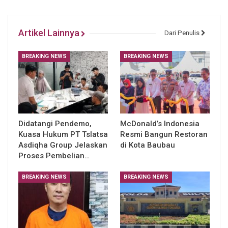
Artikel Lainnya
Dari Penulis
BREAKING NEWS
BREAKING NEWS
Didatangi Pendemo,
McDonald’s Indonesia
Kuasa Hukum PT Tslatsa
Resmi Bangun Restoran
Asdiqha Group Jelaskan
di Kota Baubau
Proses Pembelian…
BREAKING NEWS
BREAKING NEWS