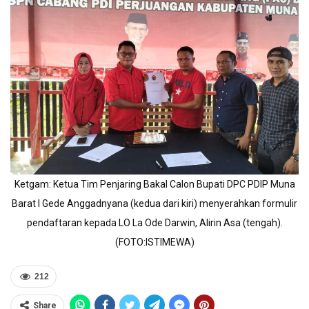
Ketgam: Ketua Tim Penjaring Bakal Calon Bupati DPC PDIP Muna
Barat I Gede Anggadnyana (kedua dari kiri) menyerahkan formulir
pendaftaran kepada LO La Ode Darwin, Alirin Asa (tengah).
(FOTO:ISTIMEWA)
212
Share