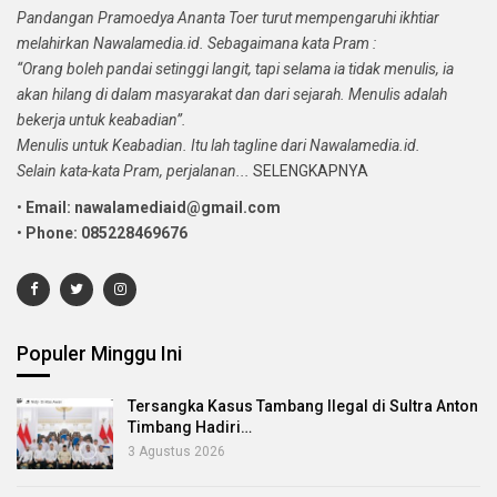
Pandangan Pramoedya Ananta Toer turut mempengaruhi ikhtiar
melahirkan Nawalamedia.id. Sebagaimana kata Pram :
“Orang boleh pandai setinggi langit, tapi selama ia tidak menulis, ia
akan hilang di dalam masyarakat dan dari sejarah. Menulis adalah
bekerja untuk keabadian”.
Menulis untuk Keabadian. Itu lah tagline dari Nawalamedia.id.
Selain kata-kata Pram, perjalanan...
SELENGKAPNYA
•
Email: nawalamediaid@gmail.com
•
Phone: 085228469676
Populer Minggu Ini
Tersangka Kasus Tambang Ilegal di Sultra Anton
Timbang Hadiri…
3 Agustus 2026