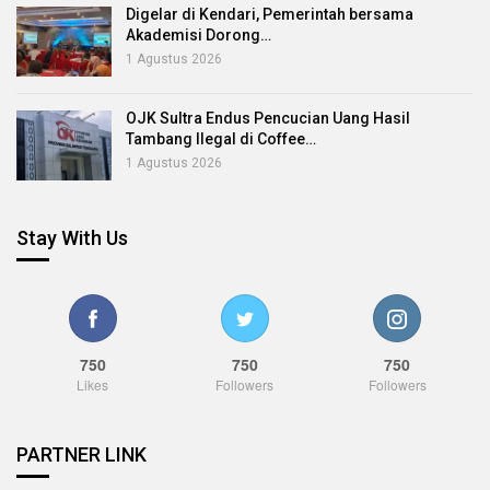
Digelar di Kendari, Pemerintah bersama
Akademisi Dorong…
1 Agustus 2026
OJK Sultra Endus Pencucian Uang Hasil
Tambang Ilegal di Coffee…
1 Agustus 2026
Stay With Us
750
750
750
Likes
Followers
Followers
PARTNER LINK