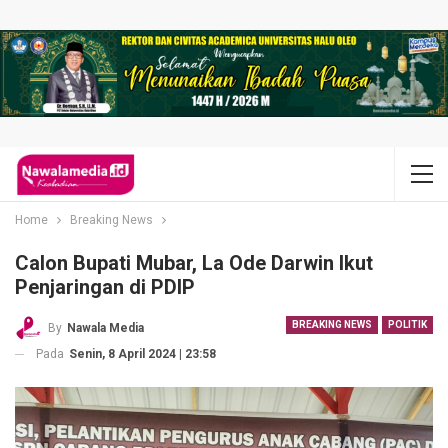
Home
Breaking News
Calon Bupati Mubar, La Ode Darwin Ikut
Penjaringan di PDIP
BREAKING NEWS
POLITIK
By
Nawala Media
Pada
Senin, 8 April 2024 | 23:58