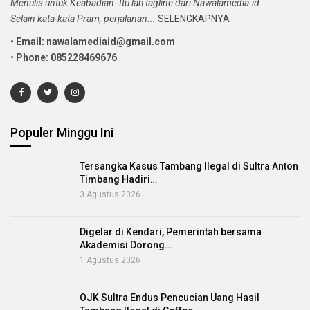
Menulis untuk Keabadian. Itu lah tagline dari Nawalamedia.id.
Selain kata-kata Pram, perjalanan...
SELENGKAPNYA
•
Email: nawalamediaid@gmail.com
•
Phone: 085228469676
Populer Minggu Ini
Tersangka Kasus Tambang Ilegal di Sultra Anton
Timbang Hadiri…
3 Agustus 2026
Digelar di Kendari, Pemerintah bersama
Akademisi Dorong…
1 Agustus 2026
OJK Sultra Endus Pencucian Uang Hasil