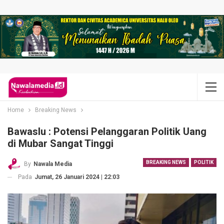
Home
Breaking News
Bawaslu : Potensi Pelanggaran Politik Uang
di Mubar Sangat Tinggi
BREAKING NEWS
POLITIK
By
Nawala Media
Pada
Jumat, 26 Januari 2024 | 22:03