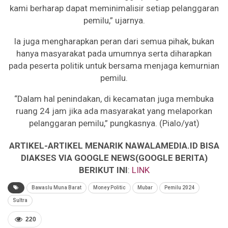
kami berharap dapat meminimalisir setiap pelanggaran
pemilu,” ujarnya.
Ia juga mengharapkan peran dari semua pihak, bukan
hanya masyarakat pada umumnya serta diharapkan
pada peserta politik untuk bersama menjaga kemurnian
pemilu.
“Dalam hal penindakan, di kecamatan juga membuka
ruang 24 jam jika ada masyarakat yang melaporkan
pelanggaran pemilu,” pungkasnya. (Pialo/yat)
ARTIKEL-ARTIKEL MENARIK NAWALAMEDIA.ID BISA
DIAKSES VIA GOOGLE NEWS(GOOGLE BERITA)
BERIKUT INI
:
LINK
Bawaslu Muna Barat
Money Politic
Mubar
Pemilu 2024
Sultra
220