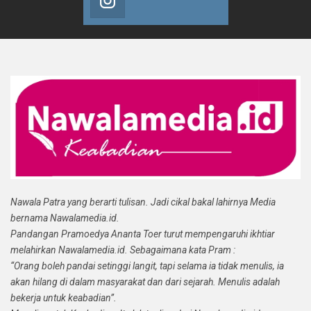
Nawala Patra yang berarti tulisan. Jadi cikal bakal lahirnya Media
bernama Nawalamedia.id.
Pandangan Pramoedya Ananta Toer turut mempengaruhi ikhtiar
melahirkan Nawalamedia.id. Sebagaimana kata Pram :
“Orang boleh pandai setinggi langit, tapi selama ia tidak menulis, ia
akan hilang di dalam masyarakat dan dari sejarah. Menulis adalah
bekerja untuk keabadian”.