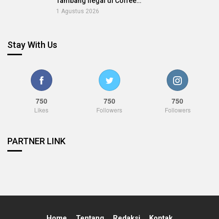
Tambang Ilegal di Coffee…
1 Agustus 2026
Stay With Us
750
750
750
Likes
Followers
Followers
PARTNER LINK
Home
Tentang
Redaksi
Kontak