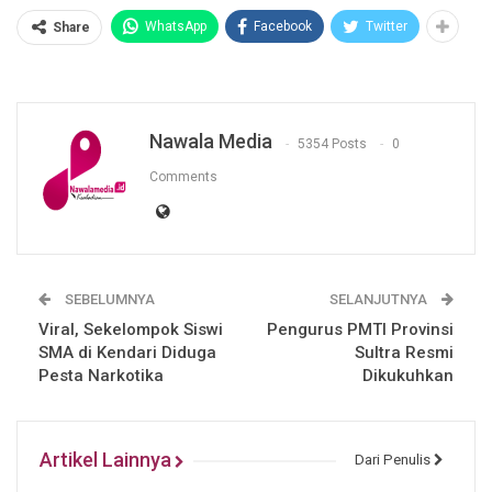
WhatsApp
Facebook
Twitter
Share
Nawala Media
5354 Posts
0
Comments
SEBELUMNYA
SELANJUTNYA
Viral, Sekelompok Siswi
Pengurus PMTI Provinsi
SMA di Kendari Diduga
Sultra Resmi
Pesta Narkotika
Dikukuhkan
Artikel Lainnya
Dari Penulis