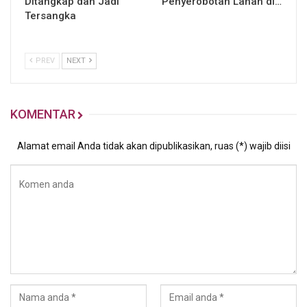
Ditangkap dan Jadi
Penyerobotan Lahan di…
Tersangka
PREV
NEXT
KOMENTAR
Alamat email Anda tidak akan dipublikasikan, ruas (*) wajib diisi