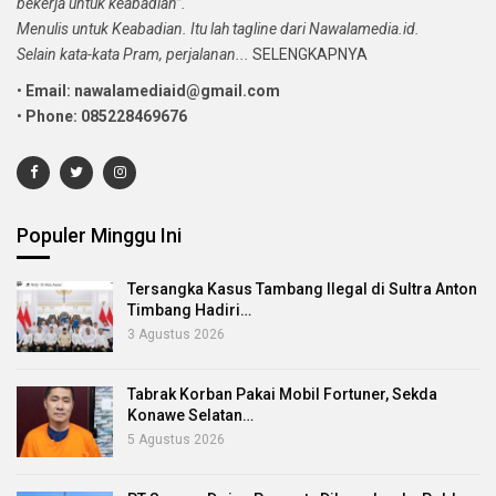
bekerja untuk keabadian”.
Menulis untuk Keabadian. Itu lah tagline dari Nawalamedia.id.
Selain kata-kata Pram, perjalanan...
SELENGKAPNYA
•
Email: nawalamediaid@gmail.com
•
Phone: 085228469676
Populer Minggu Ini
Tersangka Kasus Tambang Ilegal di Sultra Anton
Timbang Hadiri…
3 Agustus 2026
Tabrak Korban Pakai Mobil Fortuner, Sekda
Konawe Selatan…
5 Agustus 2026