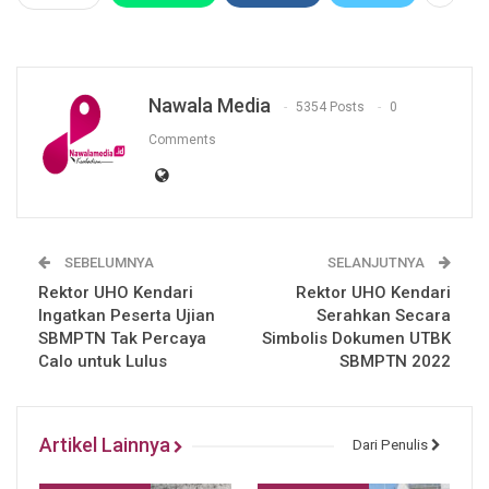
Nawala Media
5354 Posts
0
Comments
SEBELUMNYA
SELANJUTNYA
Rektor UHO Kendari
Rektor UHO Kendari
Ingatkan Peserta Ujian
Serahkan Secara
SBMPTN Tak Percaya
Simbolis Dokumen UTBK
Calo untuk Lulus
SBMPTN 2022
Artikel Lainnya
Dari Penulis