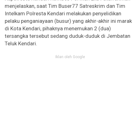
menjelaskan, saat Tim Buser77 Satreskrim dan Tim
Intelkam Polresta Kendari melakukan penyelidikan
pelaku penganiayaan (busur) yang akhir-akhir ini marak
di Kota Kendari, pihaknya menemukan 2 (dua)
tersangka tersebut sedang duduk-duduk di Jembatan
Teluk Kendari.
Iklan oleh Google