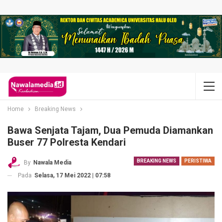
Home
Breaking News
Bawa Senjata Tajam, Dua Pemuda Diamankan
Buser 77 Polresta Kendari
BREAKING NEWS
PERISTIWA
By
Nawala Media
Pada
Selasa, 17 Mei 2022 | 07:58