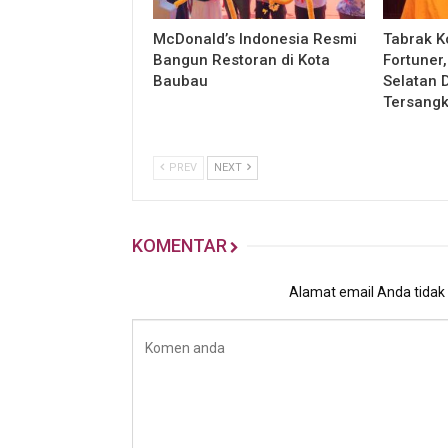
McDonald’s Indonesia Resmi
Tabrak K
Bangun Restoran di Kota
Fortuner
Baubau
Selatan 
Tersang
PREV
NEXT
KOMENTAR
Alamat email Anda tidak a