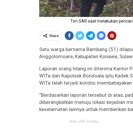
Tim SAR saat melakukan pencaria
Share
Satu warga bernama Bambang (51) dilapor
Anggolomoare, Kabupaten Konawe, Sulawes
Laporan orang hilang ini diterima Kantor 
WITa dari Kapolsek Bondoala Iptu Kadek 
WITa telah terjadi kondisi membahayakan 
“Berdasarkan laporan tersebut di atas, p
diberangkatkan menuju lokasi kejadian m
keselamatan lainnya untuk memberikan ban
Iklan oleh Google