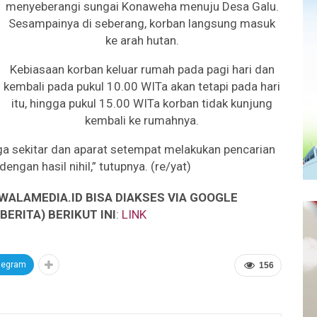
menyeberangi sungai Konaweha menuju Desa Galu.
Sesampainya di seberang, korban langsung masuk
ke arah hutan.
Kebiasaan korban keluar rumah pada pagi hari dan
kembali pada pukul 10.00 WITa akan tetapi pada hari
itu, hingga pukul 15.00 WITa korban tidak kunjung
kembali ke rumahnya.
a sekitar dan aparat setempat melakukan pencarian
engan hasil nihil,” tutupnya. (re/yat)
WALAMEDIA.ID BISA DIAKSES VIA GOOGLE
ERITA) BERIKUT INI
:
LINK
legram
156