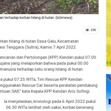
n terhadap korban hilang di hutan. (Istimewa)
156
kan hilang di hutan Desa Galu, Kecamatan
i Tenggara (Sultra), Kamis 7 April 2022
Pencarian dan Pertolongan (KPP) Kendari pukul 07.00
Sujana yang melaporkan bahwa pada pukul 00.00
manusia terhadap satu orang hilang di hutan.
ada pukul 07.25 WITa, Tim Rescue KPP Kendari
enggunakan Rescue Car beserta peralatan pendukung
tuan SAR,” kata Kepala KPP Kendari Aris Sofingi.
Ia menjelaskan, kronologi pada 6 April 2022 pukul
06.30 WITa terlihat oleh saksi, korban berenang