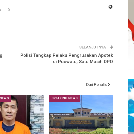
s
0
SELANJUTNYA
g
Polisi Tangkap Pelaku Pengrusakan Apotek
di Puuwatu, Satu Masih DPO
Dari Penulis
 NEWS
BREAKING NEWS