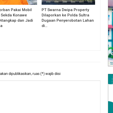
orban Pakai Mobil
PT Swarna Dwipa Property
, Sekda Konawe
Dilaporkan ke Polda Sultra
Ditangkap dan Jadi
Dugaan Penyerobotan Lahan
ka
di…
kan dipublikasikan, ruas (*) wajib diisi