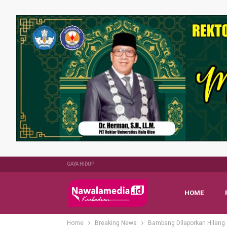
GAYA HIDUP
HOME
Home
Breaking News
Bambang Dilaporkan Hilang