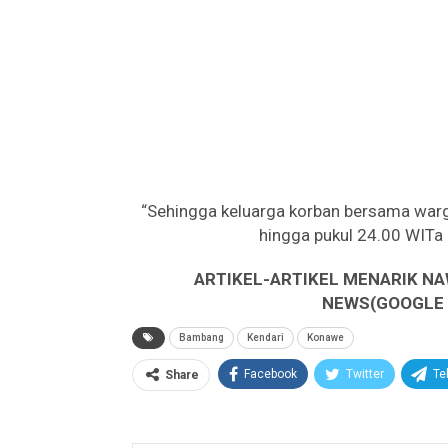
“Sehingga keluarga korban bersama warg
hingga pukul 24.00 WITa d
ARTIKEL-ARTIKEL MENARIK NA
NEWS(GOOGLE B
Bambang
Kendari
Konawe
Facebook
Twitter
Te
Share