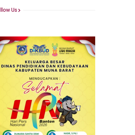
llow Us