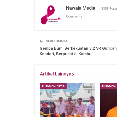
Nawala Media
5353 Post
Comments
SEBELUMNYA
Gempa Bumi Berkekuatan 3,2 SR Guncan
Kendari, Berpusat di Kambu
Artikel Lainnya
BREAKING NEWS
BREAKING