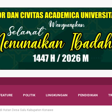
FEATURE
POLITIK
LINGKUNGAN
PENDIDIKAN
T
 di Hutan Desa Galu Kabupaten Konawe