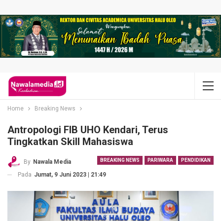
Home
Breaking News
Antropologi FIB UHO Kendari, Terus
Tingkatkan Skill Mahasiswa
BREAKING NEWS
PARIWARA
PENDIDIKAN
By
Nawala Media
Pada
Jumat, 9 Juni 2023 | 21:49