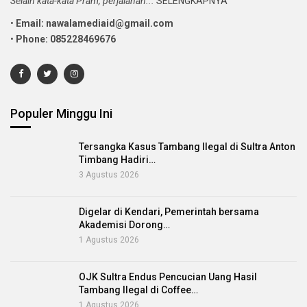
Selain kata-kata Pram, perjalanan...
SELENGKAPNYA
•
Email: nawalamediaid@gmail.com
•
Phone: 085228469676
Populer Minggu Ini
Tersangka Kasus Tambang Ilegal di Sultra Anton
Timbang Hadiri…
3 Agustus 2026
Digelar di Kendari, Pemerintah bersama
Akademisi Dorong…
1 Agustus 2026
OJK Sultra Endus Pencucian Uang Hasil
Tambang Ilegal di Coffee…
1 Agustus 2026