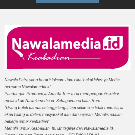
Nawala Patra yang berarti tulisan. Jadi cikal bakal lahirnya Media
bernama Nawalamedia.id.
Pandangan Pramoedya Ananta Toer turut mempengaruhi ikhtiar
melahirkan Nawalamedia.id. Sebagaimana kata Pram :
“Orang boleh pandai setinggi langit, tapi selama ia tidak menulis, ia
akan hilang di dalam masyarakat dan dari sejarah. Menulis adalah
bekerja untuk keabadian”.
Menulis untuk Keabadian. Itu lah tagline dari Nawalamedia.id.