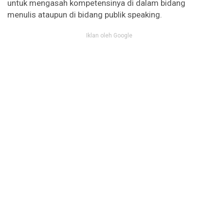
untuk mengasah kompetensinya di dalam bidang
menulis ataupun di bidang publik speaking.
Iklan oleh Google