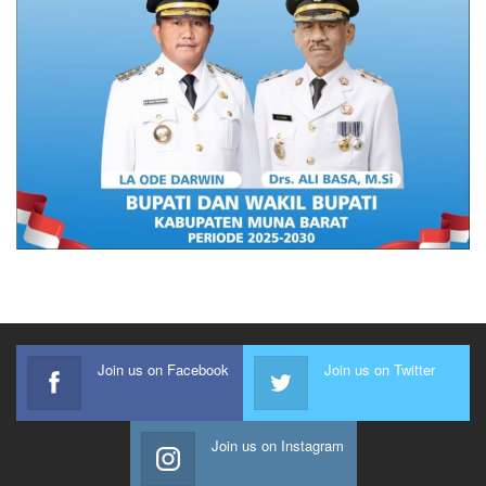
Join us on Facebook
Join us on Twitter
Join us on Instagram