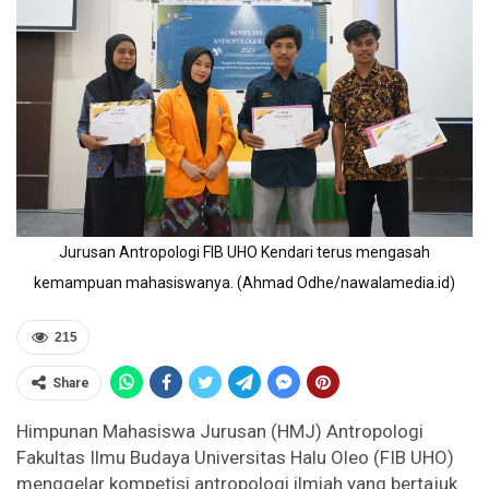
Jurusan Antropologi FIB UHO Kendari terus mengasah
kemampuan mahasiswanya. (Ahmad Odhe/nawalamedia.id)
215
Share
Himpunan Mahasiswa Jurusan (HMJ) Antropologi
Fakultas Ilmu Budaya Universitas Halu Oleo (FIB UHO)
menggelar kompetisi antropologi ilmiah yang bertajuk