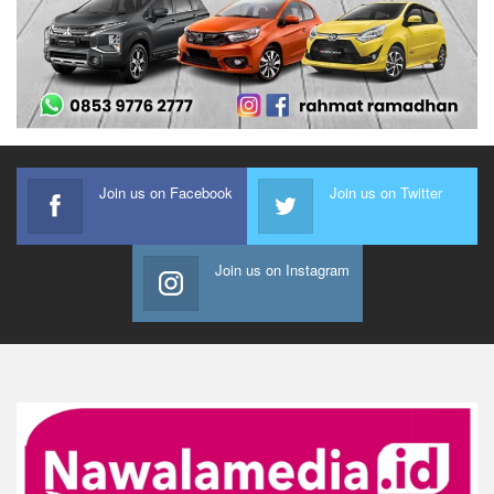
Join us on Facebook
Join us on Twitter
Join us on Instagram