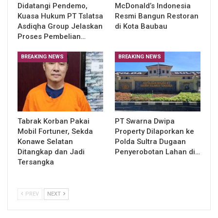
Didatangi Pendemo,
McDonald’s Indonesia
Kuasa Hukum PT Tslatsa
Resmi Bangun Restoran
Asdiqha Group Jelaskan
di Kota Baubau
Proses Pembelian…
BREAKING NEWS
BREAKING NEWS
Tabrak Korban Pakai
PT Swarna Dwipa
Mobil Fortuner, Sekda
Property Dilaporkan ke
Konawe Selatan
Polda Sultra Dugaan
Ditangkap dan Jadi
Penyerobotan Lahan di…
Tersangka
PREV
NEXT