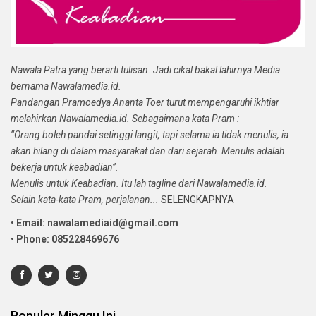
Nawala Patra yang berarti tulisan. Jadi cikal bakal lahirnya Media
bernama Nawalamedia.id.
Pandangan Pramoedya Ananta Toer turut mempengaruhi ikhtiar
melahirkan Nawalamedia.id. Sebagaimana kata Pram :
“Orang boleh pandai setinggi langit, tapi selama ia tidak menulis, ia
akan hilang di dalam masyarakat dan dari sejarah. Menulis adalah
bekerja untuk keabadian”.
Menulis untuk Keabadian. Itu lah tagline dari Nawalamedia.id.
Selain kata-kata Pram, perjalanan...
SELENGKAPNYA
•
Email: nawalamediaid@gmail.com
•
Phone: 085228469676
Populer Minggu Ini