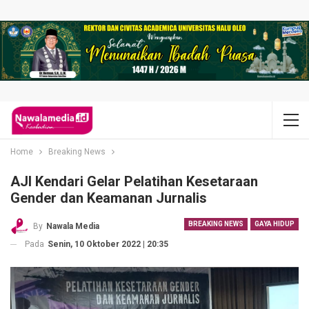
Home
Breaking News
AJI Kendari Gelar Pelatihan Kesetaraan
Gender dan Keamanan Jurnalis
BREAKING NEWS
GAYA HIDUP
By
Nawala Media
Pada
Senin, 10 Oktober 2022 | 20:35