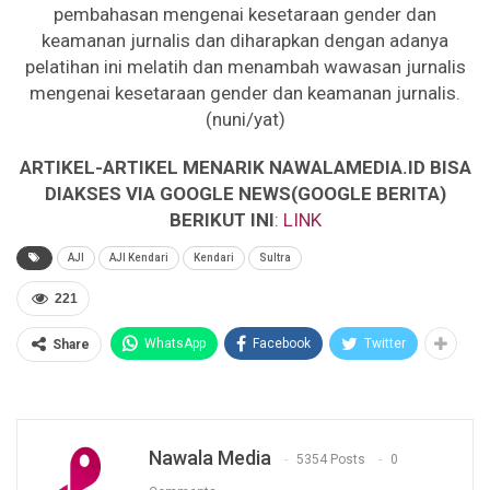
pembahasan mengenai kesetaraan gender dan
keamanan jurnalis dan diharapkan dengan adanya
pelatihan ini melatih dan menambah wawasan jurnalis
mengenai kesetaraan gender dan keamanan jurnalis.
(nuni/yat)
ARTIKEL-ARTIKEL MENARIK NAWALAMEDIA.ID BISA
DIAKSES VIA GOOGLE NEWS(GOOGLE BERITA)
BERIKUT INI
:
LINK
AJI
AJI Kendari
Kendari
Sultra
221
WhatsApp
Facebook
Twitter
Share
Nawala Media
5354 Posts
0