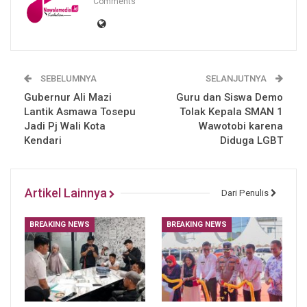
Comments
SEBELUMNYA
SELANJUTNYA
Gubernur Ali Mazi
Guru dan Siswa Demo
Lantik Asmawa Tosepu
Tolak Kepala SMAN 1
Jadi Pj Wali Kota
Wawotobi karena
Kendari
Diduga LGBT
Artikel Lainnya
Dari Penulis
BREAKING NEWS
BREAKING NEWS