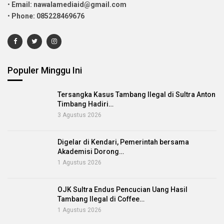
•
Email: nawalamediaid@gmail.com
•
Phone: 085228469676
Populer Minggu Ini
Tersangka Kasus Tambang Ilegal di Sultra Anton
Timbang Hadiri…
3 Agustus 2026
Digelar di Kendari, Pemerintah bersama
Akademisi Dorong…
1 Agustus 2026
OJK Sultra Endus Pencucian Uang Hasil
Tambang Ilegal di Coffee…
1 Agustus 2026