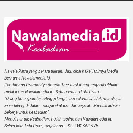
Nawala Patra yang berarti tulisan. Jadi cikal bakal lahirnya Media
bernama Nawalamedia.id.
Pandangan Pramoedya Ananta Toer turut mempengaruhi ikhtiar
melahirkan Nawalamedia.id. Sebagaimana kata Pram :
“Orang boleh pandai setinggi langit, tapi selama ia tidak menulis, ia
akan hilang di dalam masyarakat dan dari sejarah. Menulis adalah
bekerja untuk keabadian”.
Menulis untuk Keabadian. Itu lah tagline dari Nawalamedia.id.
Selain kata-kata Pram, perjalanan...
SELENGKAPNYA