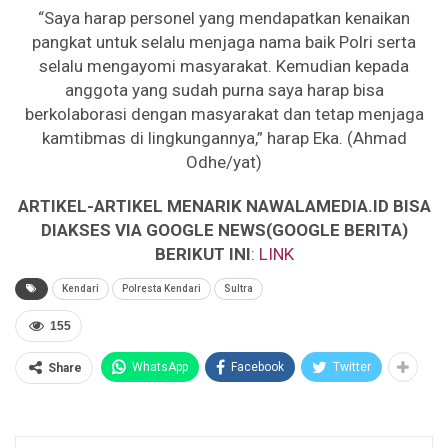
“Saya harap personel yang mendapatkan kenaikan
pangkat untuk selalu menjaga nama baik Polri serta
selalu mengayomi masyarakat. Kemudian kepada
anggota yang sudah purna saya harap bisa
berkolaborasi dengan masyarakat dan tetap menjaga
kamtibmas di lingkungannya,” harap Eka. (Ahmad
Odhe/yat)
ARTIKEL-ARTIKEL MENARIK NAWALAMEDIA.ID BISA
DIAKSES VIA GOOGLE NEWS(GOOGLE BERITA)
BERIKUT INI
:
LINK
Kendari
Polresta Kendari
Sultra
155
WhatsApp
Facebook
Twitter
Share