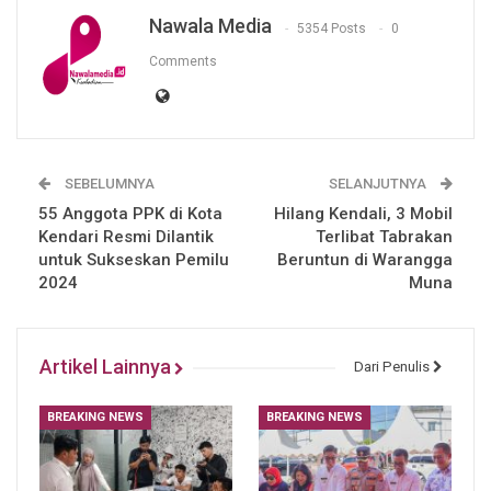
Nawala Media
5354 Posts
0
Comments
SEBELUMNYA
SELANJUTNYA
55 Anggota PPK di Kota
Hilang Kendali, 3 Mobil
Kendari Resmi Dilantik
Terlibat Tabrakan
untuk Sukseskan Pemilu
Beruntun di Warangga
2024
Muna
Artikel Lainnya
Dari Penulis
BREAKING NEWS
BREAKING NEWS