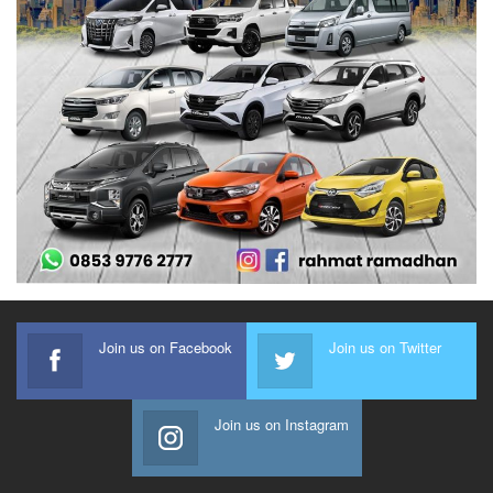
Join us on Facebook
Join us on Twitter
Join us on Instagram