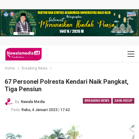
Home
Breaking News
67 Personel Polresta Kendari Naik Pangkat,
Tiga Pensiun
BREAKING NEWS
GAYA HIDUP
By
Nawala Media
Pada
Rabu, 4 Januari 2023 | 17:42