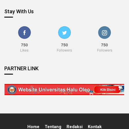
Stay With Us
750
750
750
Likes
Followers
Followers
PARTNER LINK
Home
Tentang
Redaksi
Kontak