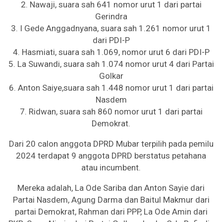
2. Nawaji, suara sah 641 nomor urut 1 dari partai
Gerindra
3. I Gede Anggadnyana, suara sah 1.261 nomor urut 1
dari PDI-P
4. Hasmiati, suara sah 1.069, nomor urut 6 dari PDI-P
5. La Suwandi, suara sah 1.074 nomor urut 4 dari Partai
Golkar
6. Anton Saiye,suara sah 1.448 nomor urut 1 dari partai
Nasdem
7. Ridwan, suara sah 860 nomor urut 1 dari partai
Demokrat.
Dari 20 calon anggota DPRD Mubar terpilih pada pemilu
2024 terdapat 9 anggota DPRD berstatus petahana
atau incumbent.
Mereka adalah, La Ode Sariba dan Anton Sayie dari
Partai Nasdem, Agung Darma dan Baitul Makmur dari
partai Demokrat, Rahman dari PPP, La Ode Amin dari