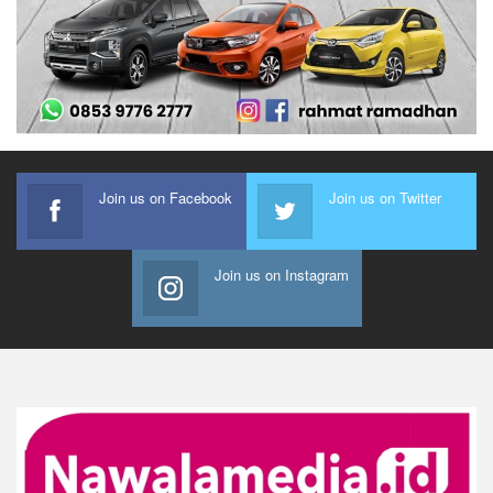
Join us on Facebook
Join us on Twitter
Join us on Instagram