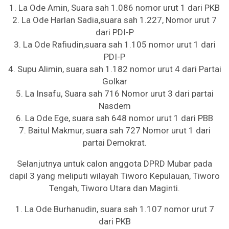
1. La Ode Amin, Suara sah 1.086 nomor urut 1 dari PKB
2. La Ode Harlan Sadia,suara sah 1.227, Nomor urut 7
dari PDI-P
3. La Ode Rafiudin,suara sah 1.105 nomor urut 1 dari
PDI-P
4. Supu Alimin, suara sah 1.182 nomor urut 4 dari Partai
Golkar
5. La Insafu, Suara sah 716 Nomor urut 3 dari partai
Nasdem
6. La Ode Ege, suara sah 648 nomor urut 1 dari PBB
7. Baitul Makmur, suara sah 727 Nomor urut 1 dari
partai Demokrat.
Selanjutnya untuk calon anggota DPRD Mubar pada
dapil 3 yang meliputi wilayah Tiworo Kepulauan, Tiworo
Tengah, Tiworo Utara dan Maginti.
1. La Ode Burhanudin, suara sah 1.107 nomor urut 7
dari PKB