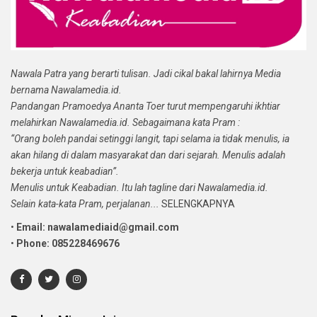
Nawala Patra yang berarti tulisan. Jadi cikal bakal lahirnya Media
bernama Nawalamedia.id.
Pandangan Pramoedya Ananta Toer turut mempengaruhi ikhtiar
melahirkan Nawalamedia.id. Sebagaimana kata Pram :
“Orang boleh pandai setinggi langit, tapi selama ia tidak menulis, ia
akan hilang di dalam masyarakat dan dari sejarah. Menulis adalah
bekerja untuk keabadian”.
Menulis untuk Keabadian. Itu lah tagline dari Nawalamedia.id.
Selain kata-kata Pram, perjalanan...
SELENGKAPNYA
•
Email: nawalamediaid@gmail.com
•
Phone: 085228469676