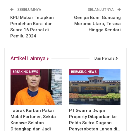
SEBELUMNYA
SELANJUTNYA
KPU Mubar Tetapkan
Gempa Bumi Guncang
Perolehan Kursi dan
Moramo Utara, Terasa
Suara 16 Parpol di
Hingga Kendari
Pemilu 2024
Artikel Lainnya
Dari Penulis
BREAKING NEWS
BREAKING NEWS
Tabrak Korban Pakai
PT Swarna Dwipa
Mobil Fortuner, Sekda
Property Dilaporkan ke
Konawe Selatan
Polda Sultra Dugaan
Ditangkap dan Jadi
Penyerobotan Lahan di…