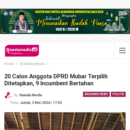
Home
Breaking News
20 Calon Anggota DPRD Mubar Terpilih
Ditetapkan, 9 Incumbent Bertahan
BREAKING NEWS
POLITIK
By
Nawala Media
Pada
Jumat, 3 Mei 2024 | 17:52