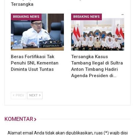
Tersangka
BREAKING NEWS
BREAKING NEWS
Beras Fortifikasi Tak
Tersangka Kasus
Penuhi SNI, Kementan
Tambang Ilegal di Sultra
Diminta Usut Tuntas
Anton Timbang Hadiri
Agenda Presiden di…
PREV
NEXT
KOMENTAR
Alamat email Anda tidak akan dipublikasikan, ruas (*) wajib diisi