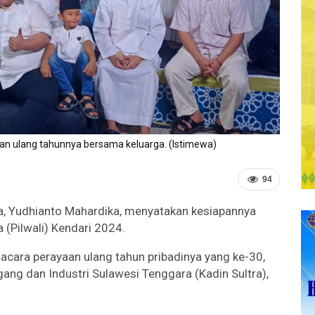
n ulang tahunnya bersama keluarga. (Istimewa)
94
, Yudhianto Mahardika, menyatakan kesiapannya
 (Pilwali) Kendari 2024.
acara perayaan ulang tahun pribadinya yang ke-30,
ang dan Industri Sulawesi Tenggara (Kadin Sultra),