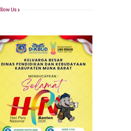
llow Us