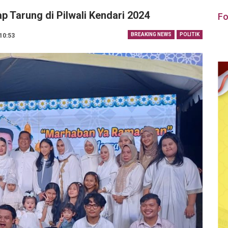
 Tarung di Pilwali Kendari 2024
Fo
BREAKING NEWS
POLITIK
 10:53