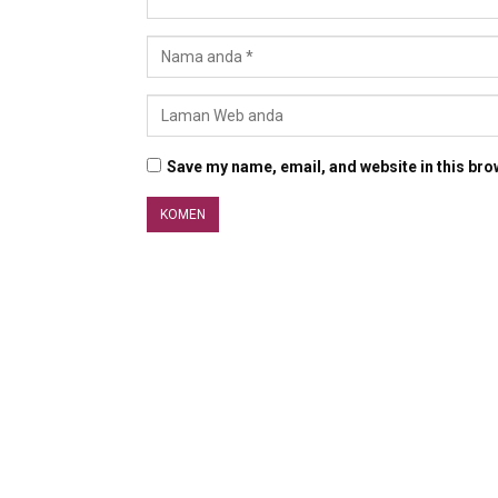
Save my name, email, and website in this bro