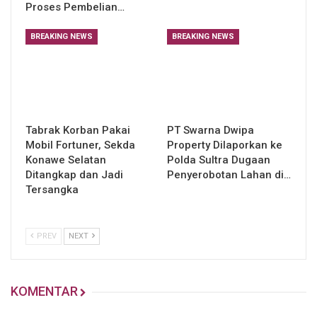
Proses Pembelian…
BREAKING NEWS
BREAKING NEWS
Tabrak Korban Pakai
PT Swarna Dwipa
Mobil Fortuner, Sekda
Property Dilaporkan ke
Konawe Selatan
Polda Sultra Dugaan
Ditangkap dan Jadi
Penyerobotan Lahan di…
Tersangka
PREV
NEXT
KOMENTAR