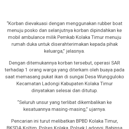
“Korban dievakuasi dengan menggunakan rubber boat
menuju posko dan selanjutnya korban dipindahkan ke
mobil ambulance milik Pemkab Kolaka Timur menuju
rumah duka untuk diserahterimakan kepada pihak
keluarga,” jelasnya.
Dengan ditemukannya korban tersebut, operasi SAR
terhadap 1 orang warga yang diterkam oleh buaya pada
saat memasang pukat ikan di sungai Desa Wungguloko
Kecamatan Ladongi Kabupaten Kolaka Timur
dinyatakan selesai dan ditutup.
“Seluruh unsur yang terlibat dikembalikan ke
kesatuannya masing-masing,” ujarnya.
Pencarian ini turut melibatkan BPBD Kolaka Timur,
BKSDA Koltim, Polres Kolaka, Polsek Ladongi, Babinsa