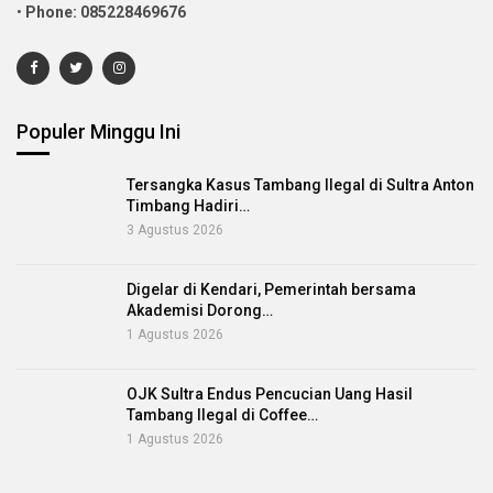
•
Phone: 085228469676
Populer Minggu Ini
Tersangka Kasus Tambang Ilegal di Sultra Anton
Timbang Hadiri…
3 Agustus 2026
Digelar di Kendari, Pemerintah bersama
Akademisi Dorong…
1 Agustus 2026
OJK Sultra Endus Pencucian Uang Hasil
Tambang Ilegal di Coffee…
1 Agustus 2026