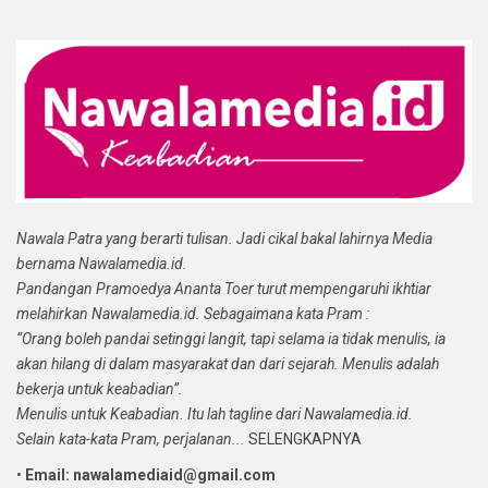
Nawala Patra yang berarti tulisan. Jadi cikal bakal lahirnya Media
bernama Nawalamedia.id.
Pandangan Pramoedya Ananta Toer turut mempengaruhi ikhtiar
melahirkan Nawalamedia.id. Sebagaimana kata Pram :
“Orang boleh pandai setinggi langit, tapi selama ia tidak menulis, ia
akan hilang di dalam masyarakat dan dari sejarah. Menulis adalah
bekerja untuk keabadian”.
Menulis untuk Keabadian. Itu lah tagline dari Nawalamedia.id.
Selain kata-kata Pram, perjalanan...
SELENGKAPNYA
•
Email: nawalamediaid@gmail.com