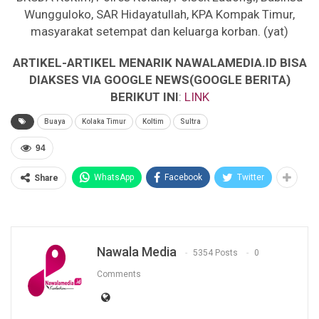
Wungguloko, SAR Hidayatullah, KPA Kompak Timur,
masyarakat setempat dan keluarga korban. (yat)
ARTIKEL-ARTIKEL MENARIK NAWALAMEDIA.ID BISA
DIAKSES VIA GOOGLE NEWS(GOOGLE BERITA)
BERIKUT INI
:
LINK
Buaya
Kolaka Timur
Koltim
Sultra
94
WhatsApp
Facebook
Twitter
Share
Nawala Media
5354 Posts
0
Comments