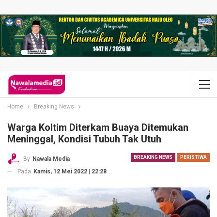
Home
Breaking News
Warga Koltim Diterkam Buaya Ditemukan
Meninggal, Kondisi Tubuh Tak Utuh
BREAKING NEWS
PERISTIWA
By
Nawala Media
Pada
Kamis, 12 Mei 2022 | 22:28