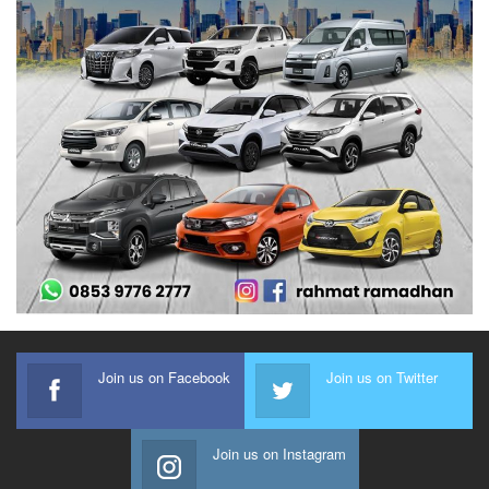
Join us on Facebook
Join us on Twitter
Join us on Instagram