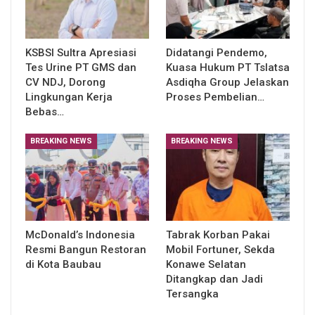
KSBSI Sultra Apresiasi
Didatangi Pendemo,
Tes Urine PT GMS dan
Kuasa Hukum PT Tslatsa
CV NDJ, Dorong
Asdiqha Group Jelaskan
Lingkungan Kerja
Proses Pembelian…
Bebas…
BREAKING NEWS
BREAKING NEWS
McDonald’s Indonesia
Tabrak Korban Pakai
Resmi Bangun Restoran
Mobil Fortuner, Sekda
di Kota Baubau
Konawe Selatan
Ditangkap dan Jadi
Tersangka