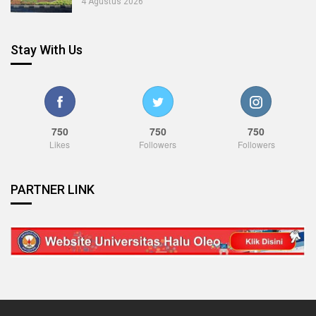
4 Agustus 2026
Stay With Us
750
750
750
Likes
Followers
Followers
PARTNER LINK