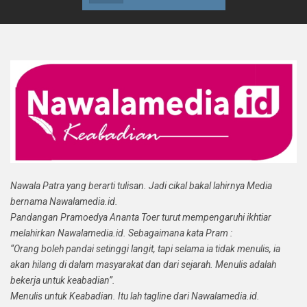
Nawala Patra yang berarti tulisan. Jadi cikal bakal lahirnya Media
bernama Nawalamedia.id.
Pandangan Pramoedya Ananta Toer turut mempengaruhi ikhtiar
melahirkan Nawalamedia.id. Sebagaimana kata Pram :
“Orang boleh pandai setinggi langit, tapi selama ia tidak menulis, ia
akan hilang di dalam masyarakat dan dari sejarah. Menulis adalah
bekerja untuk keabadian”.
Menulis untuk Keabadian. Itu lah tagline dari Nawalamedia.id.