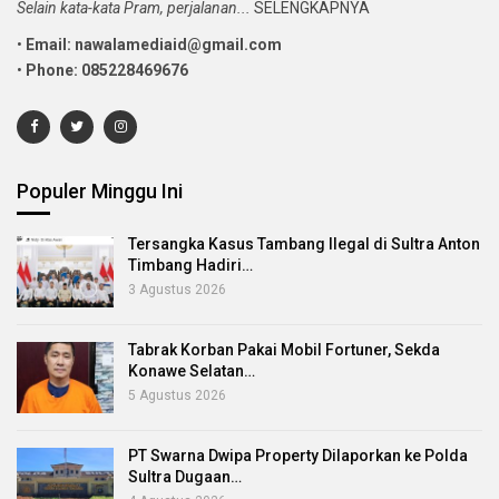
Selain kata-kata Pram, perjalanan...
SELENGKAPNYA
•
Email: nawalamediaid@gmail.com
•
Phone: 085228469676
Populer Minggu Ini
Tersangka Kasus Tambang Ilegal di Sultra Anton
Timbang Hadiri…
3 Agustus 2026
Tabrak Korban Pakai Mobil Fortuner, Sekda
Konawe Selatan…
5 Agustus 2026
PT Swarna Dwipa Property Dilaporkan ke Polda
Sultra Dugaan…