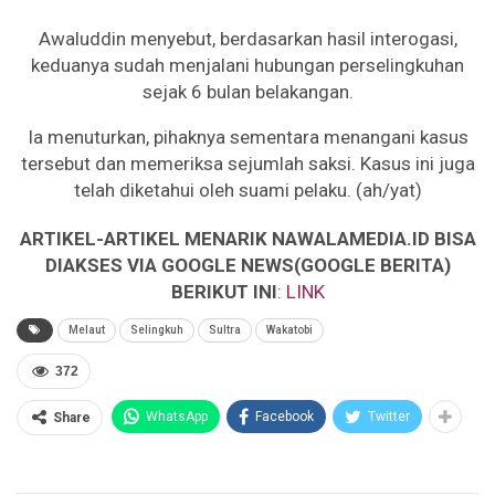
Awaluddin menyebut, berdasarkan hasil interogasi,
keduanya sudah menjalani hubungan perselingkuhan
sejak 6 bulan belakangan.
Ia menuturkan, pihaknya sementara menangani kasus
tersebut dan memeriksa sejumlah saksi. Kasus ini juga
telah diketahui oleh suami pelaku. (ah/yat)
ARTIKEL-ARTIKEL MENARIK NAWALAMEDIA.ID BISA
DIAKSES VIA GOOGLE NEWS(GOOGLE BERITA)
BERIKUT INI
:
LINK
Melaut
Selingkuh
Sultra
Wakatobi
372
WhatsApp
Facebook
Twitter
Share