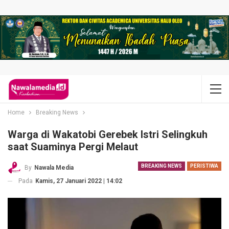
Home
Breaking News
Warga di Wakatobi Gerebek Istri Selingkuh
saat Suaminya Pergi Melaut
BREAKING NEWS
PERISTIWA
By
Nawala Media
Pada
Kamis, 27 Januari 2022 | 14:02