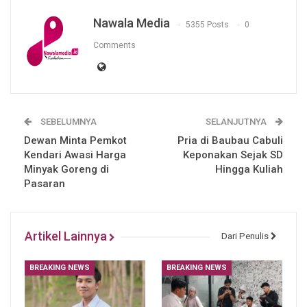
Nawala Media
5355 Posts
0
Comments
SEBELUMNYA
SELANJUTNYA
Dewan Minta Pemkot
Pria di Baubau Cabuli
Kendari Awasi Harga
Keponakan Sejak SD
Minyak Goreng di
Hingga Kuliah
Pasaran
Artikel Lainnya
Dari Penulis
BREAKING NEWS
BREAKING NEWS