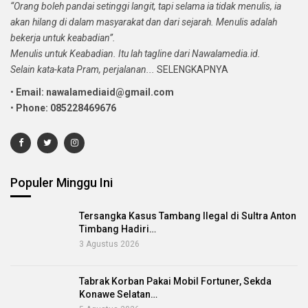
“Orang boleh pandai setinggi langit, tapi selama ia tidak menulis, ia
akan hilang di dalam masyarakat dan dari sejarah. Menulis adalah
bekerja untuk keabadian”.
Menulis untuk Keabadian. Itu lah tagline dari Nawalamedia.id.
Selain kata-kata Pram, perjalanan...
SELENGKAPNYA
•
Email: nawalamediaid@gmail.com
•
Phone: 085228469676
Populer Minggu Ini
Tersangka Kasus Tambang Ilegal di Sultra Anton
Timbang Hadiri…
3 Agustus 2026
Tabrak Korban Pakai Mobil Fortuner, Sekda
Konawe Selatan…