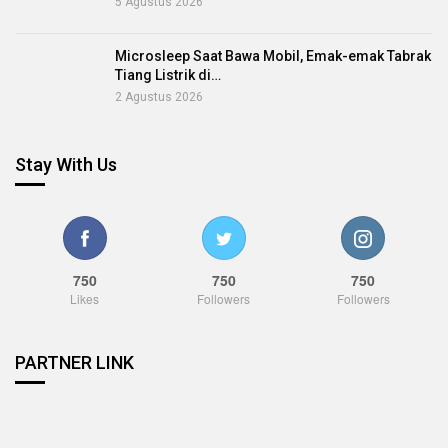
5 Agustus 2026
Microsleep Saat Bawa Mobil, Emak-emak Tabrak
Tiang Listrik di…
2 Agustus 2026
Stay With Us
750
750
750
Likes
Followers
Followers
PARTNER LINK