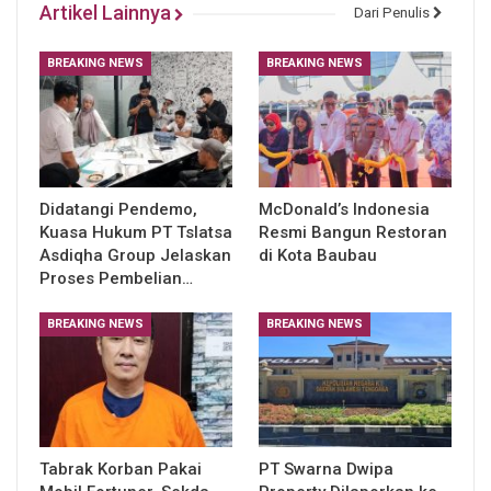
Artikel Lainnya
Dari Penulis
BREAKING NEWS
BREAKING NEWS
Didatangi Pendemo,
McDonald’s Indonesia
Kuasa Hukum PT Tslatsa
Resmi Bangun Restoran
Asdiqha Group Jelaskan
di Kota Baubau
Proses Pembelian…
BREAKING NEWS
BREAKING NEWS
Tabrak Korban Pakai
PT Swarna Dwipa