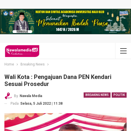
Home
Breaking News
Wali Kota : Pengajuan Dana PEN Kendari
Sesuai Prosedur
BREAKING NEWS
POLITIK
By
Nawala Media
Pada
Selasa, 5 Juli 2022 | 11:38