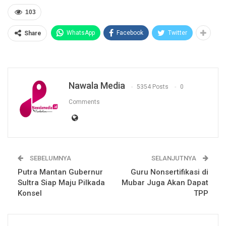
103
WhatsApp
Facebook
Twitter
Share
Nawala Media
5354 Posts
0
Comments
SEBELUMNYA
SELANJUTNYA
Putra Mantan Gubernur
Guru Nonsertifikasi di
Sultra Siap Maju Pilkada
Mubar Juga Akan Dapat
Konsel
TPP