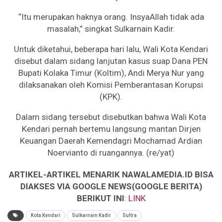
“Itu merupakan haknya orang. InsyaAllah tidak ada
masalah,” singkat Sulkarnain Kadir.
Untuk diketahui, beberapa hari lalu, Wali Kota Kendari
disebut dalam sidang lanjutan kasus suap Dana PEN
Bupati Kolaka Timur (Koltim), Andi Merya Nur yang
dilaksanakan oleh Komisi Pemberantasan Korupsi
(KPK).
Dalam sidang tersebut disebutkan bahwa Wali Kota
Kendari pernah bertemu langsung mantan Dirjen
Keuangan Daerah Kemendagri Mochamad Ardian
Noervianto di ruangannya. (re/yat)
ARTIKEL-ARTIKEL MENARIK NAWALAMEDIA.ID BISA
DIAKSES VIA GOOGLE NEWS(GOOGLE BERITA)
BERIKUT INI
:
LINK
Kota Kendari
Sulkarnain Kadir
Sultra