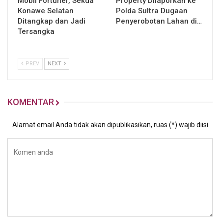
Mobil Fortuner, Sekda
Property Dilaporkan ke
Konawe Selatan
Polda Sultra Dugaan
Ditangkap dan Jadi
Penyerobotan Lahan di…
Tersangka
PREV
NEXT
KOMENTAR
Alamat email Anda tidak akan dipublikasikan, ruas (*) wajib diisi