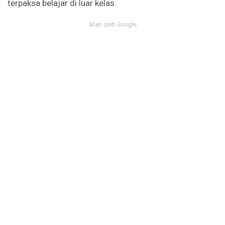
terpaksa belajar di luar kelas.
Iklan oleh Google