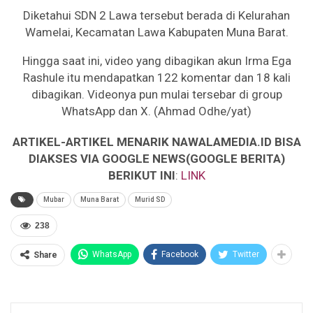
Diketahui SDN 2 Lawa tersebut berada di Kelurahan
Wamelai, Kecamatan Lawa Kabupaten Muna Barat.
Hingga saat ini, video yang dibagikan akun Irma Ega
Rashule itu mendapatkan 122 komentar dan 18 kali
dibagikan. Videonya pun mulai tersebar di group
WhatsApp dan X. (Ahmad Odhe/yat)
ARTIKEL-ARTIKEL MENARIK NAWALAMEDIA.ID BISA
DIAKSES VIA GOOGLE NEWS(GOOGLE BERITA)
BERIKUT INI
:
LINK
Mubar
Muna Barat
Murid SD
238
WhatsApp
Facebook
Twitter
Share