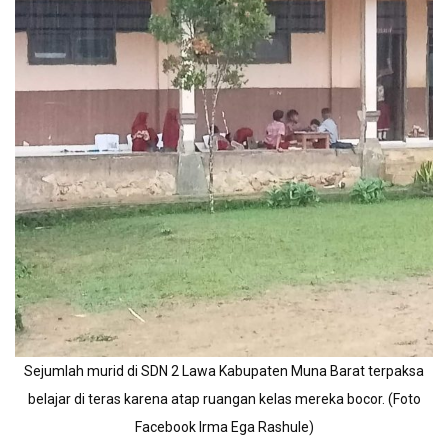
Sejumlah murid di SDN 2 Lawa Kabupaten Muna Barat terpaksa
belajar di teras karena atap ruangan kelas mereka bocor. (Foto
Facebook Irma Ega Rashule)