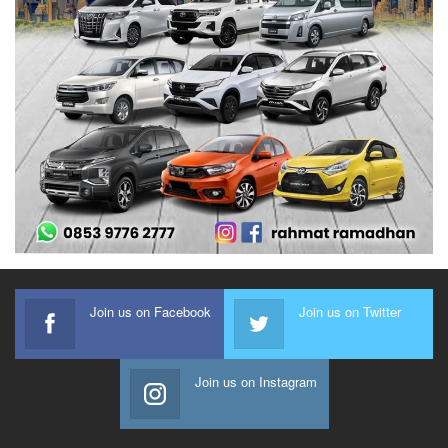
Join us on Facebook
Join us on Twitter
Join us on Instagram