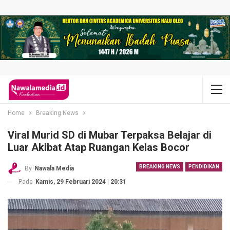
Home
Breaking News
Viral Murid SD di Mubar Terpaksa Belajar di
Luar Akibat Atap Ruangan Kelas Bocor
BREAKING NEWS
PENDIDIKAN
By
Nawala Media
Pada
Kamis, 29 Februari 2024 | 20:31