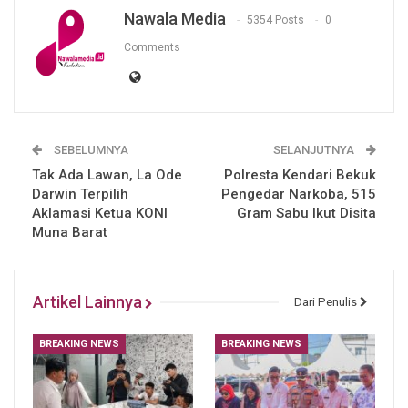
Nawala Media
5354 Posts
0
Comments
SEBELUMNYA
SELANJUTNYA
Tak Ada Lawan, La Ode
Polresta Kendari Bekuk
Darwin Terpilih
Pengedar Narkoba, 515
Aklamasi Ketua KONI
Gram Sabu Ikut Disita
Muna Barat
Artikel Lainnya
Dari Penulis
BREAKING NEWS
BREAKING NEWS