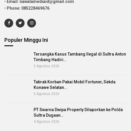
•
Email: nawalamediaid@gmail.com
•
Phone: 085228469676
Populer Minggu Ini
Tersangka Kasus Tambang Ilegal di Sultra Anton
Timbang Hadiri…
3 Agustus 2026
Tabrak Korban Pakai Mobil Fortuner, Sekda
Konawe Selatan…
5 Agustus 2026
PT Swarna Dwipa Property Dilaporkan ke Polda
Sultra Dugaan…
4 Agustus 2026