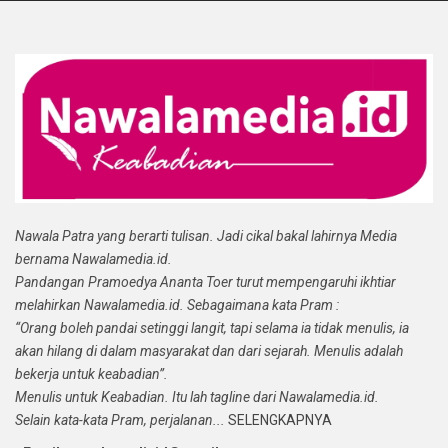
Nawala Patra yang berarti tulisan. Jadi cikal bakal lahirnya Media
bernama Nawalamedia.id.
Pandangan Pramoedya Ananta Toer turut mempengaruhi ikhtiar
melahirkan Nawalamedia.id. Sebagaimana kata Pram :
“Orang boleh pandai setinggi langit, tapi selama ia tidak menulis, ia
akan hilang di dalam masyarakat dan dari sejarah. Menulis adalah
bekerja untuk keabadian”.
Menulis untuk Keabadian. Itu lah tagline dari Nawalamedia.id.
Selain kata-kata Pram, perjalanan...
SELENGKAPNYA