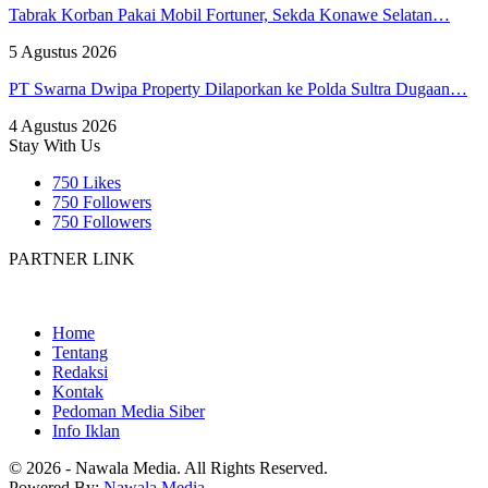
Tabrak Korban Pakai Mobil Fortuner, Sekda Konawe Selatan…
5 Agustus 2026
PT Swarna Dwipa Property Dilaporkan ke Polda Sultra Dugaan…
4 Agustus 2026
Stay With Us
750
Likes
750
Followers
750
Followers
PARTNER LINK
Home
Tentang
Redaksi
Kontak
Pedoman Media Siber
Info Iklan
© 2026 - Nawala Media. All Rights Reserved.
Powered By:
Nawala Media