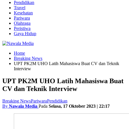
Pendidikan
Travel
Kesehatan
Pariwara
Olahraga
Peristiwa
Gaya Hidup
Home
Breaking News
UPT PK2M UHO Latih Mahasiswa Buat CV dan Teknik
Interview
UPT PK2M UHO Latih Mahasiswa Buat
CV dan Teknik Interview
Breaking News
Pariwara
Pendidikan
By
Nawala Media
Pada
Selasa, 17 Oktober 2023 | 22:17