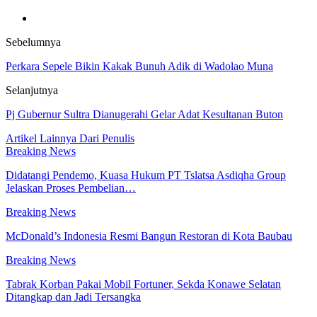
Sebelumnya
Perkara Sepele Bikin Kakak Bunuh Adik di Wadolao Muna
Selanjutnya
Pj Gubernur Sultra Dianugerahi Gelar Adat Kesultanan Buton
Artikel Lainnya
Dari Penulis
Breaking News
Didatangi Pendemo, Kuasa Hukum PT Tslatsa Asdiqha Group
Jelaskan Proses Pembelian…
Breaking News
McDonald’s Indonesia Resmi Bangun Restoran di Kota Baubau
Breaking News
Tabrak Korban Pakai Mobil Fortuner, Sekda Konawe Selatan
Ditangkap dan Jadi Tersangka