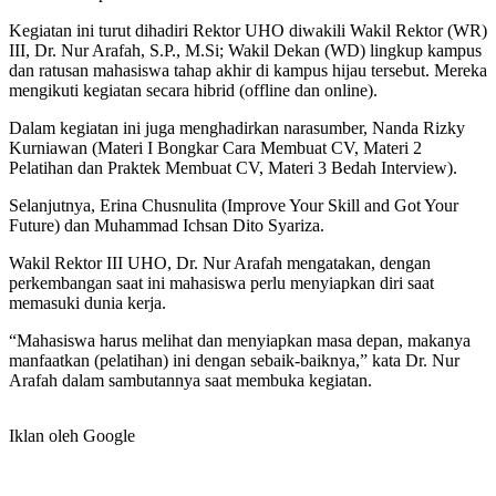
Kegiatan ini turut dihadiri Rektor UHO diwakili Wakil Rektor (WR)
III, Dr. Nur Arafah, S.P., M.Si; Wakil Dekan (WD) lingkup kampus
dan ratusan mahasiswa tahap akhir di kampus hijau tersebut. Mereka
mengikuti kegiatan secara hibrid (offline dan online).
Dalam kegiatan ini juga menghadirkan narasumber, Nanda Rizky
Kurniawan (Materi I Bongkar Cara Membuat CV, Materi 2
Pelatihan dan Praktek Membuat CV, Materi 3 Bedah Interview).
Selanjutnya, Erina Chusnulita (Improve Your Skill and Got Your
Future) dan Muhammad Ichsan Dito Syariza.
Wakil Rektor III UHO, Dr. Nur Arafah mengatakan, dengan
perkembangan saat ini mahasiswa perlu menyiapkan diri saat
memasuki dunia kerja.
“Mahasiswa harus melihat dan menyiapkan masa depan, makanya
manfaatkan (pelatihan) ini dengan sebaik-baiknya,” kata Dr. Nur
Arafah dalam sambutannya saat membuka kegiatan.
Iklan oleh Google