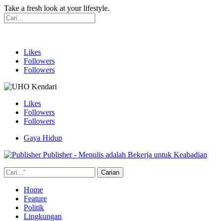
Take a fresh look at your lifestyle.
Likes
Followers
Followers
Likes
Followers
Followers
Gaya Hidup
Publisher - Menulis adalah Bekerja untuk Keabadian
Home
Feature
Politik
Lingkungan