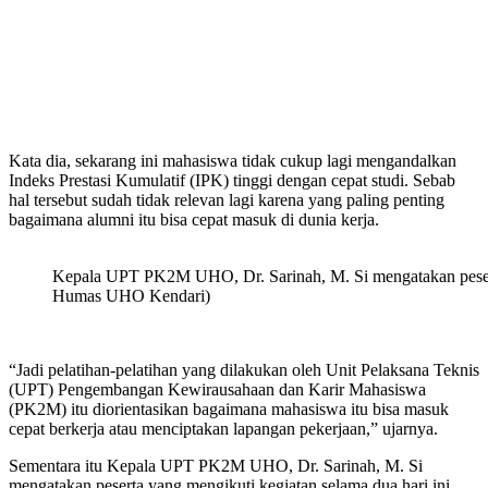
Kata dia, sekarang ini mahasiswa tidak cukup lagi mengandalkan
Indeks Prestasi Kumulatif (IPK) tinggi dengan cepat studi. Sebab
hal tersebut sudah tidak relevan lagi karena yang paling penting
bagaimana alumni itu bisa cepat masuk di dunia kerja.
Kepala UPT PK2M UHO, Dr. Sarinah, M. Si mengatakan peserta
Humas UHO Kendari)
“Jadi pelatihan-pelatihan yang dilakukan oleh Unit Pelaksana Teknis
(UPT) Pengembangan Kewirausahaan dan Karir Mahasiswa
(PK2M) itu diorientasikan bagaimana mahasiswa itu bisa masuk
cepat berkerja atau menciptakan lapangan pekerjaan,” ujarnya.
Sementara itu Kepala UPT PK2M UHO, Dr. Sarinah, M. Si
mengatakan peserta yang mengikuti kegiatan selama dua hari ini