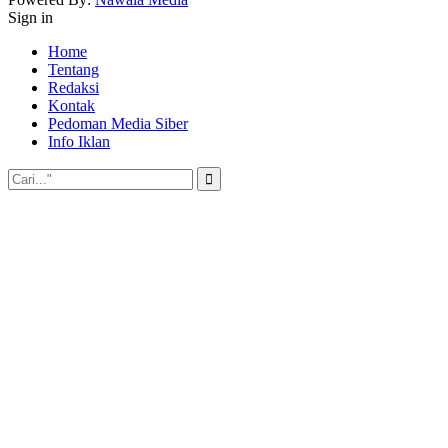
Sign in
Home
Tentang
Redaksi
Kontak
Pedoman Media Siber
Info Iklan