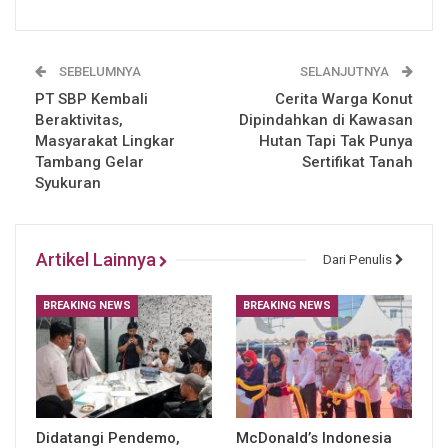
SEBELUMNYA
SELANJUTNYA
PT SBP Kembali
Cerita Warga Konut
Beraktivitas,
Dipindahkan di Kawasan
Masyarakat Lingkar
Hutan Tapi Tak Punya
Tambang Gelar
Sertifikat Tanah
Syukuran
Artikel Lainnya
Dari Penulis
BREAKING NEWS
BREAKING NEWS
Didatangi Pendemo,
McDonald’s Indonesia