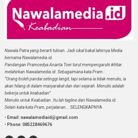
Nawala Patra yang berarti tulisan. Jadi cikal bakal lahirnya Media
bernama Nawalamedia.id.
Pandangan Pramoedya Ananta Toer turut mempengaruhi ikhtiar
melahirkan Nawalamedia.id. Sebagaimana kata Pram :
“Orang boleh pandai setinggi langit, tapi selama ia tidak menulis, ia
akan hilang di dalam masyarakat dan dari sejarah. Menulis adalah
bekerja untuk keabadian”.
Menulis untuk Keabadian. Itu lah tagline dari Nawalamedia.id.
Selain kata-kata Pram, perjalanan...
SELENGKAPNYA
•
Email: nawalamediaid@gmail.com
•
Phone: 085228469676