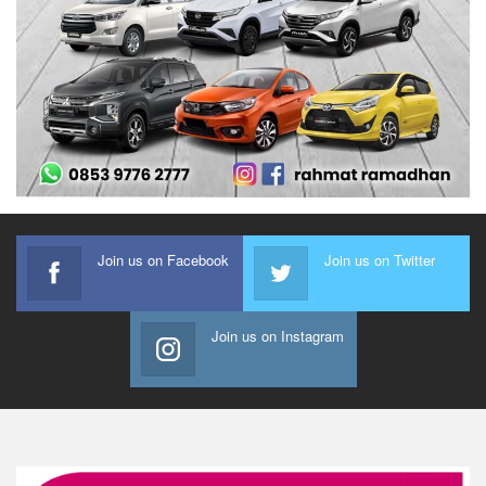
Join us on Facebook
Join us on Twitter
Join us on Instagram