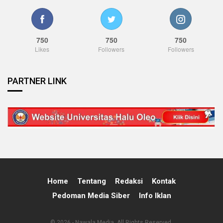
750
750
750
Likes
Followers
Followers
PARTNER LINK
Home
Tentang
Redaksi
Kontak
Pedoman Media Siber
Info Iklan
© 2026 - Nawala Media. All Rights Reserved.