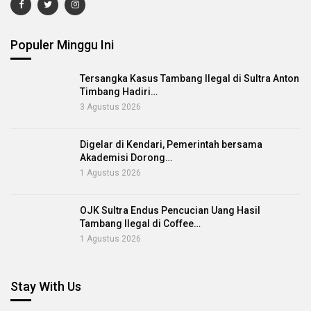
Populer Minggu Ini
Tersangka Kasus Tambang Ilegal di Sultra Anton
Timbang Hadiri…
3 Agustus 2026
Digelar di Kendari, Pemerintah bersama
Akademisi Dorong…
1 Agustus 2026
OJK Sultra Endus Pencucian Uang Hasil
Tambang Ilegal di Coffee…
1 Agustus 2026
Stay With Us