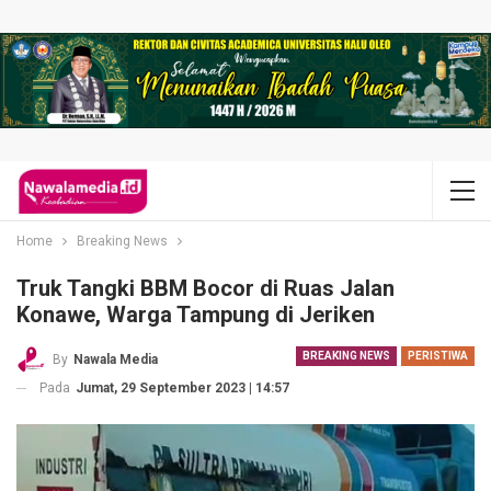
Home
Breaking News
Truk Tangki BBM Bocor di Ruas Jalan
Konawe, Warga Tampung di Jeriken
BREAKING NEWS
PERISTIWA
By
Nawala Media
Pada
Jumat, 29 September 2023 | 14:57