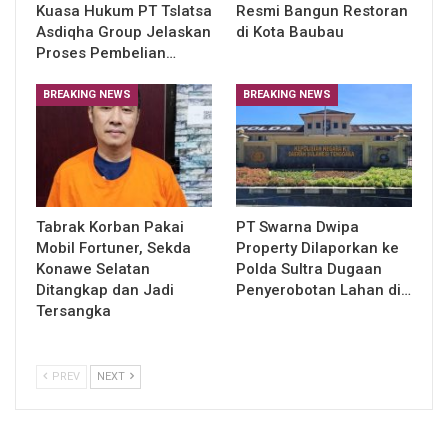
Kuasa Hukum PT Tslatsa
Resmi Bangun Restoran
Asdiqha Group Jelaskan
di Kota Baubau
Proses Pembelian…
BREAKING NEWS
BREAKING NEWS
Tabrak Korban Pakai
PT Swarna Dwipa
Mobil Fortuner, Sekda
Property Dilaporkan ke
Konawe Selatan
Polda Sultra Dugaan
Ditangkap dan Jadi
Penyerobotan Lahan di…
Tersangka
PREV
NEXT