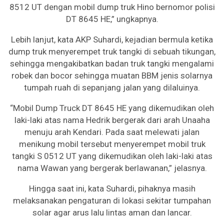
8512 UT dengan mobil dump truk Hino bernomor polisi
DT 8645 HE,” ungkapnya.
Lebih lanjut, kata AKP Suhardi, kejadian bermula ketika
dump truk menyerempet truk tangki di sebuah tikungan,
sehingga mengakibatkan badan truk tangki mengalami
robek dan bocor sehingga muatan BBM jenis solarnya
tumpah ruah di sepanjang jalan yang dilaluinya.
“Mobil Dump Truck DT 8645 HE yang dikemudikan oleh
laki-laki atas nama Hedrik bergerak dari arah Unaaha
menuju arah Kendari. Pada saat melewati jalan
menikung mobil tersebut menyerempet mobil truk
tangki S 0512 UT yang dikemudikan oleh laki-laki atas
nama Wawan yang bergerak berlawanan,” jelasnya.
Hingga saat ini, kata Suhardi, pihaknya masih
melaksanakan pengaturan di lokasi sekitar tumpahan
solar agar arus lalu lintas aman dan lancar.