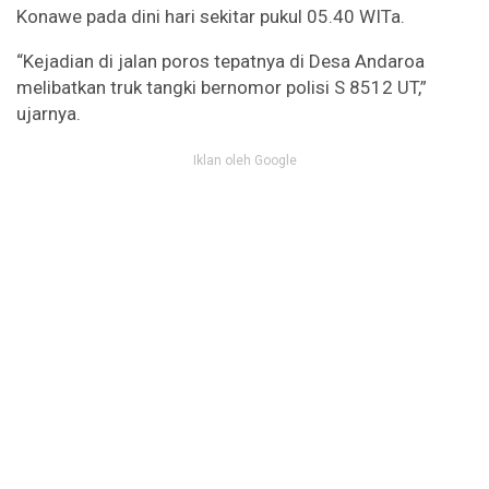
Konawe pada dini hari sekitar pukul 05.40 WITa.
“Kejadian di jalan poros tepatnya di Desa Andaroa
melibatkan truk tangki bernomor polisi S 8512 UT,”
ujarnya.
Iklan oleh Google