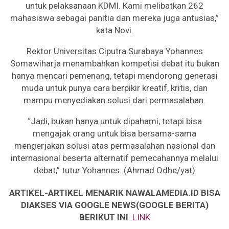
untuk pelaksanaan KDMI. Kami melibatkan 262
mahasiswa sebagai panitia dan mereka juga antusias,”
kata Novi.
Rektor Universitas Ciputra Surabaya Yohannes
Somawiharja menambahkan kompetisi debat itu bukan
hanya mencari pemenang, tetapi mendorong generasi
muda untuk punya cara berpikir kreatif, kritis, dan
mampu menyediakan solusi dari permasalahan.
“Jadi, bukan hanya untuk dipahami, tetapi bisa
mengajak orang untuk bisa bersama-sama
mengerjakan solusi atas permasalahan nasional dan
internasional beserta alternatif pemecahannya melalui
debat,” tutur Yohannes. (Ahmad Odhe/yat)
ARTIKEL-ARTIKEL MENARIK NAWALAMEDIA.ID BISA
DIAKSES VIA GOOGLE NEWS(GOOGLE BERITA)
BERIKUT INI
:
LINK