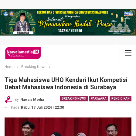
Home
Breaking News
Tiga Mahasiswa UHO Kendari Ikut Kompetisi
Debat Mahasiswa Indonesia di Surabaya
BREAKING NEWS
PARIWARA
PENDIDIKAN
By
Nawala Media
Pada
Rabu, 17 Juli 2024 | 22:30