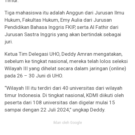
Timur.
Tiga mahasiswa itu adalah Anggun dari Jurusan Ilmu
Hukum, Fakultas Hukum, Emy Aulia dari Jurusan
Pendidikan Bahasa Inggris FKIP, serta Al Fathir dari
Jurusan Sastra Inggris yang akan bertindak sebagai
juri.
Ketua Tim Delegasi UHO, Deddy Amran mengatakan,
sebelum ke tingkat nasional, mereka telah lolos seleksi
Wilayah III yang dihelat secara dalam jaringan (online)
pada 26 – 30 Juni di UHO.
“Wilayah III itu terdiri dari 40 universitas dari wilayah
timur Indonesia. Di tingkat nasional, KDMI diikuti oleh
peserta dari 108 universitas dan digelar mulai 15
sampai dengan 22 Juli 2024,” ungkap Deddy.
Iklan oleh Google