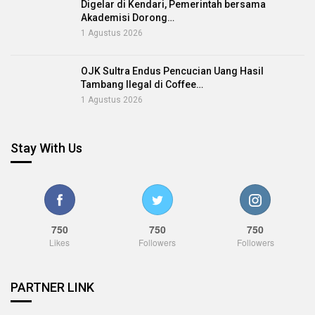
Digelar di Kendari, Pemerintah bersama
Akademisi Dorong…
1 Agustus 2026
OJK Sultra Endus Pencucian Uang Hasil
Tambang Ilegal di Coffee…
1 Agustus 2026
Stay With Us
750
750
750
Likes
Followers
Followers
PARTNER LINK