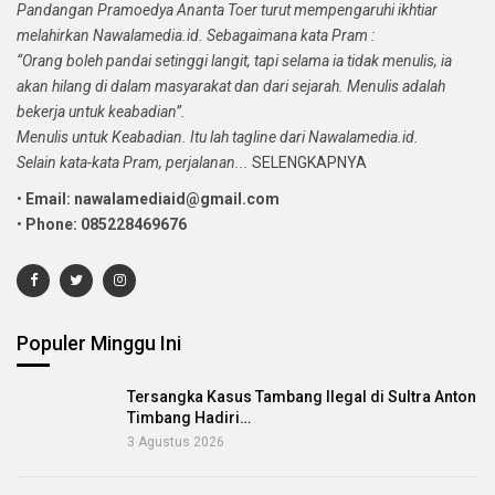
Pandangan Pramoedya Ananta Toer turut mempengaruhi ikhtiar
melahirkan Nawalamedia.id. Sebagaimana kata Pram :
“Orang boleh pandai setinggi langit, tapi selama ia tidak menulis, ia
akan hilang di dalam masyarakat dan dari sejarah. Menulis adalah
bekerja untuk keabadian”.
Menulis untuk Keabadian. Itu lah tagline dari Nawalamedia.id.
Selain kata-kata Pram, perjalanan...
SELENGKAPNYA
•
Email: nawalamediaid@gmail.com
•
Phone: 085228469676
Populer Minggu Ini
Tersangka Kasus Tambang Ilegal di Sultra Anton
Timbang Hadiri…
3 Agustus 2026