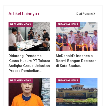
Artikel Lainnya
Dari Penulis
BREAKING NEWS
BREAKING NEWS
Didatangi Pendemo,
McDonald’s Indonesia
Kuasa Hukum PT Tslatsa
Resmi Bangun Restoran
Asdiqha Group Jelaskan
di Kota Baubau
Proses Pembelian…
BREAKING NEWS
BREAKING NEWS