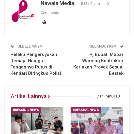
Nawala Media
5354 Posts
0
Comments
SEBELUMNYA
SELANJUTNYA
Pelaku Pengeroyokan
Pj Bupati Mubar
Remaja Hingga
Warning Kontraktor
Tangannya Putus di
Kerjakan Proyek Sesuai
Kendari Diringkus Polisi
Bestek
Artikel Lainnya
Dari Penulis
BREAKING NEWS
BREAKING NEWS