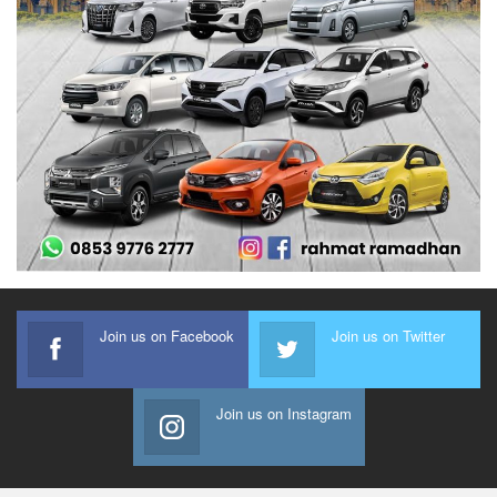
Join us on Facebook
Join us on Twitter
Join us on Instagram