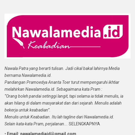
Nawala Patra yang berarti tulisan. Jadi cikal bakal lahirnya Media
bernama Nawalamedia.id.
Pandangan Pramoedya Ananta Toer turut mempengaruhi ikhtiar
melahirkan Nawalamedia.id. Sebagaimana kata Pram :
“Orang boleh pandai setinggi langit, tapi selama ia tidak menulis, ia
akan hilang di dalam masyarakat dan dari sejarah. Menulis adalah
bekerja untuk keabadian”.
Menulis untuk Keabadian. Itu lah tagline dari Nawalamedia.id.
Selain kata-kata Pram, perjalanan...
SELENGKAPNYA
•
Email: nawalamediaid@gmail.com