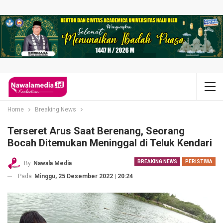
Home
Breaking News
Terseret Arus Saat Berenang, Seorang
Bocah Ditemukan Meninggal di Teluk Kendari
BREAKING NEWS
PERISTIWA
By
Nawala Media
Pada
Minggu, 25 Desember 2022 | 20:24