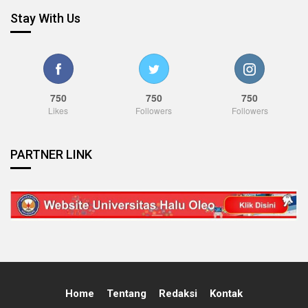
Stay With Us
750
750
750
Likes
Followers
Followers
PARTNER LINK
Home
Tentang
Redaksi
Kontak