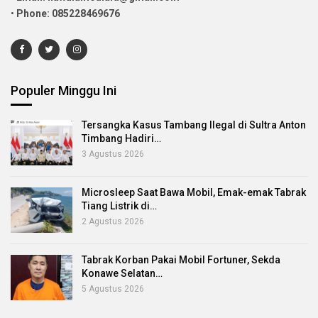
•
Phone: 085228469676
Populer Minggu Ini
Tersangka Kasus Tambang Ilegal di Sultra Anton
Timbang Hadiri…
3 Agustus 2026
Microsleep Saat Bawa Mobil, Emak-emak Tabrak
Tiang Listrik di…
2 Agustus 2026
Tabrak Korban Pakai Mobil Fortuner, Sekda
Konawe Selatan…
5 Agustus 2026