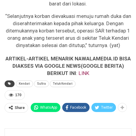
barat dari lokasi.
“Selanjutnya korban dievakuasi menuju rumah duka dan
diserahterimakan kepada pihak keluarga. Dengan
ditemukannya korban tersebut, operasi SAR terhadap 1
orang anak yang terseret arus di sekitar Teluk Kendari
dinyatakan selesai dan ditutup,” tuturnya. (yat)
ARTIKEL-ARTIKEL MENARIK NAWALAMEDIA.ID BISA
DIAKSES VIA GOOGLE NEWS(GOOGLE BERITA)
BERIKUT INI
:
LINK
Kendari
Sultra
Teluk Kendari
170
WhatsApp
Facebook
Twitter
Share