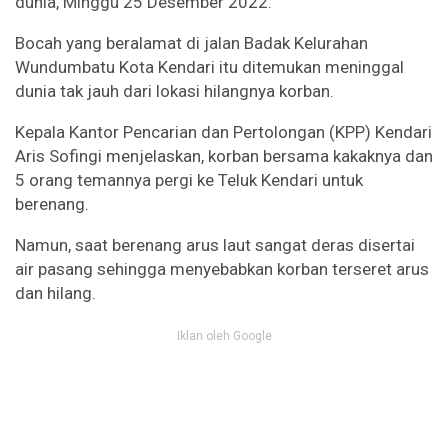
dunia, Minggu 25 Desember 2022.
Bocah yang beralamat di jalan Badak Kelurahan
Wundumbatu Kota Kendari itu ditemukan meninggal
dunia tak jauh dari lokasi hilangnya korban.
Kepala Kantor Pencarian dan Pertolongan (KPP) Kendari
Aris Sofingi menjelaskan, korban bersama kakaknya dan
5 orang temannya pergi ke Teluk Kendari untuk
berenang.
Namun, saat berenang arus laut sangat deras disertai
air pasang sehingga menyebabkan korban terseret arus
dan hilang.
Iklan oleh Google