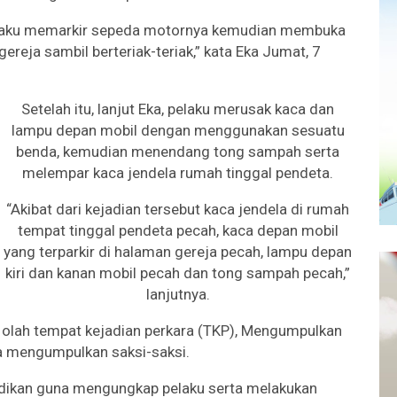
 pelaku memarkir sepeda motornya kemudian membuka
reja sambil berteriak-teriak,” kata Eka Jumat, 7
Setelah itu, lanjut Eka, pelaku merusak kaca dan
lampu depan mobil dengan menggunakan sesuatu
benda, kemudian menendang tong sampah serta
melempar kaca jendela rumah tinggal pendeta.
“Akibat dari kejadian tersebut kaca jendela di rumah
tempat tinggal pendeta pecah, kaca depan mobil
yang terparkir di halaman gereja pecah, lampu depan
kiri dan kanan mobil pecah dan tong sampah pecah,”
lanjutnya.
n olah tempat kejadian perkara (TKP), Mengumpulkan
ta mengumpulkan saksi-saksi.
idikan guna mengungkap pelaku serta melakukan