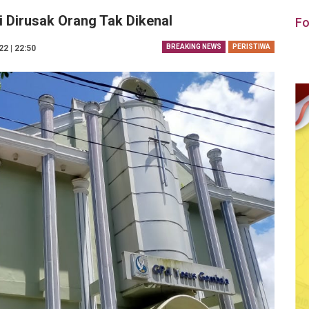
i Dirusak Orang Tak Dikenal
Fo
BREAKING NEWS
PERISTIWA
2 | 22:50