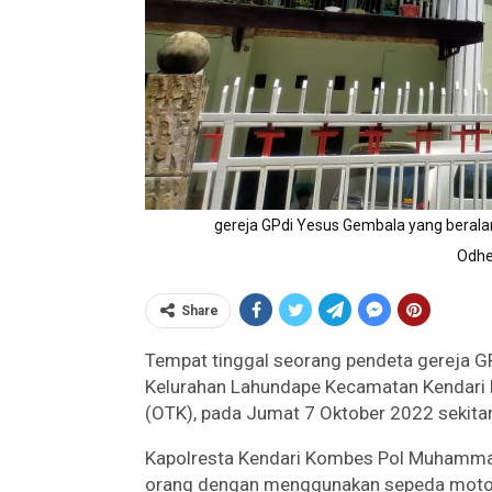
gereja GPdi Yesus Gembala yang berala
Odhe
Share
Tempat tinggal seorang pendeta gereja G
Kelurahan Lahundape Kecamatan Kendari Ba
(OTK), pada Jumat 7 Oktober 2022 sekitar
Kapolresta Kendari Kombes Pol Muhamma
orang dengan menggunakan sepeda motor 