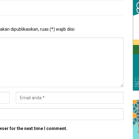
kan dipublikasikan, ruas (*) wajib diisi
wser for the next time I comment.