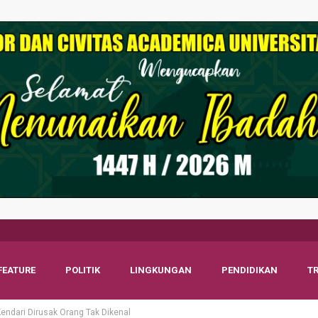
FEATURE
POLITIK
LINGKUNGAN
PENDIDIKAN
T
endari Dirusak Orang Tak Dikenal