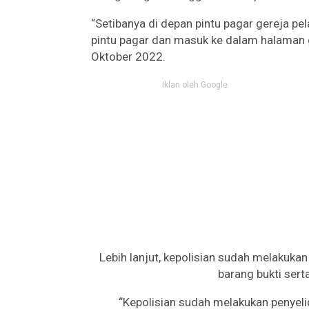
“Setibanya di depan pintu pagar gereja
pintu pagar dan masuk ke dalam halaman ge
Oktober 2022.
Iklan oleh Google
Lebih lanjut, kepolisian sudah melakuka
barang bukti ser
“Kepolisian sudah melakukan penyel