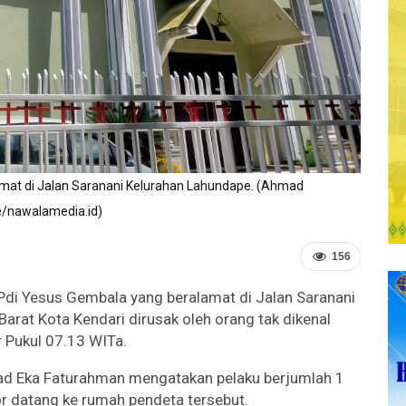
mat di Jalan Saranani Kelurahan Lahundape. (Ahmad
/nawalamedia.id)
156
Pdi Yesus Gembala yang beralamat di Jalan Saranani
rat Kota Kendari dirusak oleh orang tak dikenal
 Pukul 07.13 WITa.
d Eka Faturahman mengatakan pelaku berjumlah 1
datang ke rumah pendeta tersebut.