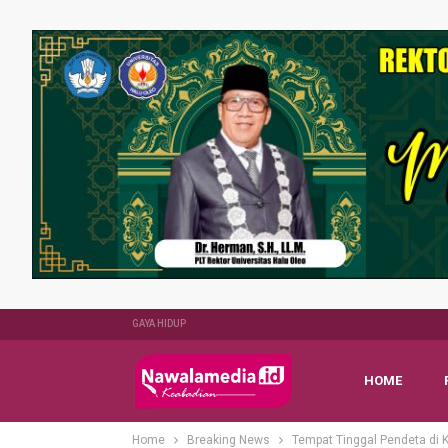
GAYA HIDUP
HOME
Home
Breaking News
Tempat Tinggal Pendeta di K