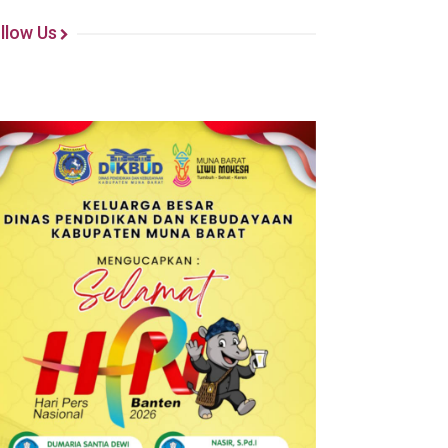
llow Us