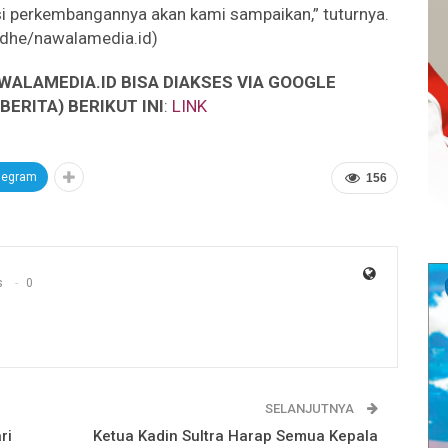
si perkembangannya akan kami sampaikan,” tuturnya.
dhe/nawalamedia.id)
WALAMEDIA.ID BISA DIAKSES VIA GOOGLE
ERITA) BERIKUT INI
:
LINK
legram
156
s
0
SELANJUTNYA
ri
Ketua Kadin Sultra Harap Semua Kepala