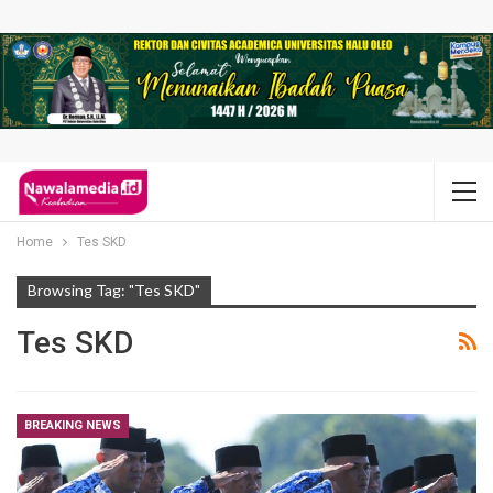
Home
Tes SKD
Browsing Tag: "Tes SKD"
Tes SKD
BREAKING NEWS