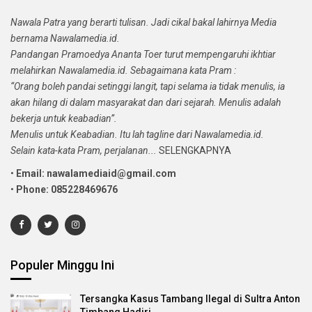
Nawala Patra yang berarti tulisan. Jadi cikal bakal lahirnya Media
bernama Nawalamedia.id.
Pandangan Pramoedya Ananta Toer turut mempengaruhi ikhtiar
melahirkan Nawalamedia.id. Sebagaimana kata Pram :
“Orang boleh pandai setinggi langit, tapi selama ia tidak menulis, ia
akan hilang di dalam masyarakat dan dari sejarah. Menulis adalah
bekerja untuk keabadian”.
Menulis untuk Keabadian. Itu lah tagline dari Nawalamedia.id.
Selain kata-kata Pram, perjalanan...
SELENGKAPNYA
•
Email: nawalamediaid@gmail.com
•
Phone: 085228469676
Populer Minggu Ini
Tersangka Kasus Tambang Ilegal di Sultra Anton