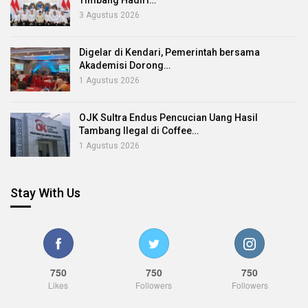
Timbang Hadiri…
3 Agustus 2026
Digelar di Kendari, Pemerintah bersama
Akademisi Dorong…
1 Agustus 2026
OJK Sultra Endus Pencucian Uang Hasil
Tambang Ilegal di Coffee…
1 Agustus 2026
Stay With Us
750
750
750
Likes
Followers
Followers