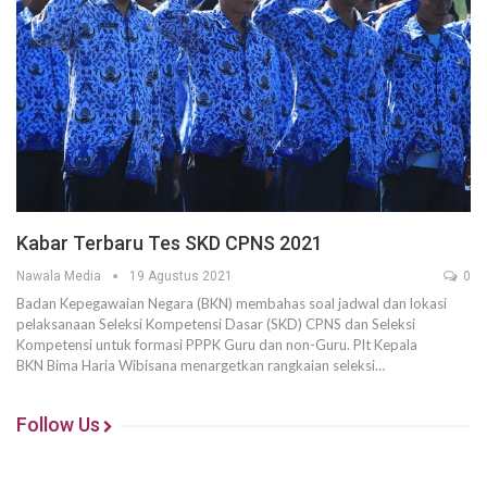
Kabar Terbaru Tes SKD CPNS 2021
Nawala Media
19 Agustus 2021
0
Badan Kepegawaian Negara (BKN) membahas soal jadwal dan lokasi
pelaksanaan Seleksi Kompetensi Dasar (SKD) CPNS dan Seleksi
Kompetensi untuk formasi PPPK Guru dan non-Guru. Plt Kepala
BKN Bima Haria Wibisana menargetkan rangkaian seleksi…
Follow Us