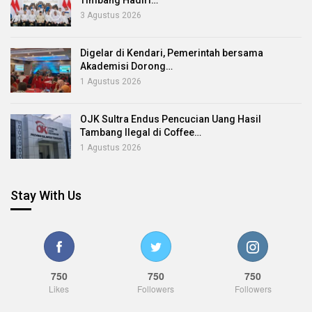
Timbang Hadiri…
3 Agustus 2026
Digelar di Kendari, Pemerintah bersama
Akademisi Dorong…
1 Agustus 2026
OJK Sultra Endus Pencucian Uang Hasil
Tambang Ilegal di Coffee…
1 Agustus 2026
Stay With Us
750
750
750
Likes
Followers
Followers