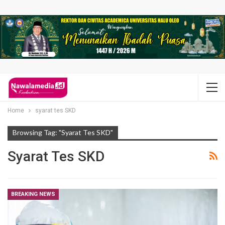
Home
syarat tes SKD
Browsing Tag: "syarat Tes SKD"
Syarat Tes SKD
BREAKING NEWS