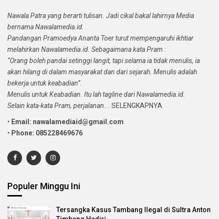
Nawala Patra yang berarti tulisan. Jadi cikal bakal lahirnya Media
bernama Nawalamedia.id.
Pandangan Pramoedya Ananta Toer turut mempengaruhi ikhtiar
melahirkan Nawalamedia.id. Sebagaimana kata Pram :
“Orang boleh pandai setinggi langit, tapi selama ia tidak menulis, ia
akan hilang di dalam masyarakat dan dari sejarah. Menulis adalah
bekerja untuk keabadian”.
Menulis untuk Keabadian. Itu lah tagline dari Nawalamedia.id.
Selain kata-kata Pram, perjalanan...
SELENGKAPNYA
•
Email: nawalamediaid@gmail.com
•
Phone: 085228469676
Populer Minggu Ini
Tersangka Kasus Tambang Ilegal di Sultra Anton