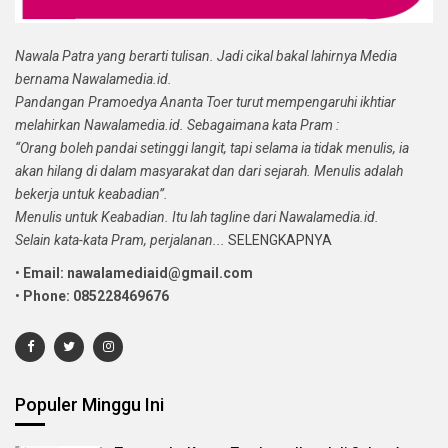
Nawala Patra yang berarti tulisan. Jadi cikal bakal lahirnya Media
bernama Nawalamedia.id.
Pandangan Pramoedya Ananta Toer turut mempengaruhi ikhtiar
melahirkan Nawalamedia.id. Sebagaimana kata Pram :
“Orang boleh pandai setinggi langit, tapi selama ia tidak menulis, ia
akan hilang di dalam masyarakat dan dari sejarah. Menulis adalah
bekerja untuk keabadian”.
Menulis untuk Keabadian. Itu lah tagline dari Nawalamedia.id.
Selain kata-kata Pram, perjalanan...
SELENGKAPNYA
•
Email: nawalamediaid@gmail.com
•
Phone: 085228469676
Populer Minggu Ini