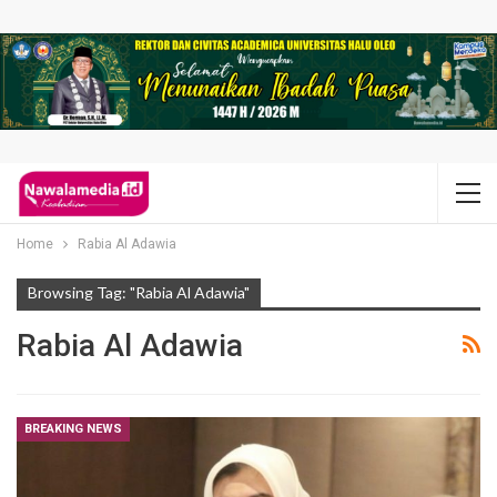
Home
Rabia Al Adawia
Browsing Tag: "Rabia Al Adawia"
Rabia Al Adawia
BREAKING NEWS