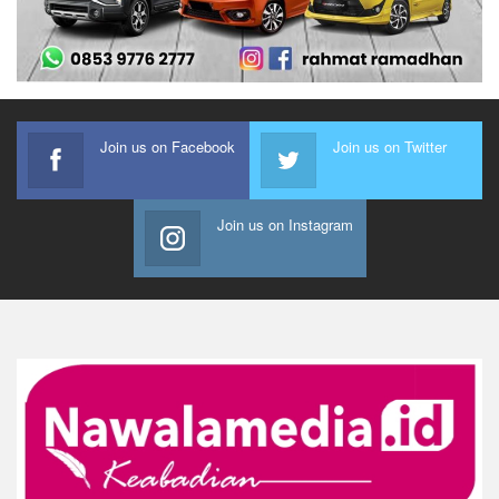
Join us on Facebook
Join us on Twitter
Join us on Instagram