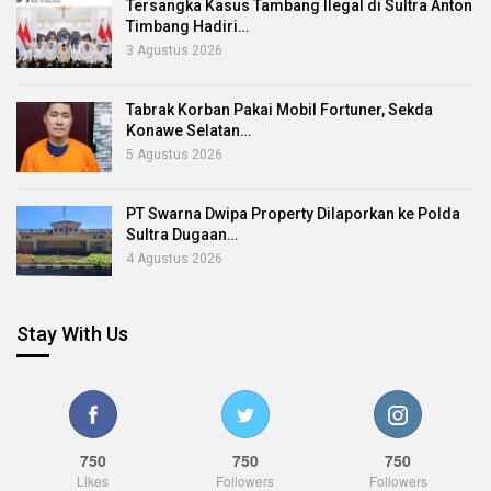
Tersangka Kasus Tambang Ilegal di Sultra Anton
Timbang Hadiri…
3 Agustus 2026
Tabrak Korban Pakai Mobil Fortuner, Sekda
Konawe Selatan…
5 Agustus 2026
PT Swarna Dwipa Property Dilaporkan ke Polda
Sultra Dugaan…
4 Agustus 2026
Stay With Us
750
750
750
Likes
Followers
Followers