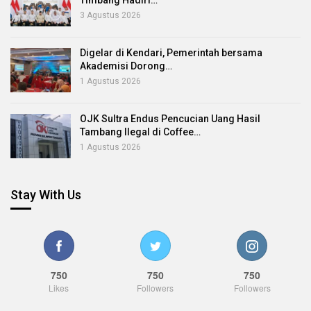
Timbang Hadiri…
3 Agustus 2026
Digelar di Kendari, Pemerintah bersama
Akademisi Dorong…
1 Agustus 2026
OJK Sultra Endus Pencucian Uang Hasil
Tambang Ilegal di Coffee…
1 Agustus 2026
Stay With Us
750
750
750
Likes
Followers
Followers