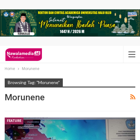
Home
Morunene
Browsing Tag: "Morunene"
Morunene
FEATURE