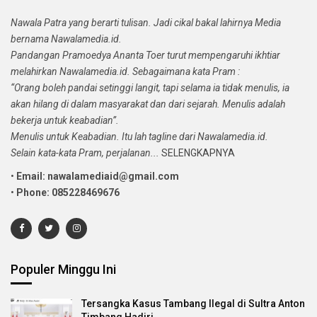
Nawala Patra yang berarti tulisan. Jadi cikal bakal lahirnya Media
bernama Nawalamedia.id.
Pandangan Pramoedya Ananta Toer turut mempengaruhi ikhtiar
melahirkan Nawalamedia.id. Sebagaimana kata Pram :
“Orang boleh pandai setinggi langit, tapi selama ia tidak menulis, ia
akan hilang di dalam masyarakat dan dari sejarah. Menulis adalah
bekerja untuk keabadian”.
Menulis untuk Keabadian. Itu lah tagline dari Nawalamedia.id.
Selain kata-kata Pram, perjalanan...
SELENGKAPNYA
•
Email: nawalamediaid@gmail.com
•
Phone: 085228469676
Populer Minggu Ini
Tersangka Kasus Tambang Ilegal di Sultra Anton