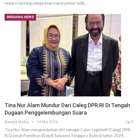
negara tentang pengadaan kapal pesiar milik…
BREAKING NEWS
Tina Nur Alam Mundur Dari Caleg DPR RI Di Tengah
Dugaan Penggelembungan Suara
Nawala Media
14 Mei 2024
0
Tina Nur Alam mengundurkan diri sebagai Calon Legislatif (Caleg) DPR
RI Daerah Pemilihan (Dapil) Sulawesi Tenggara (Sultra) tahun 2024.