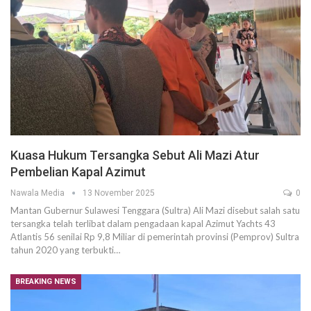
Kuasa Hukum Tersangka Sebut Ali Mazi Atur
Pembelian Kapal Azimut
Nawala Media
13 November 2025
0
Mantan Gubernur Sulawesi Tenggara (Sultra) Ali Mazi disebut salah satu
tersangka telah terlibat dalam pengadaan kapal Azimut Yachts 43
Atlantis 56 senilai Rp 9,8 Miliar di pemerintah provinsi (Pemprov) Sultra
tahun 2020 yang terbukti…
BREAKING NEWS