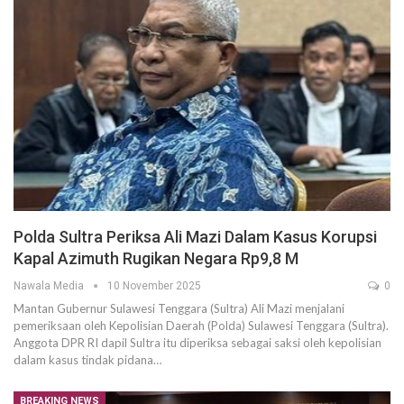
Polda Sultra Periksa Ali Mazi Dalam Kasus Korupsi
Kapal Azimuth Rugikan Negara Rp9,8 M
Nawala Media
10 November 2025
0
Mantan Gubernur Sulawesi Tenggara (Sultra) Ali Mazi menjalani
pemeriksaan oleh Kepolisian Daerah (Polda) Sulawesi Tenggara (Sultra).
Anggota DPR RI dapil Sultra itu diperiksa sebagai saksi oleh kepolisian
dalam kasus tindak pidana…
BREAKING NEWS