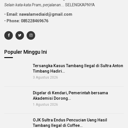
Selain kata-kata Pram, perjalanan...
SELENGKAPNYA
•
Email: nawalamediaid@gmail.com
•
Phone: 085228469676
Populer Minggu Ini
Tersangka Kasus Tambang Ilegal di Sultra Anton
Timbang Hadiri…
3 Agustus 2026
Digelar di Kendari, Pemerintah bersama
Akademisi Dorong…
1 Agustus 2026
OJK Sultra Endus Pencucian Uang Hasil
Tambang Ilegal di Coffee…