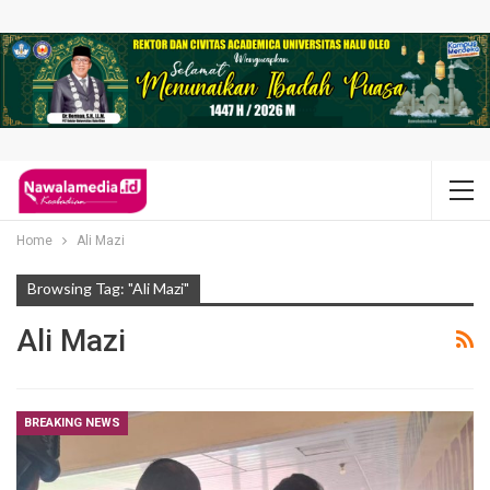
Home
Ali Mazi
Browsing Tag: "Ali Mazi"
Ali Mazi
BREAKING NEWS