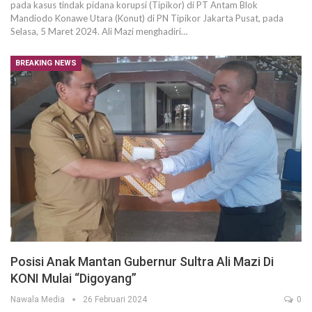
pada kasus tindak pidana korupsi (Tipikor) di PT Antam Blok
Mandiodo Konawe Utara (Konut) di PN Tipikor Jakarta Pusat, pada
Selasa, 5 Maret 2024. Ali Mazi menghadiri…
BREAKING NEWS
Posisi Anak Mantan Gubernur Sultra Ali Mazi Di
KONI Mulai “Digoyang”
Nawala Media
26 Februari 2024
0