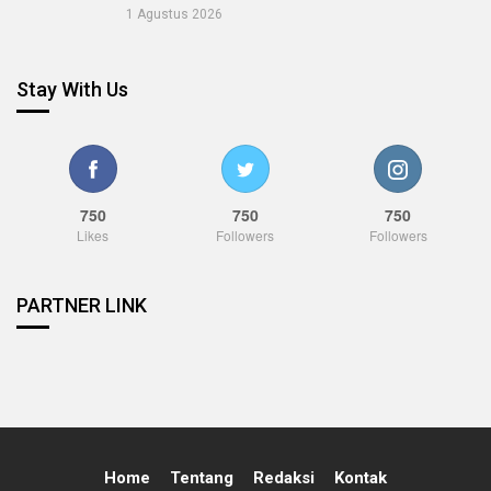
1 Agustus 2026
Stay With Us
750
750
750
Likes
Followers
Followers
PARTNER LINK
Home
Tentang
Redaksi
Kontak