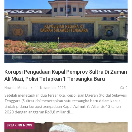
Korupsi Pengadaan Kapal Pemprov Sultra Di Zaman
Ali Mazi, Polisi Tetapkan 1 Tersangka Baru
Nawala Media
11 November 2025
0
Setelah menetapkan dua tersangka, Kepolisian Daerah (Polda) Sulawesi
Tenggara (Sultra) kini menetapkan satu tersangka baru dalam kasus
tindak pidana korupsi pengadaan Kapal Azimut Ya Atlantis 43 tahun
2020 dengan anggaran Rp9,8 miliar di…
BREAKING NEWS