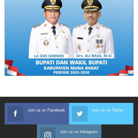
Join us on Facebook
Join us on Twitter
Join us on Instagram