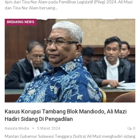
tipis dari Tina Nur Alam pada Pemilihan Legislatif (Pileg) 2024. Ali Mazi
dan Tina Nur Alam bersaing…
BREAKING NEWS
Kasus Korupsi Tambang Blok Mandiodo, Ali Mazi
Hadiri Sidang Di Pengadilan
Nawala Media
5 Maret 2024
0
Mantan Gubernur Sulawesi Tenggara (Sultra) Ali Mazi menghadiri sidang