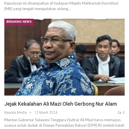
Keputusan ini disampaikan di hadapan Majelis Mahkamah Konstitusi
(MK) yang tengah mengadakan sidang…
BREAKING NEWS
Jejak Kekalahan Ali Mazi Oleh Gerbong Nur Alam
Nawala Media
12 Maret 2024
0
Mantan Gubernur Sulawesi Tenggara (Sultra) Ali Mazi harus memupus
asanya untuk duduk di Dewan Perwakilan Rakyat (DPR) RI setelah kalah