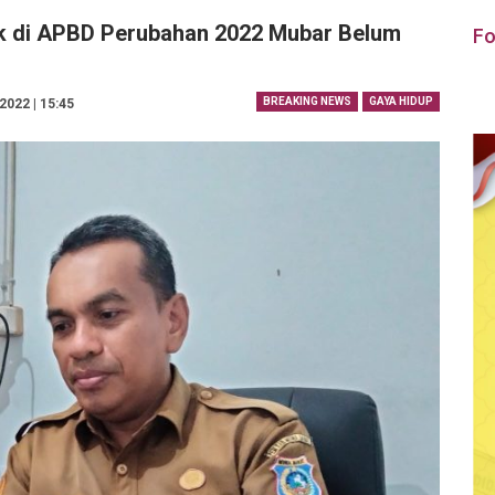
ik di APBD Perubahan 2022 Mubar Belum
Fo
BREAKING NEWS
GAYA HIDUP
022 | 15:45