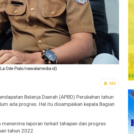
(La Ode Pialo/nawalamedia.id)
521
endapatan Belanja Daerah (APBD) Perubahan tahun
um ada progres. Hal itu disampaikan kepala Bagian
m menerima laporan terkait tahapan dan progres
han tahun 2022.