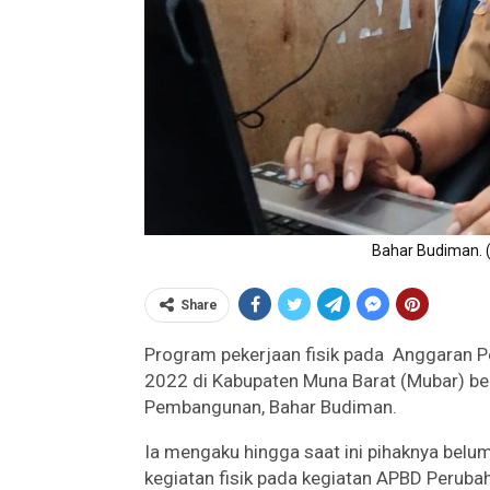
Bahar Budiman. 
Share
Program pekerjaan fisik pada Anggaran P
2022 di Kabupaten Muna Barat (Mubar) bel
Pembangunan, Bahar Budiman.
Ia mengaku hingga saat ini pihaknya belu
kegiatan fisik pada kegiatan APBD Peruba