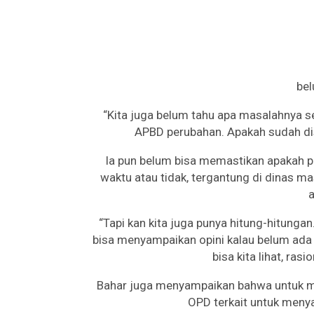
bel
“Kita juga belum tahu apa masalahnya se
APBD perubahan. Apakah sudah dise
Ia pun belum bisa memastikan apakah pe
waktu atau tidak, tergantung di dinas 
a
“Tapi kan kita juga punya hitung-hitungan
bisa menyampaikan opini kalau belum ada 
bisa kita lihat, rasi
Bahar juga menyampaikan bahwa untuk me
OPD terkait untuk meny