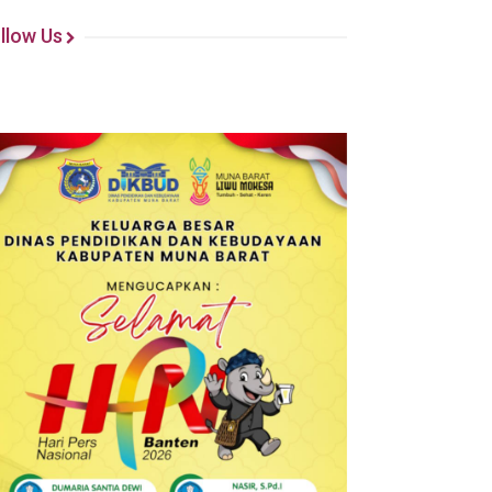
llow Us