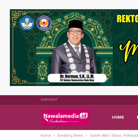
GAYA HIDUP
HOME
Home
Breaking News
Sudah Akhir Tahun, Pekerja