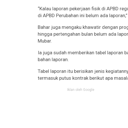
“Kalau laporan pekerjaan fisik di APBD reg
di APBD Perubahan ini belum ada laporan,”
Bahar juga mengaku khawatir dengan prog
hingga pertengahan bulan belum ada lapora
Mubar.
Ia juga sudah memberikan tabel laporan 
bahan laporan.
Tabel laporan itu berisikan jenis kegiatann
termasuk putus kontrak berikut apa masal
Iklan oleh Google