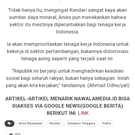
Tidak hanya itu, mengingat Kendari sangat kaya akan
sumber daya mineral, Anies pun menekankan bahwa
sektor itu mestinya diperuntukkan bagi tenaga kerja
Indonesia.
Ia akan memprioritaskan tenaga kerja Indonesia untuk
bekerja di sektor pertambangan, bukannya didominasi
tenaga asing seperti yang terjadi saat ini.
“Republik ini berjanji untuk menghadirkan keadilan
sosial bagi seluruh rakyat, bukan hanya sebagian. Inilah
yang akan kita kerjakan,” tandasnya. (Ahmad Odhe/yat)
ARTIKEL-ARTIKEL MENARIK NAWALAMEDIA.ID BISA
DIAKSES VIA GOOGLE NEWS(GOOGLE BERITA)
BERIKUT INI
:
LINK
Anies Baswedan
Kendari
Sulawesi Tenggara
Sultra
111