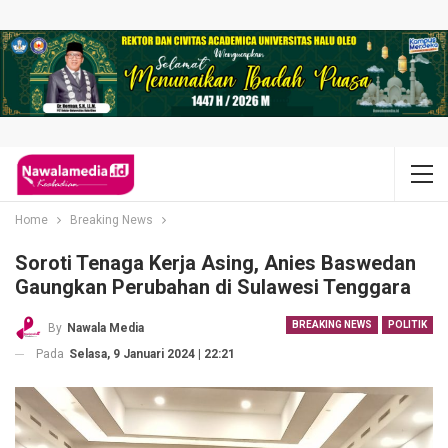
Home
Breaking News
Soroti Tenaga Kerja Asing, Anies Baswedan
Gaungkan Perubahan di Sulawesi Tenggara
BREAKING NEWS
POLITIK
By
Nawala Media
Pada
Selasa, 9 Januari 2024 | 22:21