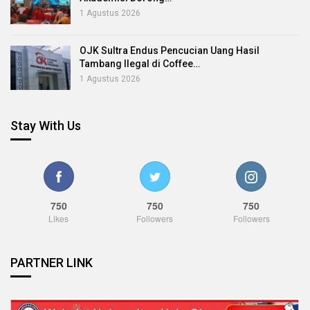
1 Agustus 2026
OJK Sultra Endus Pencucian Uang Hasil
Tambang Ilegal di Coffee…
1 Agustus 2026
Stay With Us
750
750
750
Likes
Followers
Followers
PARTNER LINK