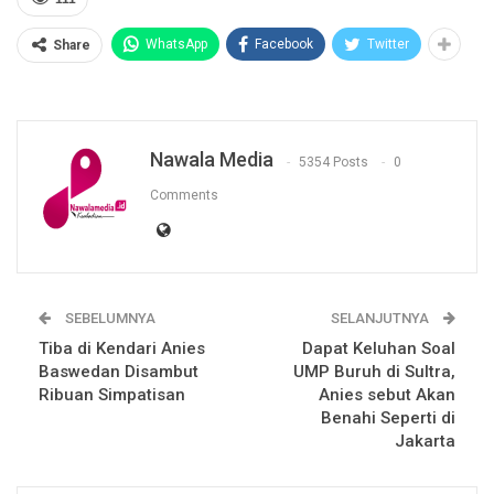
WhatsApp
Facebook
Twitter
Share
Nawala Media
5354 Posts
0
Comments
SEBELUMNYA
SELANJUTNYA
Tiba di Kendari Anies
Dapat Keluhan Soal
Baswedan Disambut
UMP Buruh di Sultra,
Ribuan Simpatisan
Anies sebut Akan
Benahi Seperti di
Jakarta