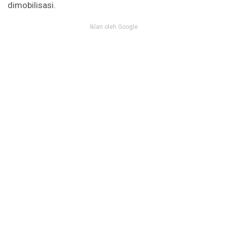
dimobilisasi.
Iklan oleh Google