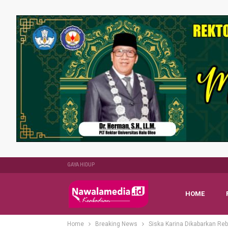
GAYA HIDUP
HOME
Home
Breaking News
Siska Karina Dikabarkan Re