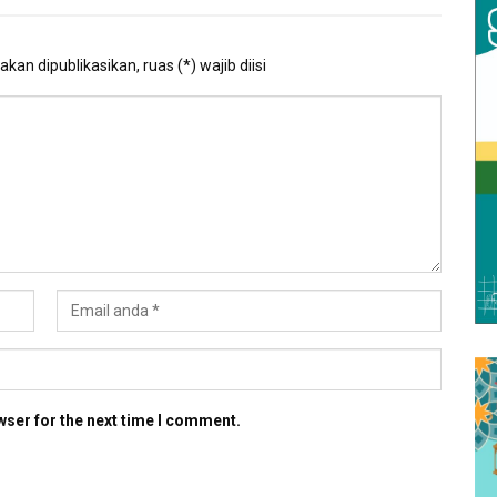
kan dipublikasikan, ruas (*) wajib diisi
wser for the next time I comment.