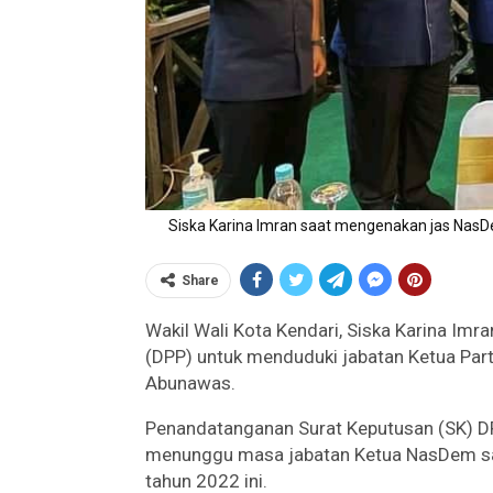
Siska Karina Imran saat mengenakan jas NasD
Share
Wakil Wali Kota Kendari, Siska Karina Im
(DPP) untuk menduduki jabatan Ketua Pa
Abunawas.
Penandatanganan Surat Keputusan (SK) DP
menunggu masa jabatan Ketua NasDem saa
tahun 2022 ini.