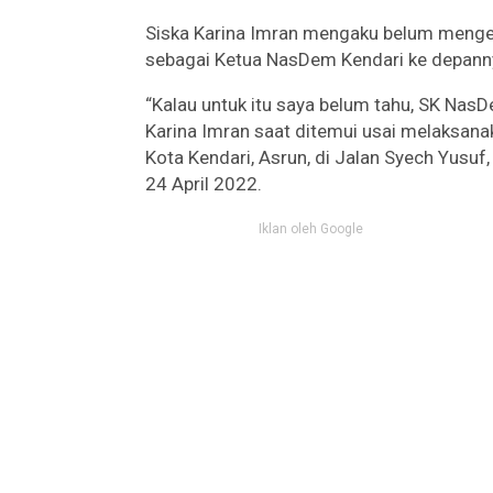
Siska Karina Imran mengaku belum mengeta
sebagai Ketua NasDem Kendari ke depann
“Kalau untuk itu saya belum tahu, SK Nas
Karina Imran saat ditemui usai melaksan
Kota Kendari, Asrun, di Jalan Syech Yus
24 April 2022.
Iklan oleh Google