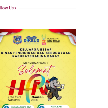
llow Us