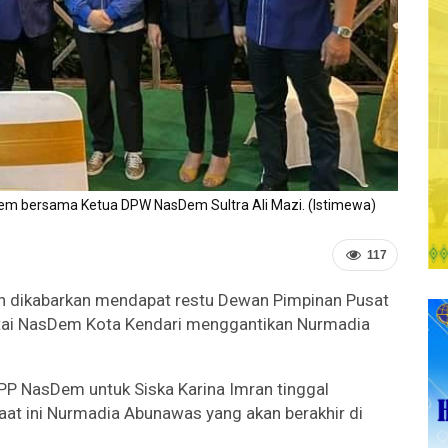
em bersama Ketua DPW NasDem Sultra Ali Mazi. (Istimewa)
117
ran dikabarkan mendapat restu Dewan Pimpinan Pusat
rtai NasDem Kota Kendari menggantikan Nurmadia
P NasDem untuk Siska Karina Imran tinggal
t ini Nurmadia Abunawas yang akan berakhir di