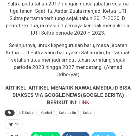
Sultra pada tahun 2017 dengan masa jabatan selama
tiga tahun. Saat itu, Asdar Zuula menjadi Ketua IJTI
Sultra pertama terhitung sejak tahun 2017-2020. Di
periode kedua, ia masih dipercaya kembali menahkodai
IJTI Sultra periode 2020 – 2023.
Selanjutnya, untuk kepengurusan baru, masa jabatan
Ketua IJTI Sultra yang baru yakni Saharudin, bertambah
setahun atau menjadi empat tahun terhitung sejak
periode 2023 hingga 2027 mendatang. (Ahmad
Odhe/yat)
ARTIKEL-ARTIKEL MENARIK NAWALAMEDIA.ID BISA
DIAKSES VIA GOOGLE NEWS(GOOGLE BERITA)
BERIKUT INI
:
LINK
IJTI Sultra
Kendari
Saharuddin
Sultra
55