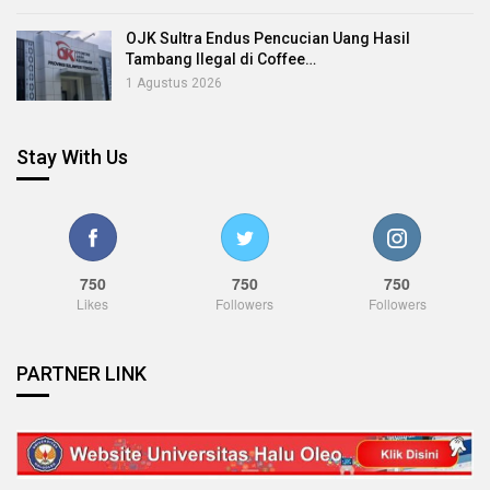
OJK Sultra Endus Pencucian Uang Hasil
Tambang Ilegal di Coffee…
1 Agustus 2026
Stay With Us
750
750
750
Likes
Followers
Followers
PARTNER LINK