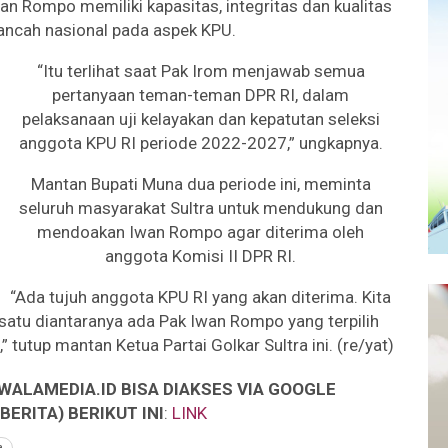
wan Rompo memiliki kapasitas, integritas dan kualitas
kancah nasional pada aspek KPU.
“Itu terlihat saat Pak Irom menjawab semua
pertanyaan teman-teman DPR RI, dalam
pelaksanaan uji kelayakan dan kepatutan seleksi
anggota KPU RI periode 2022-2027,” ungkapnya.
Mantan Bupati Muna dua periode ini, meminta
seluruh masyarakat Sultra untuk mendukung dan
mendoakan Iwan Rompo agar diterima oleh
anggota Komisi II DPR RI.
“Ada tujuh anggota KPU RI yang akan diterima. Kita
 satu diantaranya ada Pak Iwan Rompo yang terpilih
 tutup mantan Ketua Partai Golkar Sultra ini. (re/yat)
WALAMEDIA.ID BISA DIAKSES VIA GOOGLE
ERITA) BERIKUT INI
:
LINK
a