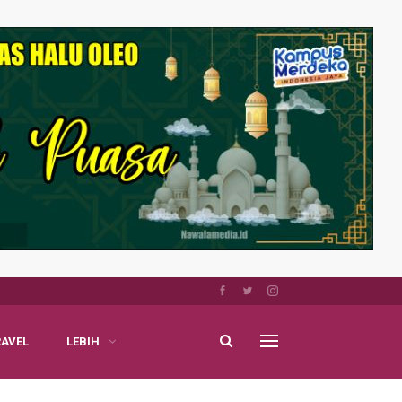
RAVEL
LEBIH