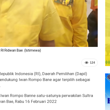
RI Ridwan Bae. (Istimewa)
124
publik Indonesia (RI), Daerah Pemilihan (Dapil)
mendukung Iwan Rompo Bane agar terpilih sebagai
.
Iwan Rompo Banne satu-satunya perwakilan Sultra
dwan Bae, Rabu 16 Februari 2022