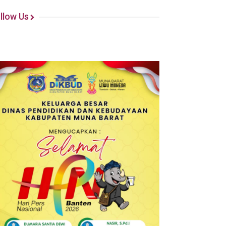
llow Us