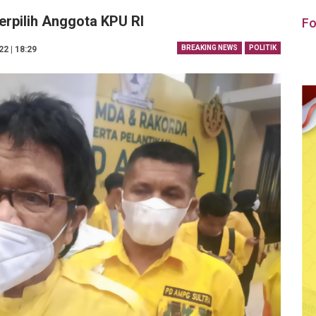
rpilih Anggota KPU RI
Fo
BREAKING NEWS
POLITIK
22 | 18:29