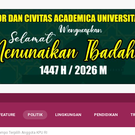
FEATURE
POLITIK
LINGKUNGAN
PENDIDIKAN
T
mpo Terpilih Anggota KPU RI