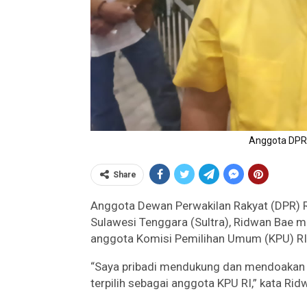
Anggota DPR 
Share
Anggota Dewan Perwakilan Rakyat (DPR) Re
Sulawesi Tenggara (Sultra), Ridwan Bae 
anggota Komisi Pemilihan Umum (KPU) RI
“Saya pribadi mendukung dan mendoakan 
terpilih sebagai anggota KPU RI,” kata Ri