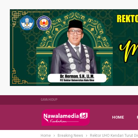
GAYA HIDUP
HOME
Home
Breaking News
Rektor UHO Kendari Turut Di