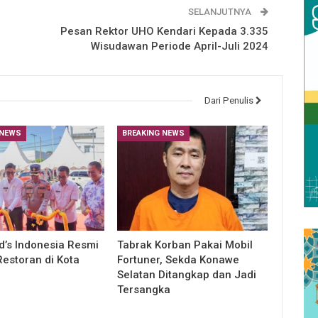
SELANJUTNYA
Pesan Rektor UHO Kendari Kepada 3.335
Wisudawan Periode April-Juli 2024
Dari Penulis
 NEWS
BREAKING NEWS
’s Indonesia Resmi
Tabrak Korban Pakai Mobil
estoran di Kota
Fortuner, Sekda Konawe
Selatan Ditangkap dan Jadi
Tersangka