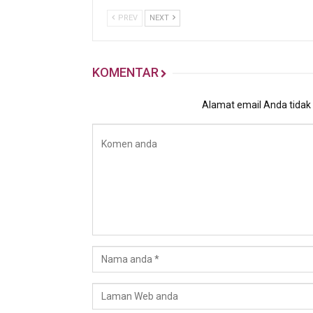
PREV
NEXT
KOMENTAR
Alamat email Anda tidak a