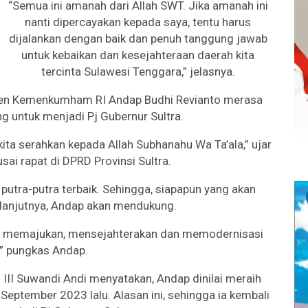
“Semua ini amanah dari Allah SWT. Jika amanah ini
nanti dipercayakan kepada saya, tentu harus
dijalankan dengan baik dan penuh tanggung jawab
untuk kebaikan dan kesejahteraan daerah kita
tercinta Sulawesi Tenggara,” jelasnya.
kjen Kemenkumham RI Andap Budhi Revianto merasa
g untuk menjadi Pj Gubernur Sultra.
kita serahkan kepada Allah Subhanahu Wa Ta’ala,” ujar
sai rapat di DPRD Provinsi Sultra.
putra-putra terbaik. Sehingga, siapapun yang akan
elanjutnya, Andap akan mendukung.
an, memajukan, mensejahterakan dan memodernisasi
,” pungkas Andap.
i III Suwandi Andi menyatakan, Andap dinilai meraih
September 2023 lalu. Alasan ini, sehingga ia kembali