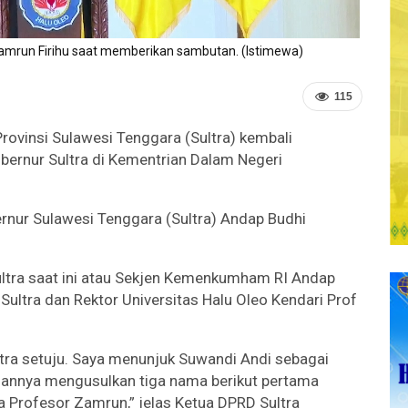
mrun Firihu saat memberikan sambutan. (Istimewa)
115
ovinsi Sulawesi Tenggara (Sultra) kembali
bernur Sultra di Kementrian Dalam Negeri
ernur Sulawesi Tenggara (Sultra) Andap Budhi
ultra saat ini atau Sekjen Kemenkumham RI Andap
 Sultra dan Rektor Universitas Halu Oleo Kendari Prof
ra setuju. Saya menunjuk Suwandi Andi sebagai
uannya mengusulkan tiga nama berikut pertama
a Profesor Zamrun,” jelas Ketua DPRD Sultra