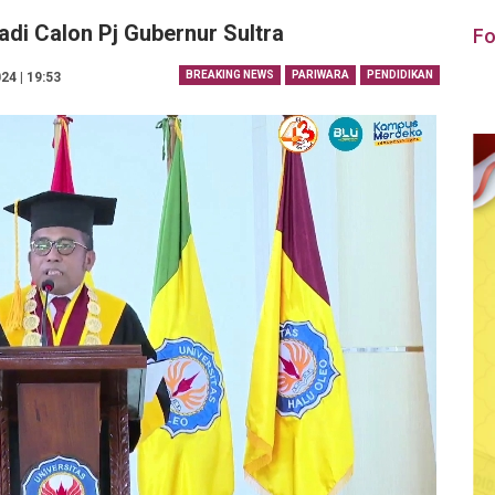
adi Calon Pj Gubernur Sultra
Fo
BREAKING NEWS
PARIWARA
PENDIDIKAN
24 | 19:53