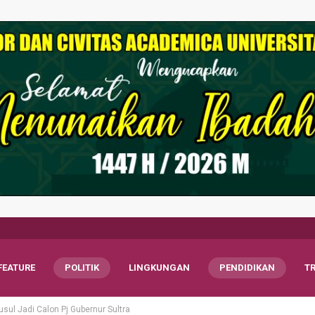
FEATURE
POLITIK
LINGKUNGAN
PENDIDIKAN
T
usul Jadi Calon Pj Gubernur Sultra