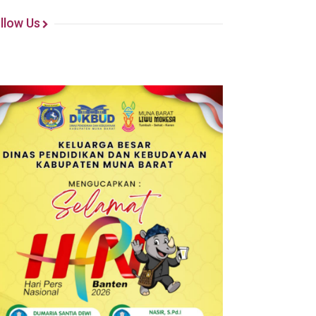
llow Us