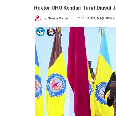
Rektor UHO Kendari Turut Diusul J
Pada
Selasa, 6 Agustus 20
By
Nawala Media