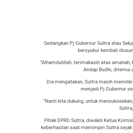
Sedangkan Pj Gubernur Sultra atau Se
bersyukur kembali diusun
“Alhamdulillah, terimakasih atas amanah, 
Andap Budhi, ditemui u
Dia mengatakan, Sultra masih memiliki 
menjadi Pj Gubernur s
“Nanti kita dukung, untuk mensuksesk
Sultra
Pihak DPRD Sultra, diwakili Ketua Komis
keberhasilan saat memimpin Sultra sejak 