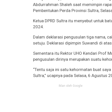
Abdurrahman Shaleh saat memimpin rapat
Pembentukan Perda Provinsi Sultra, Selas
Ketua DPRD Sultra itu menyebut untuk ba
2024.
Dalam deklarasi pengusulan tiga nama, cal
setuju. Deklarasi dipimpin Suwandi di ata
Sementara itu Rektor UHO Kendari Pro
pengusulan dirinya merupakan suatu keho
“Tentu saja ini satu kehormatan buat saya
Sultra,” ucapnya pada Selasa, 6 Agustus 2
Iklan oleh Google